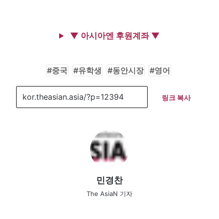
▼ 아시아엔 후원계좌 ▼
중국
유학생
동안시장
영어
링크 복사
민경찬
The AsiaN 기자