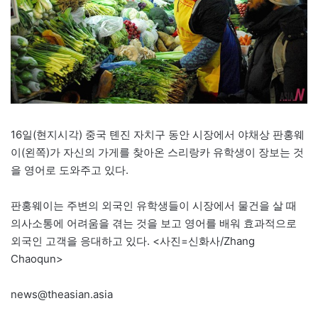
16일(현지시각) 중국 톈진 자치구 동안 시장에서 야채상 판홍웨
이(왼쪽)가 자신의 가게를 찾아온 스리랑카 유학생이 장보는 것
을 영어로 도와주고 있다.
판홍웨이는 주변의 외국인 유학생들이 시장에서 물건을 살 때
의사소통에 어려움을 겪는 것을 보고 영어를 배워 효과적으로
외국인 고객을 응대하고 있다. <사진=신화사/Zhang
Chaoqun>
news@theasian.asia