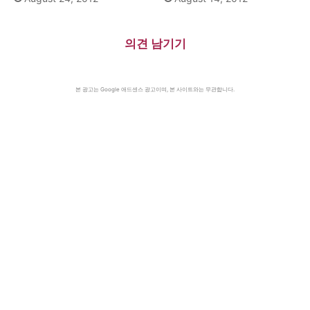
의견 남기기
본 광고는 Google 애드센스 광고이며, 본 사이트와는 무관합니다.