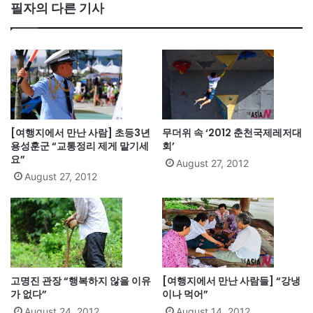
필자의 다른 기사
[여행지에서 만난 사람] 초등3년
무더위 속 ‘2012 춘천국제레저대
용성훈군 “교통정리 제게 맡기세
회’
요”
August 27, 2012
August 27, 2012
고명진 관장 “행복하지 않을 이유
[여행지에서 만난 사람들] “강냉
가 없다”
이나 먹어”
August 24, 2012
August 14, 2012