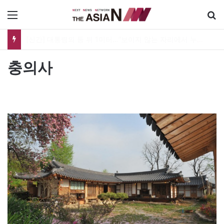
메뉴
[신간] 대통령의 등 뒤 1미터…“보이지 않는 자리에서 누구를 지킨다는 것”
충의사