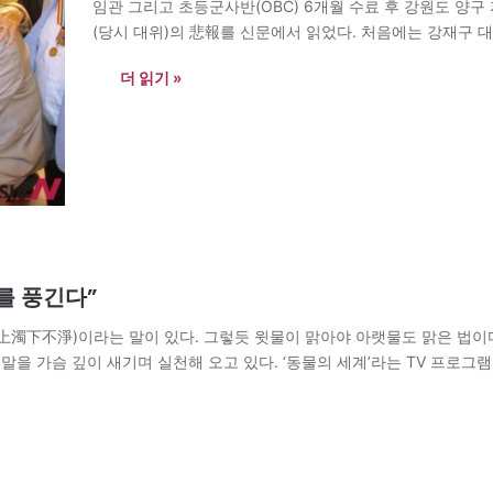
임관 그리고 초등군사반(OBC) 6개월 수료 후 강원도 양구
(당시 대위)의 悲報를 신문에서 읽었다. 처음에는 강재구 
설까지 읽다보니 간과할…
더 읽기 »
를 풍긴다”
(上濁下不淨)이라는 말이 있다. 그렇듯 윗물이 맑아야 아랫물도 맑은 법이
을 가슴 깊이 새기며 실천해 오고 있다. ‘동물의 세계’라는 TV 프로그램을