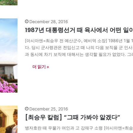
December 28, 2016
1987년 대통령선거 때 육사에서 어떤 일
[아시아엔=최승우 전 예산군수, 예비역 소장] 1986년 1월
다. 당시 군사령관은 전입신고 때 나의 다음 보직을 군 인
과 동시에 차기 보직에 대해서는 생각할 필요가 없었다. 그
을 받았다. 내게는…
더 읽기 »
December 25, 2016
[최승우 칼럼] “그때 가봐야 알겠다”
병자호란 때 우물가 여인과 고 강재구 소령 [아시아엔=최승우