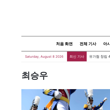
처음 화면
전체 기사
아
최신 기사
유가협 창립 
Saturday, August 8 2026
최승우