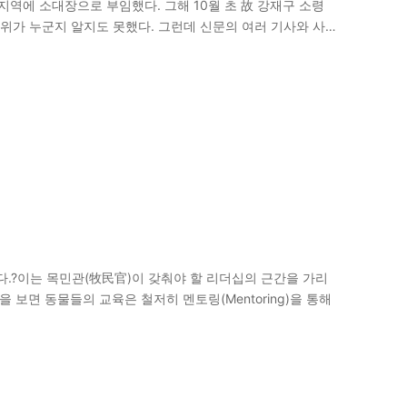
 지역에 소대장으로 부임했다. 그해 10월 초 故 강재구 소령
대위가 누군지 알지도 못했다. 그런데 신문의 여러 기사와 사
다.?이는 목민관(牧民官)이 갖춰야 할 리더십의 근간을 가리
 보면 동물들의 교육은 철저히 멘토링(Mentoring)을 통해