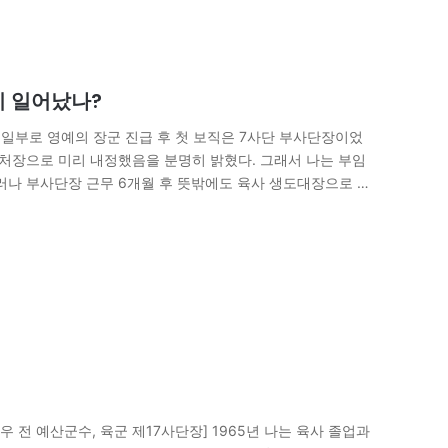
이 일어났나?
 1일부로 영예의 장군 진급 후 첫 보직은 7사단 부사단장이었
사처장으로 미리 내정했음을 분명히 밝혔다. 그래서 나는 부임
러나 부사단장 근무 6개월 후 뜻밖에도 육사 생도대장으로 명
 전 예산군수, 육군 제17사단장] 1965년 나는 육사 졸업과