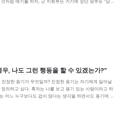
 것처럼 얘기를 하자, 군 지휘부는 거기에 장단 맞추듯 “당장
경우, 나도 그런 행동을 할 수 있겠는가?”
] 진정한 용기가 무엇일까? 진정한 용기는 자기에게 일어날
정의하고 싶다. 혹자는 나를 보고 용기 있는 사람이라고 하
나는 어느 누구보다도 겁이 많다는 생각을 하면서도 용기에 대