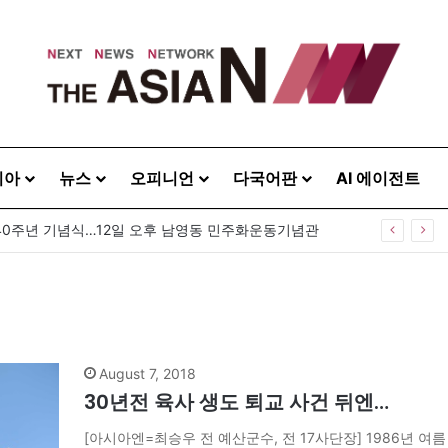
시아
뉴스
오피니언
다국어판
AI 에이전트
40주년 기념식…12일 오후 남영동 민주화운동기념관
August 7, 2018
30년전 육사 생도 퇴교 사건 뒤엔…
[아시아엔=최승우 전 예산군수, 전 17사단장] 1986년 