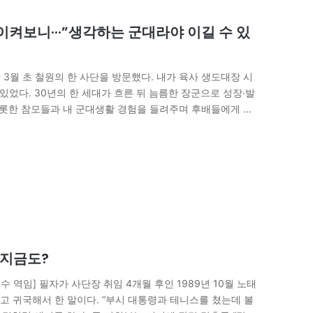
이켜보니···”생각하는 군대라야 이길 수 있
3월 초 철원의 한 사단을 방문했다. 내가 육사 생도대장 시
있었다. 30년의 한 세대가 흐른 뒤 늠름한 장군으로 성장·발
비롯한 참모들과 내 군대생활 경험을 들려주며 후배들에게 보
 지금도?
 역임] 필자가 사단장 취임 4개월 후인 1989년 10월 노태
 귀국해서 한 말이다. “부시 대통령과 테니스를 쳤는데 볼