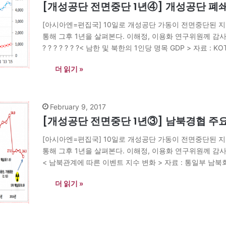
[개성공단 전면중단 1년④] 개성공단 폐
[아시아엔=편집국] 10일로 개성공단 가동이 전면중단된 지
통해 그후 1년을 살펴본다. 이해정, 이용화 연구위원께 감사드
? ? ? ? ? ? ?< 남한 및 북한의 1인당 명목 GDP > 자료 : 
더 읽기 »
February 9, 2017
[개성공단 전면중단 1년③] 남북경협 주
[아시아엔=편집국] 10일로 개성공단 가동이 전면중단된 지
통해 그후 1년을 살펴본다. 이해정, 이용화 연구위원께 감사드린다
< 남북관계에 따른 이벤트 지수 변화 > 자료 : 통일부 남
더 읽기 »