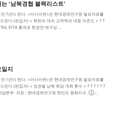
쇄는 ‘남북경협 블랙리스트’
 만 1년이 된다. <아시아엔>은 현대경제연구원 발표자료를
린다.(편집자) < 북한의 대외 교역액과 대중 의존도 > ? ?
KOTRA, KITA 통계로 현경연 재구성.…
요일지
 만 1년이 된다. <아시아엔>은 현대경제연구원 발표자료를
.(편집자) < 정권별 남북 회담 개최 횟수 > ? ? ? ? ? ?
북회담본부. 자료 : 현대경제연구원 한반도 평화지수. ②…