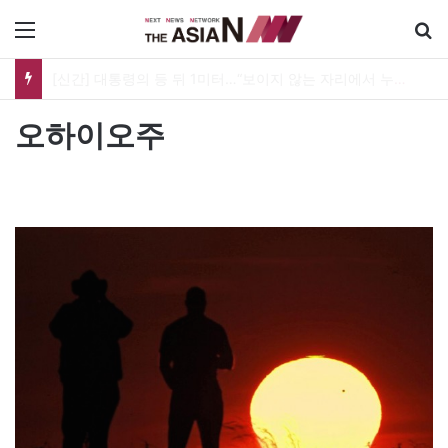
메뉴
[신간] 대통령의 등 뒤 1미터…“보이지 않는 자리에서 누구를 지킨다는 것”
오하이오주