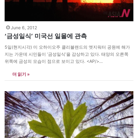
June 6, 2012
‘금성일식’ 미국선 일몰에 관측
5일(현지시각) 미 오하이오주 클리블랜드의 엣지워터 공원에 해가
지는 가운데 시민들이 ‘금성일식’을 감상하고 있다. 태양의 오른쪽
위쪽에 금성의 모습이 점으로 보이고 있다. <AP/>
news@theasian.asia
더 읽기 »