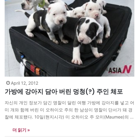
April 12, 2012
가방에 강아지 담아 버린 멍청(?) 주인 체포
자신의 개인 정보가 담긴 명찰이 달린 여행 가방에 강아지를 넣고 어
미 개와 함께 버린 미 오하이오 주의 한 남성이 명찰이 단서가 돼 경
찰에 체포됐다. 10일(현지시각) 미 오하이오 주 모미(Maumee)의 한
사회단체에 가방에서 구조된 잉글리시 불독 잡종 강아지 여섯 마리
더 읽기 »
가 어미와 함께 모습을 보이고 있다. news@theasian.asia