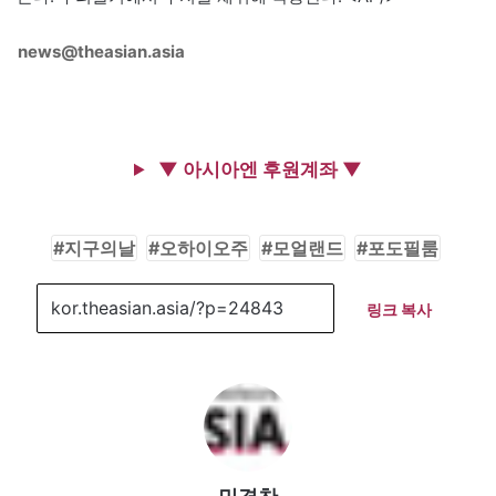
news@theasian.asia
▼ 아시아엔 후원계좌 ▼
지구의날
오하이오주
모얼랜드
포도필룸
링크 복사