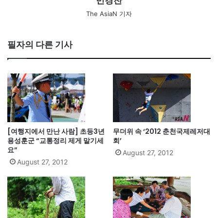
민경찬
The AsiaN 기자
필자의 다른 기사
[여행지에서 만난 사람] 초등3년
무더위 속 ‘2012 춘천국제레저대
용성훈군 “교통정리 제게 맡기세
회’
요”
August 27, 2012
August 27, 2012