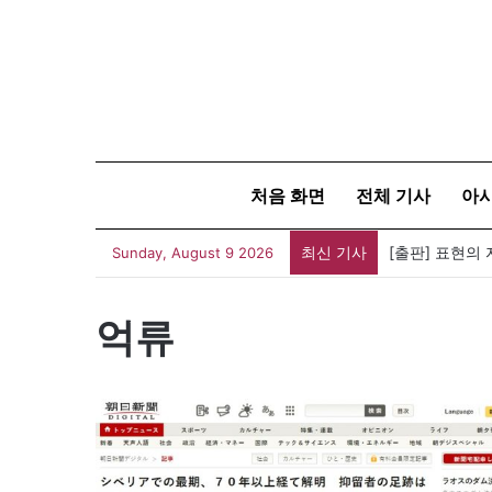
처음 화면
전체 기사
아
최신 기사
Sunday, August 9 2026
억류