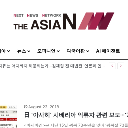
시아
뉴스
오피니언
다국어판
AI 에이전트
[출판] 표현의 자유는 어디까지 허용되는가…김재형 전 대법관 ‘언론과 인격권’
August 23, 2018
日 ‘아사히’ 시베리아 억류자 관련 보도···
<아시아엔>은 지난 15일 광복 73주년을 맞아 ‘광복절 7