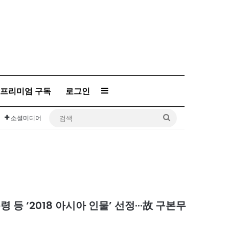
프리미엄 구독
로그인
Sidebar
검
소셜미디어
색
 ‘2018 아시아 인물’ 선정···故 구본무