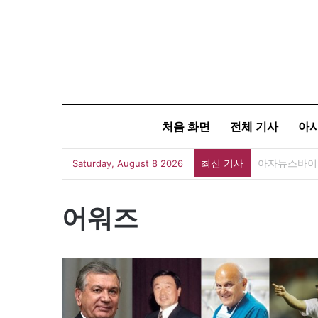
처음 화면
전체 기사
아
최신 기사
아자뉴스바이트
Saturday, August 8 2026
어워즈