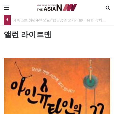
메뉴
폐버스를 청년주택으로? 탑골공원 술자리보다 못한 정치의 상상력
앨런 라이트맨