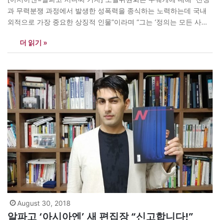
과 무력분쟁 과정에서 발생한 성폭력을 종식하는 노력하는데 국내
외적으로 가장 중요한 상징적 인물”이라며 “그는 ‘정의는 모든 사람
의 일’을 기본원칙으로 삼고 있다”고 전했다. 민주 콩고에서는 오랜
더 읽기 »
내전으로 600만명 이상이 사망했으며, 여성들은 극심한 성폭력에
시달려왔다. ‘세계의 강간 수도’라고 불릴 정도다. 프랑스에서 유학
한 무퀘게는 고향 부카부에 산부인과 병원인…
August 30, 2018
알파고 ‘아시아엔’ 새 편집장 “신고합니다!”