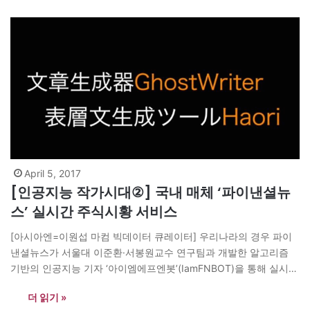
다.(편집자) 한국 사회에서 ‘공부’만큼 뜨거운 주제가 또…
April 5, 2017
[인공지능 작가시대②] 국내 매체 ‘파이낸셜뉴
스’ 실시간 주식시황 서비스
[아시아엔=이원섭 마컴 빅데이터 큐레이터] 우리나라의 경우 파이
낸셜뉴스가 서울대 이준환·서봉원교수 연구팀과 개발한 알고리즘
기반의 인공지능 기자 ‘아이엠에프엔봇’(IamFNBOT)을 통해 실시간
주식 시황 기사를 서비스 중이다. 이 인공지능 기자는 이제 단순한
더 읽기 »
스트레이트 기사에서 한 단계 진화해 증권 전문 핀테크업체인 씽크