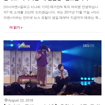
[아시아엔=알파고 시나씨 기자] 매거진N 독자 여러분 안녕하십니
까? 제 소개를 간단히 드리겠습니다. 저는 2011년 11월 11일 <아시
아엔>이라는 인터넷 뉴스 포털이 생길 때부터 지금까지 때로는 독
자로, 때로는 필자로 이 공동체에 참여해온 터키 출신 기자 알파고입
더 읽기 »
니다. 아랍에는 <알 자지라>, 유럽대륙에는 <유로뉴스>가 등장해
지역 통합에 나섰습니다. 하지만 아시아를 하나로 묶어낼 언론사는
존재하지 않았습니다. 그동안…
August 22, 2018