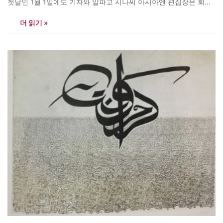
첫날인 1월 1일에도 기자와 알파고 시나씨 아시아엔 편집장은 회사
출근을 했다. 점심 때 오리고기 전문집에 갔다. 알파고는 이슬람교도
더 읽기 »
로 할랄 음식이 아니면 안 먹는 탓에 산채비빔밥을 시켰다. 그와 같
은 공간에서 일한 것이 거의…