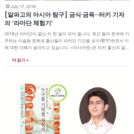
July 17, 2018
[알파고의 아시아 탐구] 금식·금욕···터키 기자
의 ‘라마단 체험기’
2018년 라마단이 끝난 지 한 달이 되어 옵니다. 최근 들어 한국에 거
주하는 이슬람 문화권 출신들이 라마단 기간을 성수(聖守)하면서 이
에 대한 이해가 높아지고 있습니다. <아시아엔>은 터키 출신의 알파
고 시나씨 기자의 ‘라마단 체험기’를 독자들께 소개합니다. 알파고
더 읽기 »
기자는 “매년 라마단이 되면 절제와 기도를 통해 나와 이웃을 돌아
볼 수 시간으로 채워 참으로 행복하다”고 합니다.…