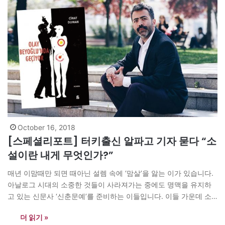
October 16, 2018
[스페셜리포트] 터키출신 알파고 기자 묻다 “소
설이란 내게 무엇인가?”
매년 이맘때만 되면 때아닌 설렘 속에 ‘맘살’을 앓는 이가 있습니다.
아날로그 시대의 소중한 것들이 사라져가는 중에도 명맥을 유지하
고 있는 신문사 ‘신춘문예’를 준비하는 이들입니다. 이들 가운데 소
설 지망생이 특히 더 그렇습니다. <매거진N> 독자께서도 비슷한 경
더 읽기 »
험을 하신 적이 있으신지요? 매거진N 8월호 스페셜리포트는 ‘인도