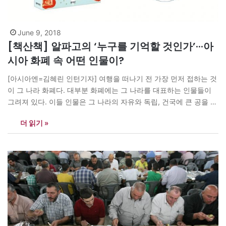
June 9, 2018
[책산책] 알파고의 ‘누구를 기억할 것인가’···아
시아 화폐 속 어떤 인물이?
[아시아엔=김혜린 인턴기자] 여행을 떠나기 전 가장 먼저 접하는 것
이 그 나라 화폐다. 대부분 화폐에는 그 나라를 대표하는 인물들이
그려져 있다. 이들 인물은 그 나라의 자유와 독립, 건국에 큰 공을 세
운 영웅들이자 역사에 큰 획을 그은 사람이다. 그리고 이들을 살펴보
더 읽기 »
면 그 나라의 역사와 사회적 환경을 알 수 있다. <누구를 기억할 것
인가>(헤이북스)…