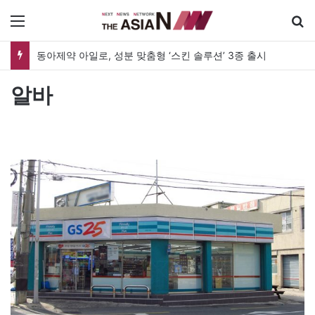
메뉴
동아제약 아일로, 성분 맞춤형 ‘스킨 솔루션’ 3종 출시
알바