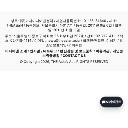
다. <서울 평양 메가시티>가 발간된 해가…
상호: (주)아자미디어앤컬처 /
사업자등록번호: 101-86-64640
/ 제호:
THEAsiaN / 등록정보: 서울특별시 아01771 / 등록일: 2011년 9월 6일 / 발행
일: 2011년 11월 11일
주소: 서울특별시 종로구 혜화로 35 화수회관 207호 / 전화: 02-712-4111 /
팩
스: 02-718-1114
/ 이메일: news@theasian.asia / 발행인·편집인: 이상기 / 청
소년보호책임자: 이주형
아시아엔 소개
/
인사말
/
네트워크
/
편집강령 및 보도준칙
/
이용약관
/
개인정
보취급방침
/
CONTACT US
© Copyright
2026
, THE AsiaN ALL RIGHTS RESERVED
AI 에이전트