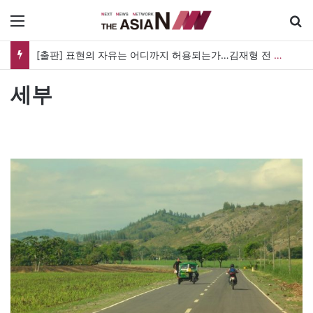
메뉴
[출판] 표현의 자유는 어디까지 허용되는가…김재형 전 대법관 ‘언론과 인격권’
세부