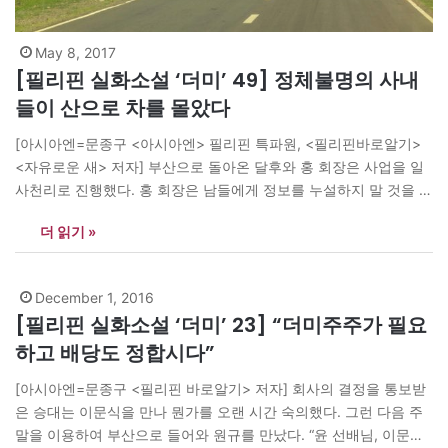
May 8, 2017
[필리핀 실화소설 ‘더미’ 49] 정체불명의 사내
들이 산으로 차를 몰았다
[아시아엔=문종구 <아시아엔> 필리핀 특파원, <필리핀바로알기>
<자유로운 새> 저자] 부산으로 돌아온 달후와 홍 회장은 사업을 일
사천리로 진행했다. 홍 회장은 남들에게 정보를 누설하지 말 것을 신
신당부하면서 그동안의 수고비로 일시불 천만 원을 주었다. 통이 크
더 읽기 »
다는 점과 사업이 성공하면 더 큰 보수를 주겠다는 홍 회장의 면모를
미리 보여주기 위한 것이었다. 그 날 달후는 승대를…
December 1, 2016
[필리핀 실화소설 ‘더미’ 23] “더미주주가 필요
하고 배당도 정합시다”
[아시아엔=문종구 <필리핀 바로알기> 저자] 회사의 결정을 통보받
은 승대는 이문식을 만나 뭔가를 오랜 시간 숙의했다. 그런 다음 주
말을 이용하여 부산으로 들어와 원규를 만났다. “윤 선배님, 이문식