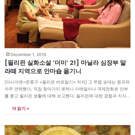
December 1, 2016
[필리핀 실화소설 ‘더미’ 21] 마닐라 심장부 말
라떼 지역으로 안마숍 옮기니
[아시아엔=문종구 <필리핀 바로알기> 저자] 그 무렵 승대는 원규와
자주 연락했다. 직접 찾아가지 못하니 이메일이나 국제전화로 안부
를 묻고 필리핀 생활에 대해 보고했다. 필리핀에 대한 경험과 지식이
거의 없는 원규는 그의 말만 믿고 수준 낮은 나라에서 고생하는 후배
더 읽기 »
가 안쓰러웠다. “그렇게 힘이 들면 한국으로 돌아오지 그래?” “아니
에요. 보통 외국에 파견되면 기본적으로 2년은 채워야…