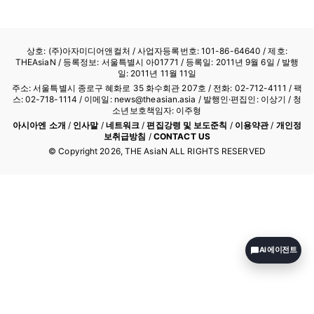
상호: (주)아자미디어앤컬처 /
사업자등록번호: 101-86-64640
/ 제호:
THEAsiaN / 등록정보: 서울특별시 아01771 / 등록일: 2011년 9월 6일 / 발행
일: 2011년 11월 11일
주소: 서울특별시 종로구 혜화로 35 화수회관 207호 / 전화: 02-712-4111 /
팩
스: 02-718-1114
/ 이메일: news@theasian.asia / 발행인·편집인: 이상기 / 청
소년보호책임자: 이주형
아시아엔 소개
/
인사말
/
네트워크
/
편집강령 및 보도준칙
/
이용약관
/
개인정
보취급방침
/
CONTACT US
© Copyright
2026
, THE AsiaN ALL RIGHTS RESERVED
AI 에이전트