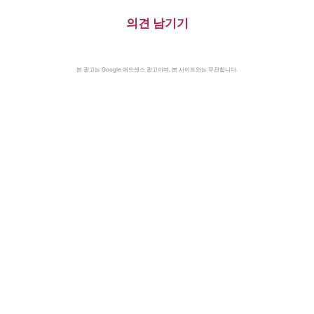
의견 남기기
본 광고는 Google 애드센스 광고이며, 본 사이트와는 무관합니다.