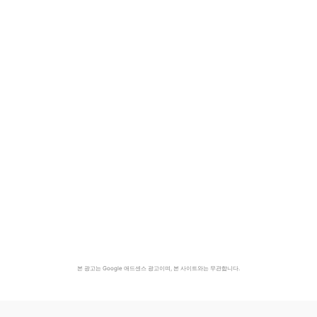
본 광고는 Google 애드센스 광고이며, 본 사이트와는 무관합니다.