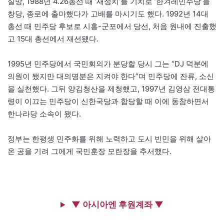
실망, 1988년 4.26총선 때 ‘새정치’를 기치로 ‘한겨레민주당’을
창당, 종로에 출마했다가 고배를 마시기도 했다. 1992년 14대
총선 때 민주당 후보로 시흥-군포에서 당선, 처음 원내에 진출했
고 15대 총선에서 재선됐다.
1995년 민주당에서 국민회의가 분당할 당시 그는 “DJ 덕분에
의원이 됐지만 대의명분은 지켜야 한다”며 민주당에 잔류, 소신
을 실천했다. 그뒤 양김청산을 제청했고, 1997년 김영삼 전대통
령이 이끄는 민주당이 신한국당과 합당할 때 이에 동참하면서
한나라당 소속이 됐다.
정부는 한평생 민주화를 위해 노력하고 도시 빈민을 위해 살아
온 공을 기려 그에게 국민훈장 모란장을 추서했다.
▼ 아시아엔 후원계좌 ▼