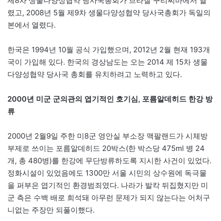
제8차 생물다양성협약 당사국총회가 브라질 꾸리찌바에서 열
렸고, 2008년 5월 제9차 생물다양성협약 당사국총회가 독일의
본에서 열렸다.
한국은 1994년 10월 공식 가입했으며, 2012년 2월 현재 193개
국이 가입해 있다. 한국의 경상남도는 오는 2014 제 15차 생물
다양성협약 당사국 총회를 유치하려고 노력하고 있다.
2000년 미군 군의관의 엽기적인 호기심, 포름알데히드 한강 방
류
2000년 2월9일 주한 미8군 영안실 부소장 맥팔랜드가 시체방
부제로 쓰이는 포름알데히드 20박스(한 박스당 475ml 병 24
개, 총 480병)를 한강에 무단방류하도록 지시한 사건이 있었다.
정화시설이 있었음에도 1300만 서울 시민의 상수원에 독극물
을 퍼부은 엽기적인 환경범죄였다. 나라가 발칵 뒤집혔지만 미
군 측은 수백 배로 희석돼 아무런 문제가 되지 않는다는 어처구
니없는 주장만 되풀이했다.