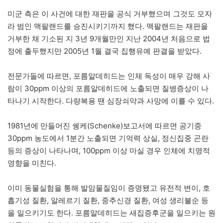
미군 측은 이 사건에 대한 재판을 공식 거부했으며 그것도 모자
라 범인 맥팔랜드를 승진시키기까지 했다. 맥팔랜드는 재판을
거부한 채 기소된 지 3년 9개월만인 지난 2004년 처음으로 법
정에 출두했지만 2005년 1월 결국 집행유예 판결을 받았다.
전문가들에 따르면, 포름알데히드는 인체 독성이 매우 강해 사
람이 30ppm 이상의 포름알데히드에 노출되면 질병증상이 나
타나기 시작한다. 다량복용 땐 심장쇠약과 사망에 이를 수 있다.
1981년에 만들어진 쉥케(Schenke)보고서에 따르면 공기중
30ppm 농도에서 1분간 노출되면 기억력 상실, 정신집중 곤란
등의 증상이 나타나며, 100ppm 이상 마실 경우 인체에 치명적
영향을 미친다.
이미 동물실험을 통해 발암물질임이 증명됐고 유전적 변이, 호
흡기성 질환, 알레르기 질환, 중추신경 질환, 여성 생리불순 등
을 일으키기도 한다. 포름알데히드는 새집증후군을 일으키는 원