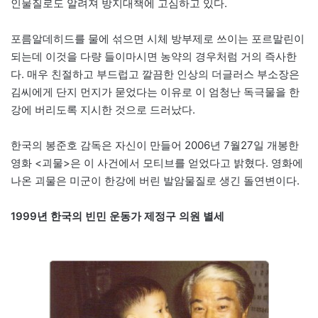
인물질로도 알려져 방지대책에 고심하고 있다.
포름알데히드를 물에 섞으면 시체 방부제로 쓰이는 포르말린이
되는데 이것을 다량 들이마시면 농약의 경우처럼 거의 즉사한
다. 매우 친절하고 부드럽고 깔끔한 인상의 더글러스 부소장은
김씨에게 단지 먼지가 묻었다는 이유로 이 엄청난 독극물을 한
강에 버리도록 지시한 것으로 드러났다.
한국의 봉준호 감독은 자신이 만들어 2006년 7월27일 개봉한
영화 <괴물>은 이 사건에서 모티브를 얻었다고 밝혔다. 영화에
나온 괴물은 미군이 한강에 버린 발암물질로 생긴 돌연변이다.
1999년 한국의 빈민 운동가 제정구 의원 별세