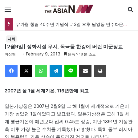
메뉴
유가협 창립 40주년 기념식…12일 오후 남영동 민주화운동기념관
사회
[2월9일] 정화시설 무시, 독극물 한강에 버린 미군장교
February 9, 2013
이상현
완독 약 8 분 소요
Facebook
X
WhatsApp
Telegram
Line
이메일
인쇄
2007년 올 1월 세계기온, 116년만에 최고
일본기상청은 2007년 2월9일 그 해 1월이 세계적으로 기온이
가장 높았던 1월이었다고 발표했다. 일본기상청은 그해 1월 세
계 평균기온이 예년보다 섭씨 0.45도 상승, 지난 1891년 기상관
측 이후 가장 높은 수치를 기록했다고 밝혔다. 특히 동부 러시아
와 북유럽의 기온 상승이 두드러진 것으로 나타났다.