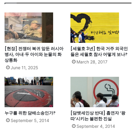
[현장] 전쟁터 복귀 앞둔 러시아
[세월호 3년] 한국 거주 외국인
병사, 아내·두 아이와 눈물의 화
들은 세월호 참사 어떻게 보나?
상통화
March 28, 2017
June 11, 2025
누구를 위한 담배소송인가?
[담뱃세인상 반대] 흡연자 ‘왕
따’시키는 불편한 진실
September 5, 2014
September 4, 2014