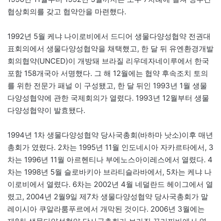
협상회의를 갖고 협약안을 마련했다.
1992년 5월 케냐 나이로비에서 드디어 생물다양성협약 전권대
표회의에서 생물다양성협약을 채택했고, 한 달 뒤 유엔환경개발
회의협약(UNCED)이 개방돼 브라질 리우데자네이루에서 한국
포함 158개국아 서명했다. 그 해 12월에는 협약 후속조치 토의
를 위한 전문가 패널 이 구성됐고, 한 달 뒤인 1993년 1월 생물
다양성협약에 관한 국제회의가 열렸다. 1993년 12월부터 생물
다양성협약이 발효됐다.
1994년 1차 생물다양성협약 당사국총회(바하마 낫소)이후 매년
총회가 였렸다. 2차는 1995년 11월 인도네시아 자카르타에서, 3
차는 1996년 11월 아르헨티나 부에노스아이레스에서 열렸다. 4
차는 1998년 5월 슬로바키아 브라티슬라바에서, 5차는 케냐 나
이로비에서 열렸다. 6차는 2002년 4월 네덜란드 헤이그에서 열
렸고, 2004년 2월9일 제7차 생물다양성협약 당사국총회가 말
레이시아 쿠알라룸푸르에서 개막된 것이다. 2006년 3월에는