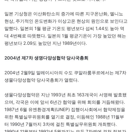
일본 기상청은 이산화탄소의 증가에 따른 지구온난화, 엘니뇨
현상, 주기적인 온도변화가 이상고온 현상의 원인으로 보인다고
말했다. 일본의 1월 평균 기온도 평년보다 섭씨 1.44도 높아 역
대 4번째로 따뜻했다. 일본의 1월 평균기온이 가장 높았던 해는
평년보다 2.09도 높았던 지난 1989년이다.
2004년 제7차 생명다양성협약 당사국총회
2004년 2월9일 말레이시아의 수도 쿠알라룸푸르에서는 제7차
생물다양성협약 당사국총회가 열렸다.
생물다양성협약은 지난 1993년 최초 163개국이 서명해 발효됐
으며, 각국은 이에 앞서 6년간 협약을 위해 회의를 거듭해왔다.
1987년 6월 유엔환경계획(UNEP) 집행이사회에서 협약제정을
위한 특별실무위원회를 열기로 결정, 이듬해인 1988년 11월부
터 1990년 7월까지 3차에 걸친 특별실무위원회 개최했다.
1990년 11월부터 1992년 5월까지는 모두 7차례에 걸쳐 정부간