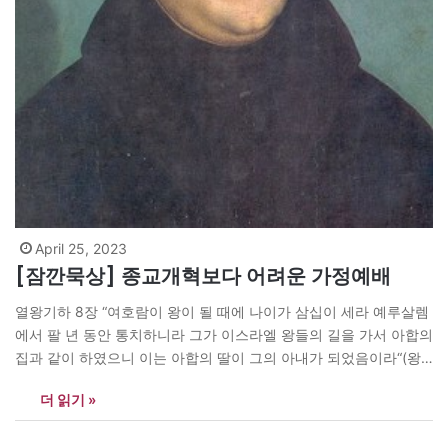
April 25, 2023
[잠깐묵상] 종교개혁보다 어려운 가정예배
열왕기하 8장 “여호람이 왕이 될 때에 나이가 삼십이 세라 예루살렘
에서 팔 년 동안 통치하니라 그가 이스라엘 왕들의 길을 가서 아합의
집과 같이 하였으니 이는 아합의 딸이 그의 아내가 되었음이라“(왕
하 8:17-18) 여호람은 아합의 집안에 장가를 들었습니다. 여호람의
더 읽기 »
아버지는 여호사밧입니다. 여호사밧은 남유다의 종교개혁을 이루어
냈던 왕입니다. 그런 아버지가 아들을 아합의 집안과 정략 결혼…