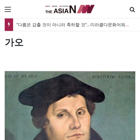
메뉴
“다름은 감출 것이 아니라 축하할 것”…미라클다문화어워드가 그리는 ‘공존’의 미래
가오