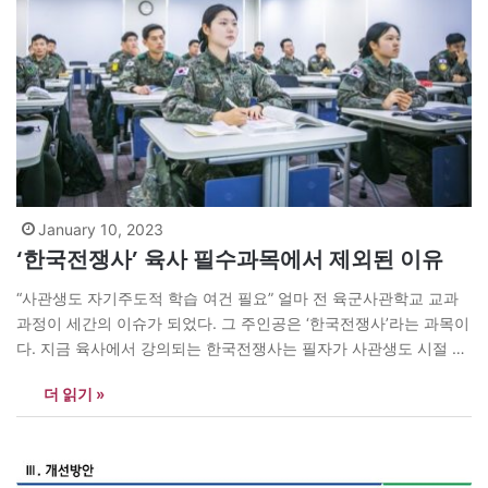
January 10, 2023
‘한국전쟁사’ 육사 필수과목에서 제외된 이유
“사관생도 자기주도적 학습 여건 필요” 얼마 전 육군사관학교 교과
과정이 세간의 이슈가 되었다. 그 주인공은 ‘한국전쟁사’라는 과목이
다. 지금 육사에서 강의되는 한국전쟁사는 필자가 사관생도 시절 배
운 것과는 많은 점에서 달랐다. 아니 ‘발전’이라는 표현이 더 적절할
더 읽기 »
듯하다. 육사를 대표하는 과목의 위상만큼이나 교수, 수업내용, 수업
매체, 강의환경 등이 단연 국내 최고수준이다. 육사에는 한국전쟁사
외에도 군대윤리, 군사영어, 리더십, 북한학, 무기체계, 방호공학 등
압도적인 경쟁력을 갖춘 과목들이 즐비하다. 아울러 이러한 과목들