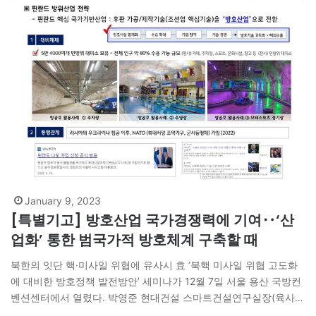
은 해당 분야…
January 9, 2023
[특별기고] 방호산업 국가경쟁력에 기여‥‘산
업화’ 통한 범국가적 방호체계 구축할 때
북한의 잇단 핵·미사일 위협에 유사시 효 ‘북핵 미사일 위협 고도화
에 대비한 방호정책 발전방안’ 세미나가 12월 7일 서울 용산 국방컨
벤션센터에서 열렸다. 박영준 현대건설 스마트건설연구실장(육사
56기, 육사교수 역임)은 이날 ‘방호수준 진단 및 개선방안’을 주제로