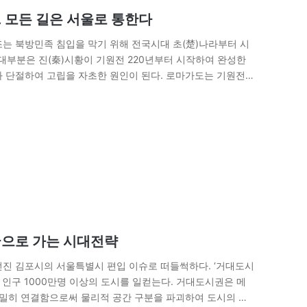
, 모든 길은 서울로 통한다
조는 북방민족 침입을 막기 위해 전국시대 초(楚)나라부터 시
대부분은 진(秦)시황이 기원전 220년부터 시작하여 완성한
과 단절하여 고립을 자초한 원인이 된다. 로마가도는 기원전
다. 이후 물류 이동에…
국으로 가는 시대전략
던진 김포시의 서울특별시 편입 이슈로 떠들썩하다. ‘거대도시
가시티는 인구 1000만명 이상의 도시를 일컫는다. 거대도시권은 메
긴밀히 연결함으로써 물리적 공간 구분을 파괴하여 도시의 경