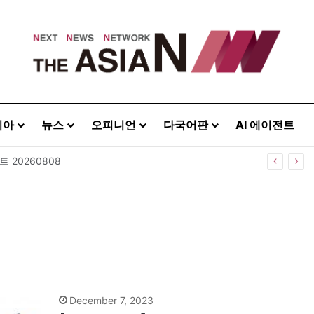
시아
뉴스
오피니언
다국어판
AI 에이전트
주택으로? 탑골공원 술자리보다 못한 정치의 상상력
December 7, 2023