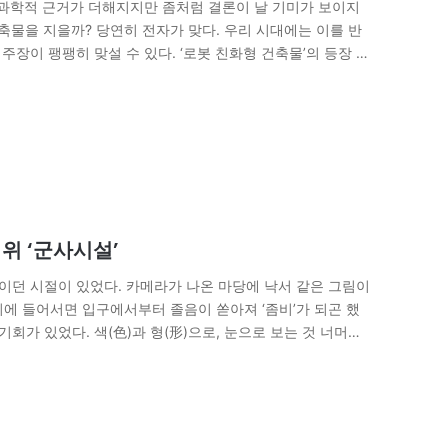
 과학적 근거가 더해지지만 좀처럼 결론이 날 기미가 보이지
축물을 지을까? 당연히 전자가 맞다. 우리 시대에는 이를 반
주장이 팽팽히 맞설 수 있다. ‘로봇 친화형 건축물’의 등장 때
위 ‘군사시설’
외한이던 시절이 있었다. 카메라가 나온 마당에 낙서 같은 그림이
에 들어서면 입구에서부터 졸음이 쏟아져 ‘좀비’가 되곤 했
회가 있었다. 색(色)과 형(形)으로, 눈으로 보는 것 너머의
 현대미술까지도 머리가 아닌…