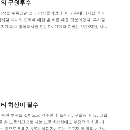
업의 구원투수
 시장을 주름잡던 절대 강자들이었다. 이 가운데 디지털 카메
지털 시대의 도래에 대한 발 빠른 대응 덕분이었다. 후지필
여 후지제록스 합작회사를 만든다. 카메라 기술은 변하지만, 사진
이다. 아울러, 기술을 중시하여 ‘후지필름선진연구소’를 설립
야와의 기술융합을…
리티 혁신이 필수
수면 부족을 질병으로 간주한다. 불안감, 우울증, 당뇨, 고혈
P를 총 노동시간으로 나눈 노동생산성에도 부정적 영향을 끼
하는 것으로 알려져 있다. 화폐가치로는 근로자 한 명의 시간당