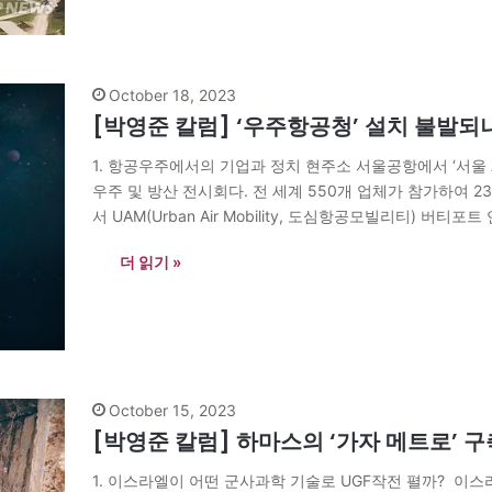
October 18, 2023
[박영준 칼럼] ‘우주항공청’ 설치 불발되
1. 항공우주에서의 기업과 정치 현주소 서울공항에서 ‘서울 A
우주 및 방산 전시회다. 전 세계 550개 업체가 참가하여 
서 UAM(Urban Air Mobility, 도심항공모빌리티) 버티
하는 기체 모형전시회에 초청받았다. 대한항공, KT와 항공
더 읽기 »
아니라 수많은 전시에서 다가올 미래산업을 한눈에 가늠할
October 15, 2023
[박영준 칼럼] 하마스의 ‘가자 메트로’ 
1. 이스라엘이 어떤 군사과학 기술로 UGF작전 펼까? 이