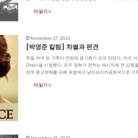
1,800∼2,500원 가량의 손실이다. ‘잠은 보약’은 틀리지…
더 읽기 »
November 27, 2023
[박영준 칼럼] 차별과 편견
주말 저녁 온 가족이 안방에 옹기종기 모여 앉았다. 여섯 식구가
One)>을 시청했다. 모두 영화가 전하는 메시지에 큰 감동을 
반에 종교박해를 피해 유럽에서 남아프리카공화국으로 이주한
된 상황에서 흑인 차별에 당당히 맞선 내용을 줄거리로 삼
더 읽기 »
November 21, 2023