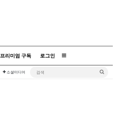
프리미엄 구독
로그인
Sidebar
검
소셜미디어
색