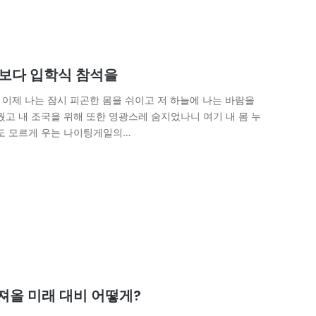
식보다 입학식 참석을
 이제 나는 잠시 피곤한 몸을 쉬이고 저 하늘에 나는 바람을
웠고 내 조국을 위해 또한 영광스레 숨지었나니 여기 내 몸 누
무도 모르게 우는 나이팅게일의…
가져올 미래 대비 어떻게?