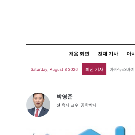
처음 화면
전체 기사
아
최신 기사
폐버스를 청년
Saturday, August 8 2026
박영준
전 육사 교수, 공학박사