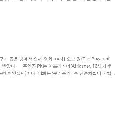
 좁은 방에서 함께 영화 <파워 오브 원(The Power of
받았다. 주인공 PK는 아프리카너(Afrikaner, 16세기 후
 백인집단)이다. 영화는 ‘분리주의’, 즉 인종차별이 국법이
고 있다. 개인적으로 이…