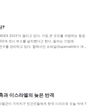
나?
DEX 2023’이 열리고 있다. 가장 큰 규모를 자랑하는 항공
2300개 전시 부스를 설치했다고 한다. 필자는 기업에
포트 연구를 관리하고 있다. 협력사인 슈퍼널(Supernal)에서 개발
우주산업의 미래를 공유할 수 있는 뜻깊은 자리였다. 그뿐만
…
구축과 이스라엘의 늦은 반격
스라엘군이 가자지구 민간인들에게 한국 시각으로 오늘 저녁 7