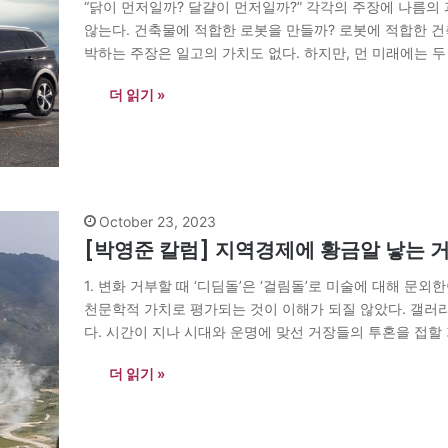
“닭이 먼저일까? 달걀이 먼저일까?” 각각의 주장에 나름의
않는다. 건축물에 적합한 로봇을 만들까? 로봇에 적합한 건
박하는 주장은 일고의 가치도 없다. 하지만, 먼 미래에는 두 
문이다. 로봇…
더 읽기 »
October 23, 2023
[박영준 칼럼] 지역경제에 황금알 낳는 거
1. 변화 거부할 때 ‘디딤돌’은 ‘걸림돌’로 미술에 대해 문
천문학적 가치로 평가되는 것이 이해가 되질 않았다. 갤러리
다. 시간이 지나 시대와 운명에 맞선 거장들의 투혼을 접할 기
감정과 관념까지 표현하는 미술이 눈에 들어왔다. 지금은
더 읽기 »