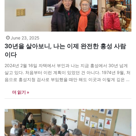
June 23, 2025
30년을 살아보니, 나는 이제 완전한 홍성 사람
이다
2024년 2월 16일 자택에서 부인과 나는 지금 홍성에서 30년 넘게
살고 있다. 처음부터 이런 계획이 있었던 건 아니다. 1974년 9월, 처
음으로 홍성지청 검사로 부임했을 때만 해도 이곳과 이렇게 깊은 인
연을 맺게 될 줄은 몰랐다. 당시 1년 1개월을 근무하고 떠났다가,
더 읽기 »
1993년 9월, 정년을 1년 앞두고 다시 홍성지청장으로 돌아왔다. 그
리고 퇴직 후에는…