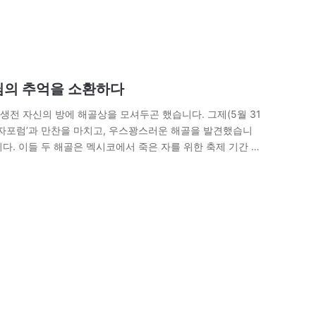
님의 추억을 소환하다
생전 자신의 방에 해골상을 모셔두곤 했습니다. 그제(5월 31
외기자포럼’과 만찬을 마치고, 우스꽝스러운 해골을 발견했습니
다. 이들 두 해골은 멕시코에서 죽은 자를 위한 축제 기간 동