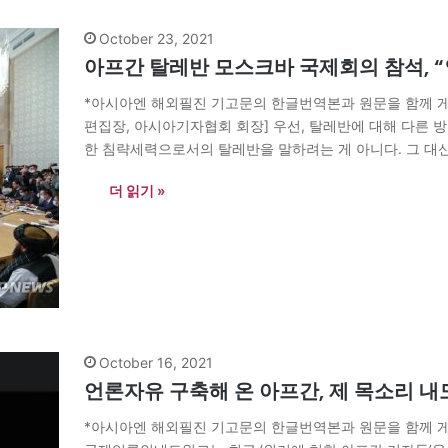
October 23, 2021
아프간 탈레반 모스크바 국제회의 참석, “
*아시아엔 해외필진 기고문의 한글번역본과 원문을 함께 게
편집장, 아시아기자협회 회장] 우선, 탈레반에 대해 다른
한 침략세력으로서의 탈레반을 말하려는 게 아니다. 그 대
수밖에 없었던 하나의 움직임에 대해 생각해 보려는 것이다
더 읽기 »
October 16, 2021
언론자유 구축해 온 아프간, 제 목소리 
*아시아엔 해외필진 기고문의 한글번역본과 원문을 함께 게