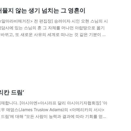
저물지 않는 생기 넘치는 그 영혼이
<알아라비매거진> 전 편집장] 승려이자 시인 오현 스님의 시
 백담사에 있는 스님의 혼 그 자체를 머나먼 아랍땅으로 옮기
 바뀌고, 또 새로운 사유의 세계로 떠나는 것 같은 기분이 들
리칸 드림’
재합니다. [아시아엔=아시라프 달리 아시아기자협회장] ‘아
애덤스(James Truslow Adams)의 <아메리카의 서사>
아메리칸 드림’에 대해 “모든 사람이 능력과 결과에 따라 기회를 얻을
 드림의 정의는 시대에 따라…