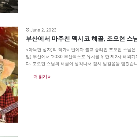
June 2, 2023
부산에서 마주친 멕시코 해골, 조오현 스
<아득한 성자)의 작가시인이자 불교 승려인 조오현 스님은 
일) 부산에서 ‘2030 부산엑스포 유치를 위한 제2차 해
다. 조오현 스님의 해골이 생각나서 잠시 발걸음을 멈췄습니
안에 등장하는 것과 같습니다. 그런데, 그제는 조오현…
더 읽기 »