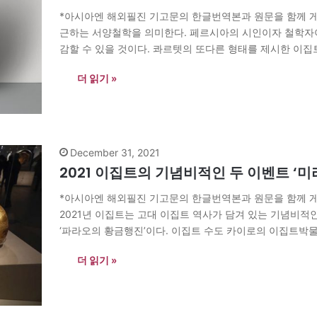
*아시아엔 해외필진 기고문의 한글번역본과 원문을 함께 게
근하는 서양철학을 의미한다. 페르시아의 시인이자 철학자이자 
감할 수 있을 것이다. 콰르텟의 또다른 형태를 제시한 이집트의
살라 야힌은 1930년 이집트 카이로 중산층 가정에서 태어
더 읽기 »
December 31, 2021
2021 이집트의 기념비적인 두 이벤트 ‘
*아시아엔 해외필진 기고문의 한글번역본과 원문을 함께 게
2021년 이집트는 고대 이집트 역사가 담겨 있는 기념비적인 
‘파라오의 황금행진’이다. 이집트 수도 카이로의 이집트
미라 22구와 왕관 17개를 옮겨졌다. 22구 중 18구는 왕,…
더 읽기 »