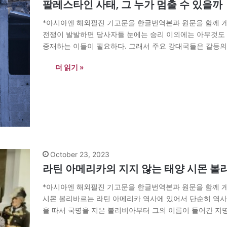
팔레스타인 사태, 그 누가 멈출 수 있을까
*아시아엔 해외필진 기고문을 한글번역본과 원문을 함께 게
전쟁이 발발하면 당사자들 눈에는 승리 이외에는 아무것도 
중재하는 이들이 필요하다. 그래서 주요 강대국들은 갈등의
2023년 10월 7일 발발한 하마스의 이슬람저항운동은 크게
더 읽기 »
October 23, 2023
라틴 아메리카의 지지 않는 태양 시몬 볼
*아시아엔 해외필진 기고문을 한글번역본과 원문을 함께 게
시몬 볼리바르는 라틴 아메리카 역사에 있어서 단순히 역사적
을 따서 국명을 지은 볼리비아부터 그의 이름이 들어간 지
메리카 곳곳에서 찾아볼 수 있다. 볼리바르가 태어나고 또