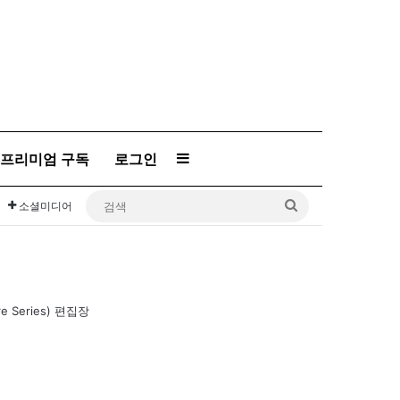
프리미엄 구독
로그인
Sidebar
검
소셜미디어
색
 Series) 편집장