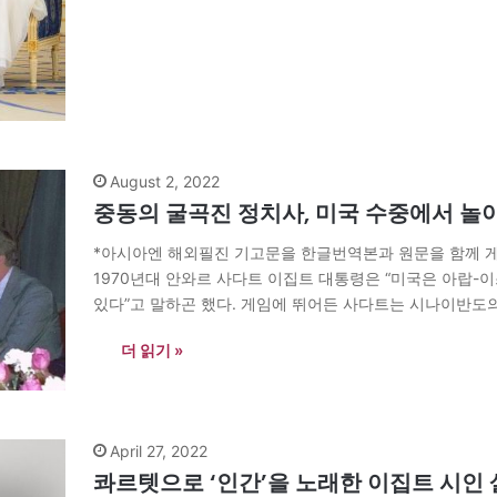
August 2, 2022
중동의 굴곡진 정치사, 미국 수중에서 놀
*아시아엔 해외필진 기고문을 한글번역본과 원문을 함께 
1970년대 안와르 사다트 이집트 대통령은 “미국은 아랍-
있다”고 말하곤 했다. 게임에 뛰어든 사다트는 시나이반도
오늘날 중동의 정치게임에서 미국은 얼마나 많은 카드를 손
더 읽기 »
April 27, 2022
콰르텟으로 ‘인간’을 노래한 이집트 시인 