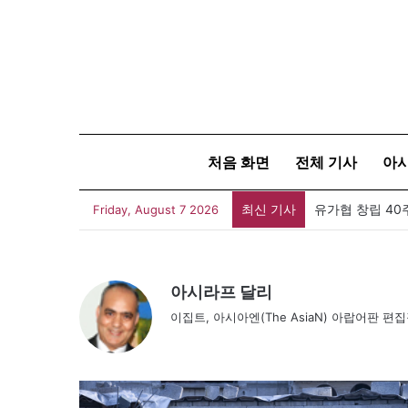
처음 화면
전체 기사
아
최신 기사
유가협 창립 4
Friday, August 7 2026
아시라프 달리
이집트, 아시아엔(The AsiaN) 아랍어판 편집장,