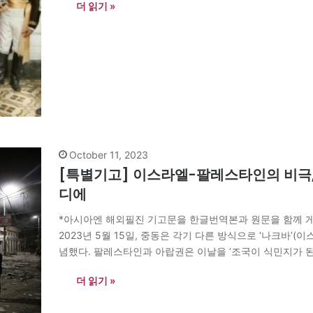
더 읽기 »
October 11, 2023
[특별기고] 이스라엘-팔레스타인의 비극, 
디에
*아시아엔 해외필진 기고문을 한글번역본과 원문을 함께 게
2023년 5월 15일, 중동은 각기 다른 방식으로 ‘나크바’(
념했다. 팔레스타인과 아랍권은 이날을 ‘조국이 식민지가 된
기억한다. 같은 날의 기억이지만 상반되는 두 입장, ‘그 간
더 읽기 »