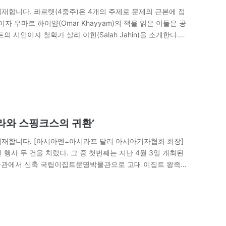
재합니다. 콰르텟(4중주)은 4개의 주제로 문제의 근본에 접
우마르 하이얌(Omar Khayyam)의 책을 읽은 이들은 공
 시인이자 철학가 살라 야힌(Salah Jahin)을 소개한다.
났다. 카이로 대학에서 법학을…
미라와 스핑크스의 귀환’
재합니다. [아시아엔=아시라프 달리 아시아기자협회 회장]
행사 두 건을 치렀다. 그 중 첫번째는 지난 4월 3일 개최된
박물관에서 신축 국립이집트문명박물관으로 고대 이집트 왕족