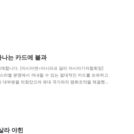
아나는 카드에 불과
게재합니다. [아시아엔=아시라프 달리 아시아기자협회장]
이스라엘 분쟁에서 꺼내들 수 있는 절대적인 카드를 보유하고
의 대부분을 되찾았으며 유대 국가와의 평화조약을 체결했다.
에 쥐고 있을까? 미국과 중동 국가들과의…
살라 야힌