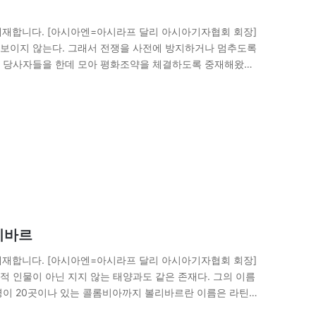
재합니다. [아시아엔=아시라프 달리 아시아기자협회 회장]
보이지 않는다. 그래서 전쟁을 사전에 방지하거나 멈추도록
 당사자들을 한데 모아 평화조약을 체결하도록 중재해왔다.
 두 가지 문제에 대항해 발발했다.…
리바르
재합니다. [아시아엔=아시라프 달리 아시아기자협회 회장]
 인물이 아닌 지지 않는 태양과도 같은 존재다. 그의 이름
명이 20곳이나 있는 콜롬비아까지 볼리바르란 이름은 라틴아
 활동했던…