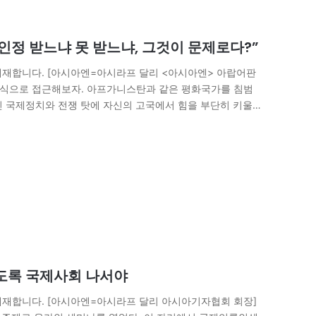
인정 받느냐 못 받느냐, 그것이 문제로다?”
재합니다. [아시아엔=아시라프 달리 <아시아엔> 아랍어판
 방식으로 접근해보자. 아프가니스탄과 같은 평화국가를 침범
신 국제정치와 전쟁 탓에 자신의 고국에서 힘을 부단히 키울
, 제2차 세계대전 이후…
내도록 국제사회 나서야
재합니다. [아시아엔=아시라프 달리 아시아기자협회 회장]