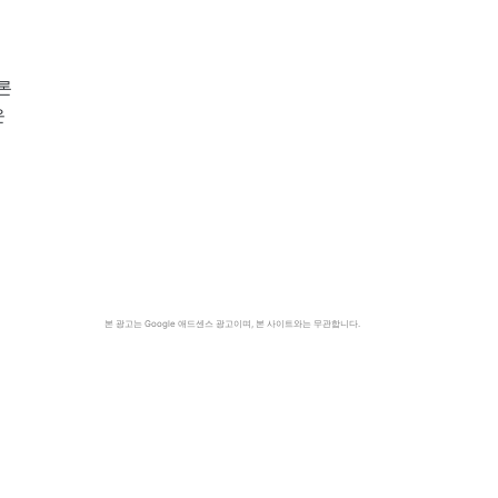
요
론
운
본 광고는 Google 애드센스 광고이며, 본 사이트와는 무관합니다.