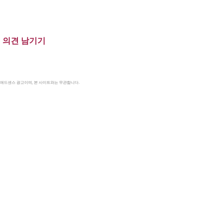
의견 남기기
le 애드센스 광고이며, 본 사이트와는 무관합니다.