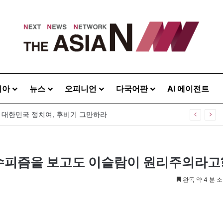
시아
뉴스
오피니언
다국어판
AI 에이전트
] 대한민국 정치여, 후비기 그만하라
’ 수피즘을 보고도 이슬람이 원리주의라고
완독 약 4 분 