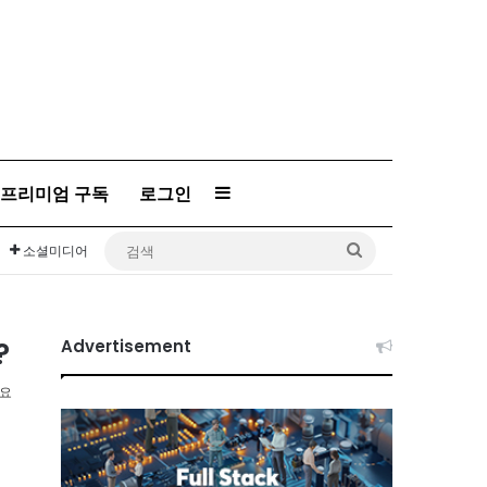
프리미엄 구독
로그인
Sidebar
검
소셜미디어
색
?
Advertisement
소요