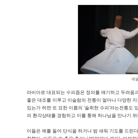
메블
라비아로 대표되는 수피즘은 정의를 얘기하고 두려움과
좋은 대조를 이루고 이슬람의 전통이 얼마나 다양한 지
있는가 하면 또 묘한 이름의 ‘술취한 수피’라는전통도
의 환각상태를 경험하고 이를 통해 하나님을 만나기 위
이들은 예를 들어 단식을 하거나 밤 새워 기도를 드린