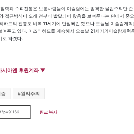
 철학과 수피전통은 보통사람들이 이슬람에는 엄격한 율법주의만 존
파와 접근방식이 오래 전부터 발달되어 왔음을 보여준다는 면에서 중
티하드의 전통도 비록 11세기에 단절되긴 했으나 오늘날 이슬람개혁
보여주고 있다. 이즈티하드를 계승해서 오늘날 21세기의이슬람개혁
기로 하겠다.
아시아엔 후원계좌 ▼
피즘
원리주의
링크 복사