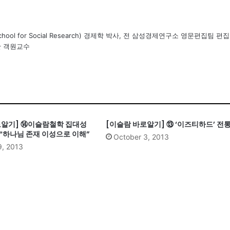
ol for Social Research) 경제학 박사, 전 삼성경제연구소 영문편집팀 편집
단 객원교수
로알기] ⑭이슬람철학 집대성
[이슬람 바로알기] ⑬ ‘이즈티하드’ 전
“하나님 존재 이성으로 이해”
October 3, 2013
9, 2013