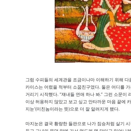
그럼 수피들의 세계관을 조금이나마 이해하기 위해 다음
카이스는 어렸을 적부터 소꿉친구였다. 둘은 어디를 가
거리기 시작했다. “쟤내들 연애 하나 봐.” 그런 소문
이상 허용하지 않았고 보고 싶고 안타까운 마음 끝에 카
지눈’(미친놈이라는 뜻)으로 더 잘 알려지게 됐다.
마지눈은 결국 황량한 들판으로 나가 짐승처럼 살기 
듣고 그녀의 무덤 앞에 가서 엎드려 몇 달이고 일어나