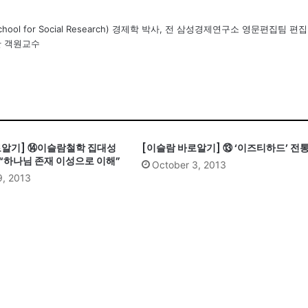
ol for Social Research) 경제학 박사, 전 삼성경제연구소 영문편집팀 편집
단 객원교수
로알기] ⑭이슬람철학 집대성
[이슬람 바로알기] ⑬ ‘이즈티하드’ 전
“하나님 존재 이성으로 이해”
October 3, 2013
9, 2013