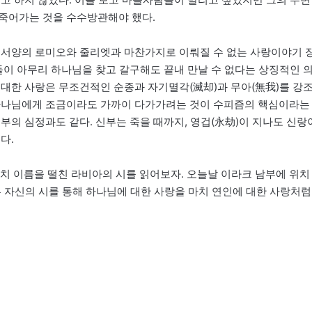
죽어가는 것을 수수방관해야 했다.
 서양의 로미오와 줄리엣과 마찬가지로 이뤄질 수 없는 사랑이야기 
들이 아무리 하나님을 찾고 갈구해도 끝내 만날 수 없다는 상징적인 
 대한 사랑은 무조건적인 순종과 자기멸각(滅却)과 무아(無我)를 강
 하나님에게 조금이라도 가까이 다가가려는 것이 수피즘의 핵심이라는
부의 심정과도 같다. 신부는 죽을 때까지, 영겁(永劫)이 지나도 신랑
다.
 이름을 떨친 라비아의 시를 읽어보자. 오늘날 이라크 남부에 위치
1)는 자신의 시를 통해 하나님에 대한 사랑을 마치 연인에 대한 사랑처럼