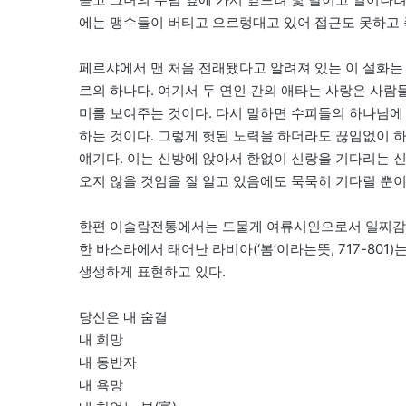
에는 맹수들이 버티고 으르렁대고 있어 접근도 못하고 
페르샤에서 맨 처음 전래됐다고 알려져 있는 이 설화는
르의 하나다. 여기서 두 연인 간의 애타는 사랑은 사람
미를 보여주는 것이다. 다시 말하면 수피들의 하나님에
하는 것이다. 그렇게 헛된 노력을 하더라도 끊임없이
얘기다. 이는 신방에 앉아서 한없이 신랑을 기다리는 신
오지 않을 것임을 잘 알고 있음에도 묵묵히 기다릴 뿐이
한편 이슬람전통에서는 드물게 여류시인으로서 일찌감치
한 바스라에서 태어난 라비아(‘봄’이라는뜻, 717-80
생생하게 표현하고 있다.
당신은 내 숨결
내 희망
내 동반자
내 욕망