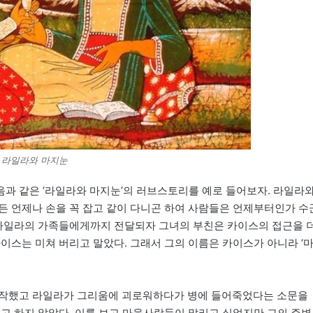
라일라와 마지눈
과 같은 ‘라일라와 마지눈’의 러브스토리를 예로 들어보자. 라일라
든 언제나 손을 꼭 잡고 같이 다니곤 하여 사람들은 언제부터인가 수
이 라일라의 가족들에게까지 전달되자 그녀의 부친은 카이스의 접근을 
이스는 미쳐 버리고 말았다. 그래서 그의 이름은 카이스가 아니라 ‘
시작했고 라일라가 그리움에 괴로워하다가 병에 들어죽었다는 소문을
려고 하지 않았다. 이를 보고 마을사람들이 말리고 싶었지만 그의 주변