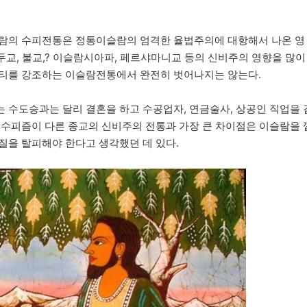
슬람의 수피전통은 정통이슬람의 엄격한 율법주의에 대항해서 나온 영
힌두교, 불교,? 이슬람시아파, 페르샤마니교 등의 신비주의 영향을 많이
니티를 강조하는 이슬람전통에서 완전히 벗어나지는 않는다.
 수도승과는 달리 결혼을 하고 수공업자, 연금술사, 상공인 직업을 
 수피즘이 다른 종교의 신비주의 전통과 가장 큰 차이점은 이슬람을 
질을 탈피해야 한다고 생각했던 데 있다.