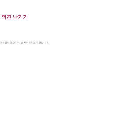
의견 남기기
le 애드센스 광고이며, 본 사이트와는 무관합니다.