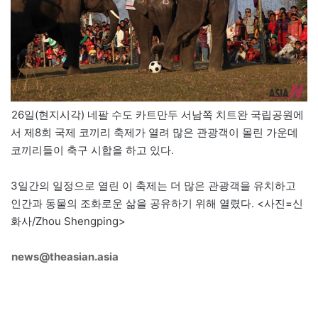
26일(현지시각) 네팔 수도 카트만두 서남쪽 치트완 국립공원에
서 제8회 국제 코끼리 축제가 열려 많은 관광객이 몰린 가운데
코끼리들이 축구 시합을 하고 있다.
3일간의 일정으로 열린 이 축제는 더 많은 관광객을 유치하고
인간과 동물의 조화로운 삶을 공유하기 위해 열렸다. <사진=신
화사/Zhou Shengping>
news@theasian.asia