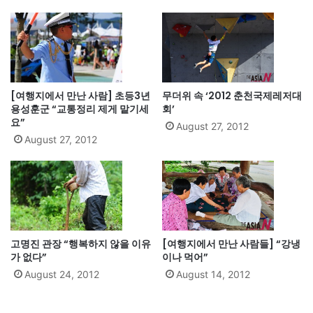
[여행지에서 만난 사람] 초등3년
무더위 속 ‘2012 춘천국제레저대
용성훈군 “교통정리 제게 맡기세
회’
요”
August 27, 2012
August 27, 2012
고명진 관장 “행복하지 않을 이유
[여행지에서 만난 사람들] “강냉
가 없다”
이나 먹어”
August 24, 2012
August 14, 2012