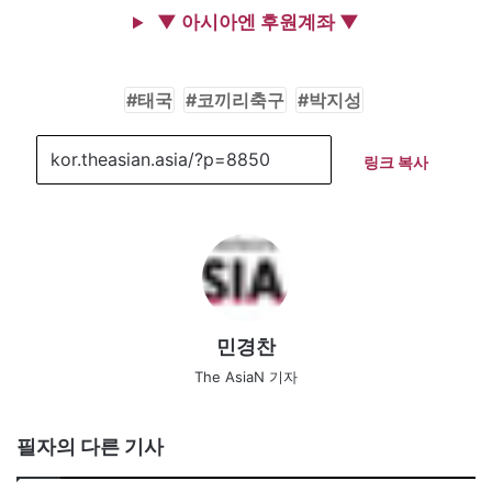
▼ 아시아엔 후원계좌 ▼
태국
코끼리축구
박지성
링크 복사
민경찬
The AsiaN 기자
필자의 다른 기사