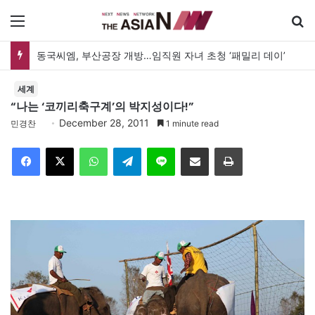
메뉴
동국씨엠, 부산공장 개방…임직원 자녀 초청 ‘패밀리 데이’
세계
“나는 ‘코끼리축구계’의 박지성이다!”
December 28, 2011
민경찬
1 minute read
Facebook
X
WhatsApp
Telegram
Line
이메일
인쇄