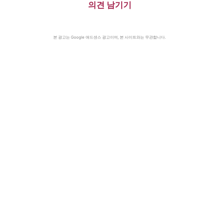
의견 남기기
본 광고는 Google 애드센스 광고이며, 본 사이트와는 무관합니다.