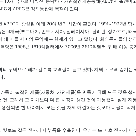
는 10개 국가로 이뤄진 ‘동남아국가연합경제공동체(AEC)’의 출현이
EC와 APEC은 경제통합에 목적이 있다.
 APEC이 창설된 이래 20여 년의 시간이 흘렀다. 1991~1992년 당
은 6개국(부르나이, 인도네시아, 말레이시아, 필리핀, 싱가포르, 태국
 돼 이들 사이의 무역에는 한계가 있다고 말했다. 회의론자들의 생
은 1996년 1610억달러에서 2006년 3510억달러 두 배 이상 증
의 무역으로 해가 갈수록 교역량이 늘고 있다. 지역내 무역 증가는 
다.
가들이 복잡한 제품(자동차, 가전제품)을 만들기 위해 모든 것을 생
 것. 그래서 그 자체보다 더 큰 시장이 생긴 것이 가능했다. 실제 자
래 생산되면 한 나라에서 모든 것을 자체 해결하는 것보다 비용이 적게
 서킷보드 같은 전자기기 부품을 수출한다. 우리는 또 기초 전자기기 