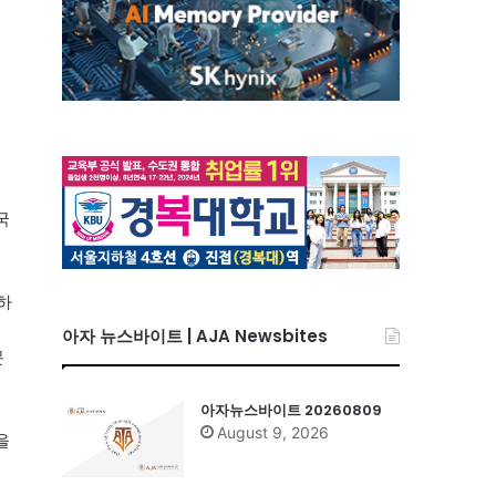
국
하
아자 뉴스바이트 | AJA Newsbites
문
아자뉴스바이트 20260809
August 9, 2026
을