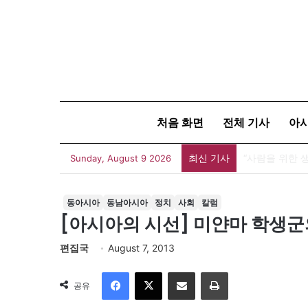
처음 화면
전체 기사
아
최신 기사
Sunday, August 9 2026
동아시아
동남아시아
정치
사회
칼럼
[아시아의 시선] 미얀마 학생군
편집국
August 7, 2013
Facebook
X
이메일
인쇄
공유