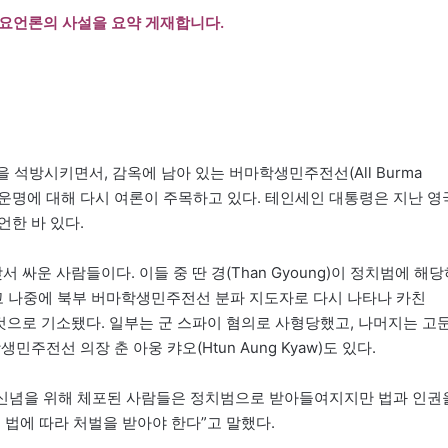
주요언론의 사설을 요약 게재합니다.
 석방시키면서, 감옥에 남아 있는 버마학생민주전선(All Burma
멤버들의 최후 운명에 대해 다시 여론이 주목하고 있다. 테인세인 대통령은 지난 영
한 바 있다.
운 사람들이다. 이들 중 딴 경(Than Gyoung)이 정치범에 해당
었고 나중에 북부 버마학생민주전선 분파 지도자로 다시 나타나 카친
 죽인 것으로 기소됐다. 일부는 군 스파이 혐의로 사형당했고, 나머지는 고
주전선 의장 춘 아웅 캬오(Htun Aung Kyaw)도 있다.
적 신념을 위해 체포된 사람들은 정치범으로 받아들여지지만 법과 인권
 법에 따라 처벌을 받아야 한다”고 말했다.