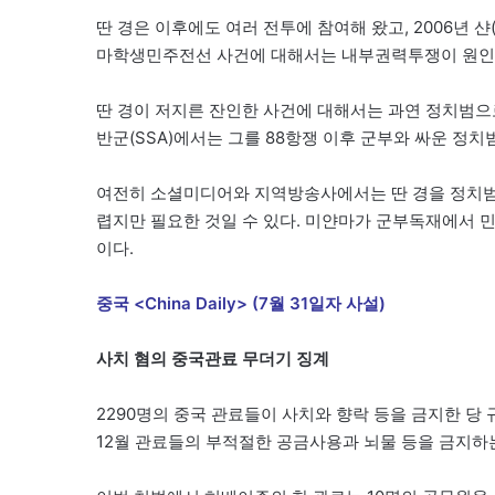
딴 경은 이후에도 여러 전투에 참여해 왔고, 2006년 샨
마학생민주전선 사건에 대해서는 내부권력투쟁이 원인이
딴 경이 저지른 잔인한 사건에 대해서는 과연 정치범으
반군(SSA)에서는 그를 88항쟁 이후 군부와 싸운 정
여전히 소셜미디어와 지역방송사에서는 딴 경을 정치범
렵지만 필요한 것일 수 있다. 미얀마가 군부독재에서 
이다.
중국 <China Daily> (7월 31일자 사설)
사치 혐의 중국관료 무더기 징계
2290명의 중국 관료들이 사치와 향락 등을 금지한 
12월 관료들의 부적절한 공금사용과 뇌물 등을 금지하는