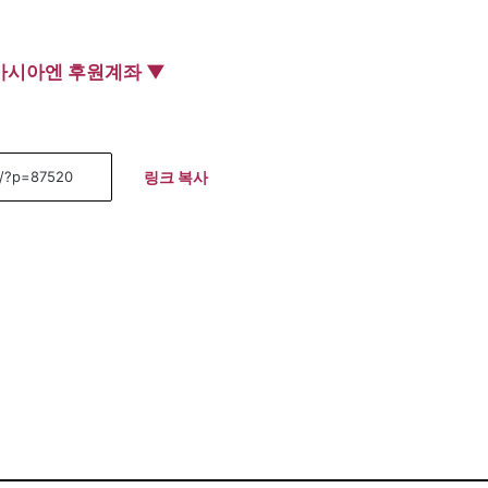
아시아엔 후원계좌 ▼
링크 복사