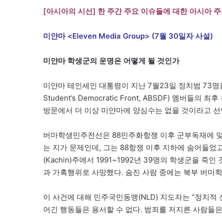
[아시아의 시선] 한 주간 주요 이슈들에 대한 아시아 
미얀마 <Eleven Media Group> (7월 30일자 사설)
미얀마 학생군의 운명은 어떻게 될 것인가
미얀마 테인세인 대통령이 지난 7월23일 정치범 73명을
Student’s Democratic Front, ABSDF) 
방문에서 더 이상 미얀마에 양심수는 없을 것이라고 선언
버마학생민주전선은 88민주화항쟁 이후 군부독재에 맞서 싸
는 지가 문제인데, 그는 88항쟁 이후 지하에 숨어들
(Kachin)주에서 1991~1992년 39명의 학생군을
과 가혹행위로 사망했다. 숨진 사람 중에는 북부 버마학생민
이 사건에 대해 민주국민동맹(NLD) 지도자는 “정치
어긴 행동들은 용서할 수 없다. 범죄를 저지른 사람들은