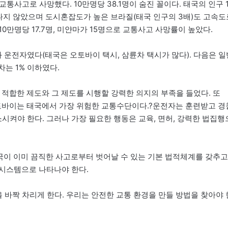
통사고로 사망했다. 10만명당 38.1명이 숨진 꼴이다. 태국의 인구 1
나지 않았으며 도시혼잡도가 높은 브라질(태국 인구의 3배)도 고속도
만명당 17.7명, 미얀마가 15명으로 교통사고 사망률이 높았다.
 운전자였다(태국은 오토바이 택시, 삼륜차 택시가 많다). 다음은 일
는 1% 이하였다.
적합한 제도와 그 제도를 시행할 강력한 의지의 부족을 들었다. 또
토바이는 태국에서 가장 위험한 교통수단이다.?운전자는 훈련받고 경
시켜야 한다. 그러나 가장 필요한 행동은 교육, 면허, 강력한 법집행
태국이 이미 끔직한 사고로부터 벗어날 수 있는 기본 법적체계를 갖추고
시스템으로 나타나야 한다.
을 바짝 차리게 한다. 우리는 안전한 교통 환경을 만들 방법을 찾아야 