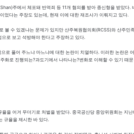
(Shan)주에서 체포돼 반역죄 등 11개 혐의를 받아 종신형을 받았다. 
었다는 주장도 있는데, 현재 이에 대한 재조사가 이뤄지고 있다.
로 볼 수 있겠냐는 문제가 있지만 샨주복원협의회(RCSS)와 샨주민
치범으로 보고 석방해야 한다고 주장하고 있다.
으로 풀어 주느냐 마느냐에 대한 논란이 치열하다. 이러한 논란은 
민주화로 진행되는?과도기에서 나타나는?변화로 이해할 수 있기 때문
당 규율을 어겨 무더기로 처벌을 받았다. 중국공산당 중앙위원회는 지난
 규율을 제시한 바 있다.