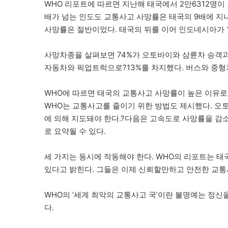
WHO 리포트에 따르면 지난해 태국에서 2만6312명이 교
배가 넘는 인도도 교통사고 사망률은 태국의 9배에 지
사망률은 절반이었다. 태국의 뒤를 이어 인도네시아가 10
사망차종을 살펴보면 74%가 오토바이와 삼륜차 승객과
자동차와 픽업트럭으로?13%를 차지했다. 버스와 중형차
WHO에 따르면 태국의 교통사고 사망률이 높은 이유로 
WHO는 교통사고를 줄이기 위한 방법도 제시했다. 오
에 의해 지도돼야 한다.?다음은 고속도로 사망률을 감소
로 요약될 수 있다.
세 가지는 동시에 작동해야 한다. WHO의 리포트는 
있다고 밝힌다. 그들은 이제 신뢰할만하고 안전한 교통
WHO의 ‘세계 최악의 교통사고 국’이란 불명예는 정신
다.