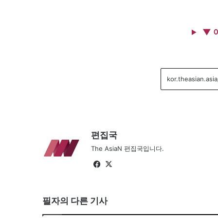
▼ 
편집국
The AsiaN 편집국입니다.
Fa
X
ce
bo
필자의 다른 기사
ok