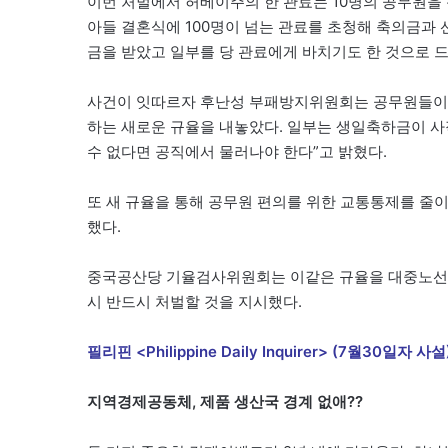
이번 처벌에서 허베이주의 한 관료는 10명의 공무원을
아들 결혼식에 100명이 넘는 관료를 초청해 축의금과 선
금을 받았고 일부를 당 관료에게 바치기도 한 것으로 
사건이 잇따르자 후난성 부패방지위원회는 공무원들이
하는 새로운 규율을 내놓았다. 일부는 생일축하금이 사
수 없다면 공직에서 물러나야 한다”고 밝혔다.
또 새 규율을 통해 공무원 편의를 위한 교통통제를 줄
했다.
중국공산당 기율검사위원회는 이같은 규율을 대중노선
시 반드시 처벌할 것을 지시했다.
필리핀 <Philippine Daily Inquirer> (7월30일자 사설
지역경제공동체, 제품 생산국 경계 없애??