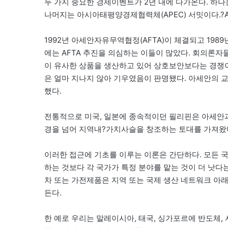
두 가지 중요한 경제이벤트가 2년 내에 다가온다. 하나
나머지는 아시아태평양경제협력체(APEC) 서밋이다.?A
1992년 아세안자유무역협정(AFTA)이 체결되고 1989년
에는 AFTA 추진을 의심하는 이들이 많았다. 회의론자들
이 유사한 상품을 생산하고 있어 상호보안보다는 경쟁이
은 얼마 지나지 않아 기우였음이 판명됐다. 아세안의 교역량
했다.
전통적으로 미국, 일본에 종속적이던 필리핀은 아세안과
경을 넘어 지역내?가치사슬을 창조하는 토대를 가져왔
이러한 접근에 기초를 이루는 이론은 간단하다. 모든 국
하는 것보다 각 국가가 특정 분야를 맡는 것이 더 낫다는
차 또는 가전제품은 지역 또는 국제 생산 네트워크 아
든다.
한 예로 우리는 말레이시아, 태국, 싱가포르에 반도체,