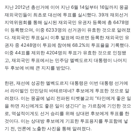
지난 2012년 총선거에 이어 지난 6월 14일부터 16일까지 몽골
재외국민들이 최초로 대선에 투표를 실시했다. 39개 재외선거
지역위원회를 통해 실시된 재외국민 유권자 등록에 총 6478명
이 등록했으며, 이중 6233명의 선거권이 유효한 것으로 알려졌
다. 재외국민 투표실시 이후 발표에 따르면 등록한 재외국민 유
권자 중 4248명이 투표에 참여해 68.2%의 투표율을 기록했다.
이중 44표를 제외한 4204명의 투표가 유효한 것으로 인정됐
고, 재외국민 투표에서는 민주당 엘벡도르지 대통령이 나머지
두 후보에 비해 큰 지지를 받았다.
한편, 재선에 성공한 엘벡도르지 대통령은 이번 대통령 선거에
서 라이벌인 인민당의 바테르데네? 후보에게 투표한 것으로 알
려졌다. 이는 몽골에 널리 전파된 티벳불교의 “타인에게 좋은 일
을 하면 자신에게도 좋은 일이 생긴다” 는 가르침에 기인한 것으
로, 역설적이게도 선거 승리를 위해 상대편 후보에게 투표를 한
것이다. 이는 상대방 후보에게 기표한 투표용지를 투표함에 넣
기 전, 언론에 노출한 사진을 통해 알려졌다.