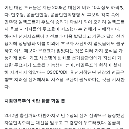
이번 대선 투표율은 지난 2009년 대선에 비해 10% 정도 하락했
다. 민주당, 몽골인민당, 몽골인민혁명당 세 후보의 각축 속에
민주당 엘벡도르지 후보의 승리가 확실시 되어 오히려 엘벡도르
지 후보 지지자들의 투표율이 저조했다는 견해가 지배적이다.
하지만 선거시스템이 이전보다 더욱 발달되고 기존과 달리 선거
용지에 정당명과 이름 이외에 후보자 사진까지 넣었음에도 불구
하고 여느 때보다 무효표가 많았다는 것은 여러 가지 분석을 가
능하게 한다. 기표 시스템의 변화로 선거참관인에게 자신이 기
표한 투표지가 노출될 가능성이 높아, 비밀투표의 원칙이 철저
히 지켜지지 않았다는 OSCE/ODIHR 선거참관단 단장의 언급은
향후 치러질 선거에서의 시스템 보완이 필요하다는 것을 시사한
다.
자원민족주의 바람 한풀 꺽일 듯
2012년 총선거와 마찬가지로 민주당의 선거 전략으로 등장했던
자원민족주의는 대선을 앞두고 그 경향이 두드러졌다. 몽골의