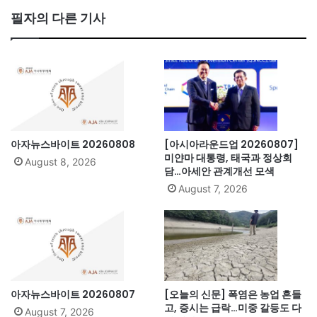
bo
필자의 다른 기사
ok
아자뉴스바이트 20260808
[아시아라운드업 20260807]
미얀마 대통령, 태국과 정상회
August 8, 2026
담…아세안 관계개선 모색
August 7, 2026
아자뉴스바이트 20260807
[오늘의 신문] 폭염은 농업 흔들
고, 증시는 급락…미중 갈등도 다
August 7, 2026