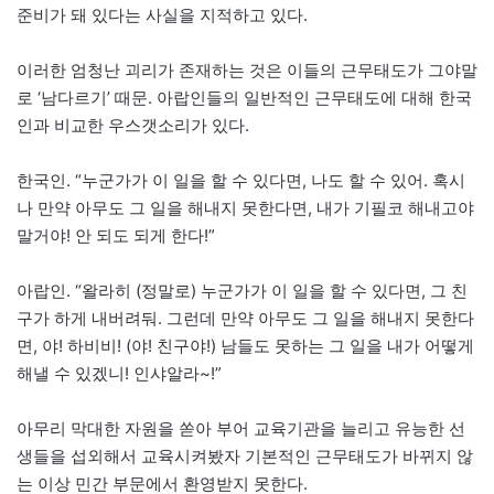
준비가 돼 있다는 사실을 지적하고 있다.
이러한 엄청난 괴리가 존재하는 것은 이들의 근무태도가 그야말
로 ‘남다르기’ 때문. 아랍인들의 일반적인 근무태도에 대해 한국
인과 비교한 우스갯소리가 있다.
한국인. “누군가가 이 일을 할 수 있다면, 나도 할 수 있어. 혹시
나 만약 아무도 그 일을 해내지 못한다면, 내가 기필코 해내고야
말거야! 안 되도 되게 한다!”
아랍인. “왈라히 (정말로) 누군가가 이 일을 할 수 있다면, 그 친
구가 하게 내버려둬. 그런데 만약 아무도 그 일을 해내지 못한다
면, 야! 하비비! (야! 친구야!) 남들도 못하는 그 일을 내가 어떻게
해낼 수 있겠니! 인샤알라~!”
아무리 막대한 자원을 쏟아 부어 교육기관을 늘리고 유능한 선
생들을 섭외해서 교육시켜봤자 기본적인 근무태도가 바뀌지 않
는 이상 민간 부문에서 환영받지 못한다.