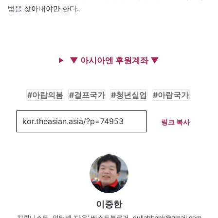
법을 찾아내야만 한다.
▼ 아시아엔 후원계좌 ▼
아랍의봄
걸프국가
청년실업
아랍국가
링크 복사
이중한
칼럼니스트, 인터넷 '다음' 베스트블로거, dullahbank@gmail.com