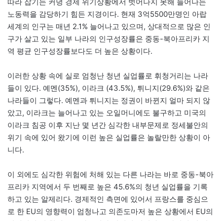
따라 잡기는 커녕 경제 위기상황에서 벗어나지 못해 늘어나는
노동력을 감당하기 힘든 지경이다. 현재 3억5500만명인 아랍
세계의 인구는 매년 2.1% 늘어나고 있으며, 상대적으로 많은 인
구가 살고 있는 일부 나라의 인구성장률은 중동-북아프리카 지
역 평균 인구성장률보다도 더 높은 상황이다.
이러한 상황 속에 실로 엄청난 청년 실업률로 휘청거리는 나라
들이 있다. 예멘(35%), 이라크 (43.5%), 튀니지(29.6%)와 같은
나라들이 그렇다. 예멘과 튀니지는 정권이 바뀐지 얼마 되지 않
았고, 이라크는 늘어나고 있는 오일머니에도 불구하고 미국의
이라크 침공 이후 지난 몇 년간 심각한 내부문제로 정세불안의
위기 속에 있어 왔기에 이런 높은 실업률은 놀랄만한 상황이 아
니다.
이 외에도 심각한 위험에 처해 있는 다른 나라는 바로 중동-북아
프리카 지역에서 두 번째로 높은 45.6%의 청년 실업률을 기록
하고 있는 알제리다. 경제적인 측면에 있어서 프랑스를 중심으
로 한 EU의 영향력이 엄청나고 의존도마저 높은 상황에서 EU의