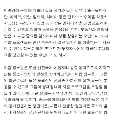
인력양성 문제와 더불어 걸프 국가와 같은 석유 수출국들이지
만, 이라크, 이란, 알제리, 리비아 등은 탄화수소 수익을 석유화
학, 금융, 통신, 서비스업 등과 같은 일자리 창출 산업으로 전환
시킬 수 있도록 각별한 노력을 기울여야 한다. 부동산과 개발사
업은 또 다른 중요한 일자리이자 부를 창출하는 수단이다. 도시
개발 프로젝트는 민간 부분에서 많은 일자리를 창출하는데 사용
할 수 있다. 정부 계약은 또한 민간 투자자들에게 자국민 고용정
책을 강요할 수 있는 수단이기도 하다.
아랍 정부들은 또한 선진국에서 일자리 창출 동력으로 여겨지고
있는 중소기업체의 발전을 장려하고 있다. 아랍 정부들과 그들
의 발전 파트너들은 포괄적인 성장과 사회정의 실현 요구에 부
응할 수 있도록 그들의 경제정책과 지원 프로그램을 조정할 필
요가 있다. 이에 대한 실패는 지속적인 정국불안과 불안정성을
유발하게 될 것이다. 중동-북아프리카 지역의 위정자들은 기존
의 장기집권하는 정권이든, 새롭게 탄생한 정권이든 국가의 발
전과 자신들의 정권 유지를 위해서라도 이에 대한 효율적인 방