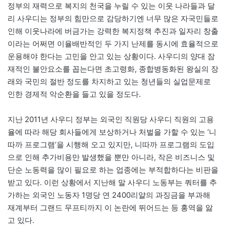
정부의 재력으로 복지의 천국을 누릴 수 있는 이웃 나라들과 달
리 사우디는 정부의 힘만으로 감당하기엔 너무 많은 자국민들로
인해 이웃나라에 버금가는 강력한 복지정책 추진과 일자리 창출
이라는 어쩌면 이율배반적인 두 가지 난제를 동시에 효율적으로
운용해야 한다는 고민을 안고 있는 상황이다. 사우디의 양대 잠
재적인 불안요소를 꼽는다면 초고령화, 종합병동화된 왕실의 장
래와 국민의 절반 정도를 차지하고 있는 청년들의 실업문제로
인한 경제적 악순환을 들고 있을 정도다.
지난 2011년 사우디 정부는 외국인 직원당 사우디 직원의 고용
율에 따라 해당 회사들에게 보상하거나 처벌을 가할 수 있는 ‘니
따까 프로그램’을 시행해 오고 있지만, 니따까 프로그램의 도입
으로 인해 추가비용만 발생했을 뿐만 아니라, 작은 비즈니스 및
단순 노동력을 많이 필요로 하는 업종에는 부적합하다는 비판을
받고 있다. 이런 상황에서 지난해 말 사우디 노동부는 쿼터를 추
가하는 외국인 노동자 1명당 연 2400리얄의 과징금을 부과해
재계부터 그랜드 무프티까지 이 논란에 뛰어드는 등 홍역을 앓
고 있다.