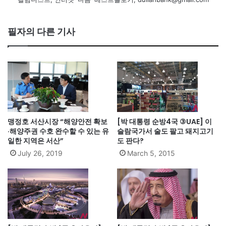
필자의 다른 기사
맹정호 서산시장 “해양안전 확보
[박 대통령 순방4국 ③UAE] 이
·해양주권 수호 완수할 수 있는 유
슬람국가서 술도 팔고 돼지고기
일한 지역은 서산”
도 판다?
July 26, 2019
March 5, 2015