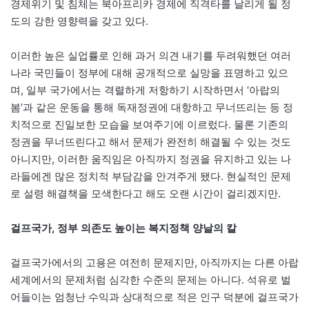
경제위기 및 침체는 북아프리카 경제에 직격타를 날리게 될 정
도의 강한 영향력을 갖고 있다.
이러한 높은 실업률로 인해 과거 의견 내기를 두려워했던 여러
나라 국민들이 정부에 대해 공개적으로 실망을 표명하고 있으
며, 일부 국가에서는 격렬하게 저항하기 시작하면서 ‘아랍의
봄’과 같은 운동을 통해 독재정권에 대항하고 무너뜨리는 등 정
치적으로 진일보한 모습을 보여주기에 이르렀다. 물론 기존의
정권을 무너뜨린다고 해서 문제가 완전히 해결될 수 있는 것도
아니지만, 이러한 움직임은 아직까지 정권을 유지하고 있는 나
라들에겐 많은 정치적 부담감을 안겨주게 됐다. 현실적인 문제
로 설령 해결책을 모색한다고 해도 오랜 시간이 걸리겠지만.
걸프국가, 정부 의존도 높이는 복지정책 양날의 칼
걸프국가에서의 고용은 여전히 문제지만, 아직까지는 다른 아랍
세계에서의 문제처럼 심각한 수준의 문제는 아니다. 석유로 벌
어들이는 엄청난 수익과 상대적으로 적은 인구 덕분에 걸프국가