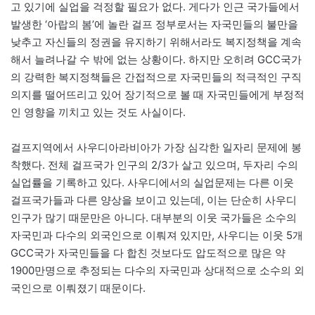
고 있기에 실업을 걱정할 필요가 없다. 게다가 인근 국가들에서
발생한 ‘아랍의 봄’에 놀란 걸프 정부로서는 자국민들의 불만을
낮추고 자신들의 정권을 유지하기 위해서라도 복지정책을 계속
해서 늘려나갈 수 밖에 없는 상황이다. 하지만 오히려 GCC국가
의 강력한 복지정책들은 간접적으로 자국민들의 적극적인 구직
의지를 떨어뜨리고 있어 장기적으로 볼 때 자국민들에게 부정적
인 영향을 끼치고 있는 것도 사실이다.
걸프지역에서 사우디아라비아가 가장 심각한 일자리 문제에 봉
착했다. 전체 걸프국가 인구의 2/3가 살고 있으며, 두자리 수의
실업률을 기록하고 있다. 사우디에서의 실업문제는 다른 이웃
걸프국가들과 다른 양상을 보이고 있는데, 이는 단순히 사우디
인구가 많기 때문만은 아니다. 대부분의 이웃 국가들은 소수의
자국민과 다수의 외국인으로 이뤄져 있지만, 사우디는 이웃 5개
GCC국가 자국민들을 다 합친 것보다도 압도적으로 많은 약
1900만명으로 추정되는 다수의 자국민과 상대적으로 소수의 외
국인으로 이뤄졌기 때문이다.