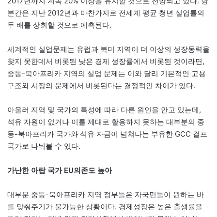
2017년까지 계속 20% 이상을 유지할 것으로 전망되고 있다. 당
분간은 지난 2012년과 마찬가지로 전세계 평균 청년 실업률의
두 배를 상회할 것으로 예측된다.
세계적인 실업문제는 유럽과 북미 지역이 더 이상의 성장동력을
찾지 못한데서 비롯된 낮은 경제 성장률에서 비롯된 것이라면,
중동-북아프리카 지역의 실업 문제는 이와 달리 기본적인 고용
구조와 시장의 문제에서 비롯된다는 결정적인 차이가 있다.
아울러 지역 및 국가의 특성에 따라 다른 원인을 안고 있는데,
석유 자원이 없거나 이를 제대로 활용하지 못하는 대부분의 중
동-북아프리카 국가와 석유 자금이 넘쳐나는 부유한 GCC 걸프
국가로 나눠볼 수 있다.
가난한 아랍 국가 EU의존도 높아
대부분 중동-북아프리카 지역 정부들은 자국민들이 원하는 바
를 맞춰주기가 불가능한 상황이다. 경제성장은 높은 출생률을