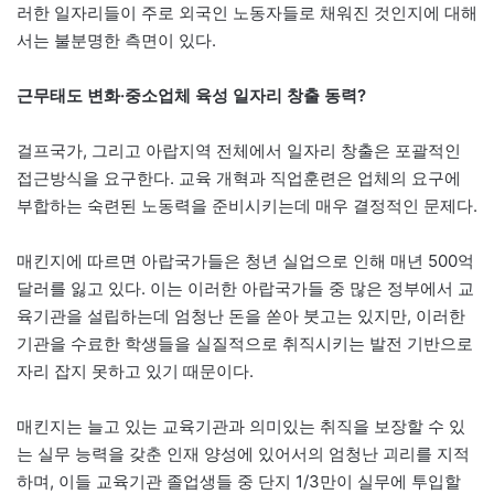
러한 일자리들이 주로 외국인 노동자들로 채워진 것인지에 대해
서는 불분명한 측면이 있다.
근무태도 변화·중소업체 육성 일자리 창출 동력?
걸프국가, 그리고 아랍지역 전체에서 일자리 창출은 포괄적인
접근방식을 요구한다. 교육 개혁과 직업훈련은 업체의 요구에
부합하는 숙련된 노동력을 준비시키는데 매우 결정적인 문제다.
매킨지에 따르면 아랍국가들은 청년 실업으로 인해 매년 500억
달러를 잃고 있다. 이는 이러한 아랍국가들 중 많은 정부에서 교
육기관을 설립하는데 엄청난 돈을 쏟아 붓고는 있지만, 이러한
기관을 수료한 학생들을 실질적으로 취직시키는 발전 기반으로
자리 잡지 못하고 있기 때문이다.
매킨지는 늘고 있는 교육기관과 의미있는 취직을 보장할 수 있
는 실무 능력을 갖춘 인재 양성에 있어서의 엄청난 괴리를 지적
하며, 이들 교육기관 졸업생들 중 단지 1/3만이 실무에 투입할