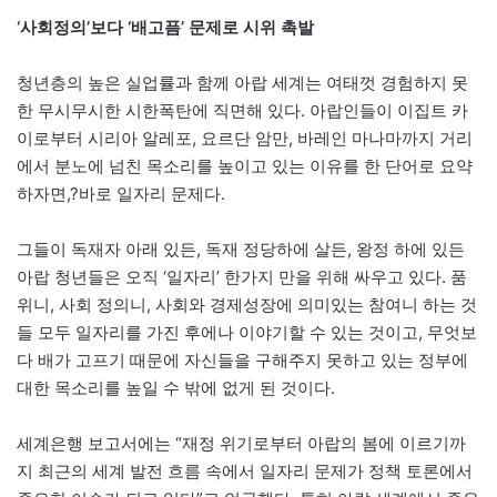
‘사회정의’보다 ‘배고픔’ 문제로 시위 촉발
청년층의 높은 실업률과 함께 아랍 세계는 여태껏 경험하지 못
한 무시무시한 시한폭탄에 직면해 있다. 아랍인들이 이집트 카
이로부터 시리아 알레포, 요르단 암만, 바레인 마나마까지 거리
에서 분노에 넘친 목소리를 높이고 있는 이유를 한 단어로 요약
하자면,?바로 일자리 문제다.
그들이 독재자 아래 있든, 독재 정당하에 살든, 왕정 하에 있든
아랍 청년들은 오직 ‘일자리’ 한가지 만을 위해 싸우고 있다. 품
위니, 사회 정의니, 사회와 경제성장에 의미있는 참여니 하는 것
들 모두 일자리를 가진 후에나 이야기할 수 있는 것이고, 무엇보
다 배가 고프기 때문에 자신들을 구해주지 못하고 있는 정부에
대한 목소리를 높일 수 밖에 없게 된 것이다.
세계은행 보고서에는 “재정 위기로부터 아랍의 봄에 이르기까
지 최근의 세계 발전 흐름 속에서 일자리 문제가 정책 토론에서