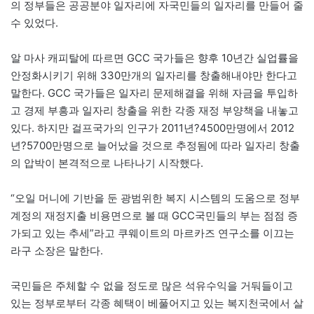
의 정부들은 공공분야 일자리에 자국민들의 일자리를 만들어 줄
수 있었다.
알 마사 캐피탈에 따르면 GCC 국가들은 향후 10년간 실업률을
안정화시키기 위해 330만개의 일자리를 창출해내야만 한다고
말한다. GCC 국가들은 일자리 문제해결을 위해 자금을 투입하
고 경제 부흥과 일자리 창출을 위한 각종 재정 부양책을 내놓고
있다. 하지만 걸프국가의 인구가 2011년?4500만명에서 2012
년?5700만명으로 늘어났을 것으로 추정됨에 따라 일자리 창출
의 압박이 본격적으로 나타나기 시작했다.
“오일 머니에 기반을 둔 광범위한 복지 시스템의 도움으로 정부
계정의 재정지출 비용면으로 볼 때 GCC국민들의 부는 점점 증
가되고 있는 추세”라고 쿠웨이트의 마르카즈 연구소를 이끄는
라구 소장은 말한다.
국민들은 주체할 수 없을 정도로 많은 석유수익을 거둬들이고
있는 정부로부터 각종 혜택이 베풀어지고 있는 복지천국에서 살