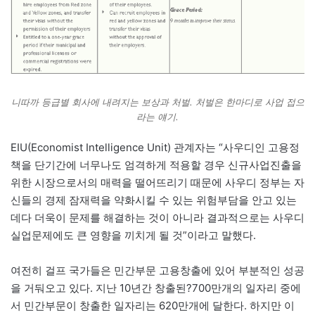
니따까 등급별 회사에 내려지는 보상과 처벌. 처벌은 한마디로 사업 접으
라는 얘기.
EIU(Economist Intelligence Unit) 관계자는 “사우디인 고용정
책을 단기간에 너무나도 엄격하게 적용할 경우 신규사업진출을
위한 시장으로서의 매력을 떨어뜨리기 때문에 사우디 정부는 자
신들의 경제 잠재력을 약화시킬 수 있는 위험부담을 안고 있는
데다 더욱이 문제를 해결하는 것이 아니라 결과적으로는 사우디
실업문제에도 큰 영향을 끼치게 될 것”이라고 말했다.
여전히 걸프 국가들은 민간부문 고용창출에 있어 부분적인 성공
을 거둬오고 있다. 지난 10년간 창출된?700만개의 일자리 중에
서 민간부문이 창출한 일자리는 620만개에 달한다. 하지만 이