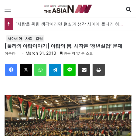
메뉴
“사람을 위한 생각이라면 현실과 생각 사이에 돌다리 하나는 놓아야 하지 않을까”
서아시아
사회
칼럼
[둘라의 아랍이야기] 아랍의 봄, 시작은 ‘청년실업’ 문제
March 31, 2013
이중한
완독 약 17 분 소요
Facebook
X
WhatsApp
Telegram
Line
이메일
인쇄