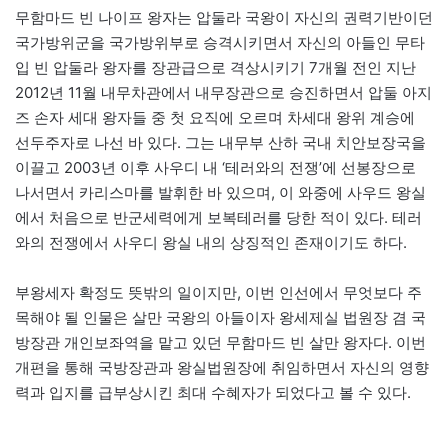
무함마드 빈 나이프 왕자는 압둘라 국왕이 자신의 권력기반이던
국가방위군을 국가방위부로 승격시키면서 자신의 아들인 무타
입 빈 압둘라 왕자를 장관급으로 격상시키기 7개월 전인 지난
2012년 11월 내무차관에서 내무장관으로 승진하면서 압둘 아지
즈 손자 세대 왕자들 중 첫 요직에 오르며 차세대 왕위 계승에
선두주자로 나선 바 있다. 그는 내무부 산하 국내 치안보장국을
이끌고 2003년 이후 사우디 내 ‘테러와의 전쟁’에 선봉장으로
나서면서 카리스마를 발휘한 바 있으며, 이 와중에 사우드 왕실
에서 처음으로 반군세력에게 보복테러를 당한 적이 있다. 테러
와의 전쟁에서 사우디 왕실 내의 상징적인 존재이기도 하다.
부왕세자 확정도 뜻밖의 일이지만, 이번 인선에서 무엇보다 주
목해야 될 인물은 살만 국왕의 아들이자 왕세제실 법원장 겸 국
방장관 개인보좌역을 맡고 있던 무함마드 빈 살만 왕자다. 이번
개편을 통해 국방장관과 왕실법원장에 취임하면서 자신의 영향
력과 입지를 급부상시킨 최대 수혜자가 되었다고 볼 수 있다.