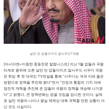
살만 빈 압둘아지즈 알사우드?국왕.
[아시아엔=이중한 중동전문 칼럼니스트] 지난 1월 압둘라 국왕
타계로 왕위에 오른 살만 빈 압둘아지즈 알사우드 사우디 국왕
은 취임 후 첫 대국민 TV연설을 통해 “사우디는 개국 이래 옳은
방향으로 정책을 추진해 왔다”면서 “안정과 통합의 기치 아래
점진적 개혁을 추진해 온 압둘라 국왕의 정책을 계승해 나가겠
다”고 밝혔다. 큰 정책변화는 없을 것임을 암시한 것이다. 실제
로 살만 국왕의 나이나 왕실 체제상 대폭 개혁할 만한 상황이 아
닌 것도 사실이다.