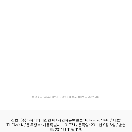
본 광고는 Google 애드센스 광고이며, 본 사이트와는 무관합니다.
상호: (주)아자미디어앤컬처 /
사업자등록번호: 101-86-64640
/ 제호:
THEAsiaN / 등록정보: 서울특별시 아01771 / 등록일: 2011년 9월 6일 / 발행
일: 2011년 11월 11일