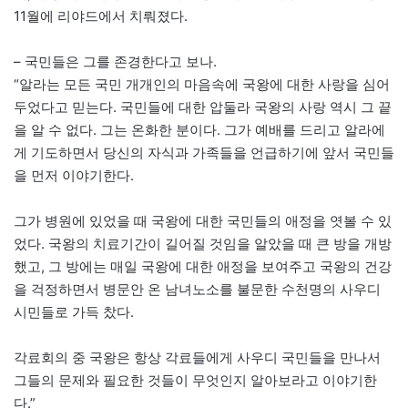
11월에 리야드에서 치뤄졌다.
– 국민들은 그를 존경한다고 보나.
“알라는 모든 국민 개개인의 마음속에 국왕에 대한 사랑을 심어
두었다고 믿는다. 국민들에 대한 압둘라 국왕의 사랑 역시 그 끝
을 알 수 없다. 그는 온화한 분이다. 그가 예배를 드리고 알라에
게 기도하면서 당신의 자식과 가족들을 언급하기에 앞서 국민들
을 먼저 이야기한다.
그가 병원에 있었을 때 국왕에 대한 국민들의 애정을 엿볼 수 있
었다. 국왕의 치료기간이 길어질 것임을 알았을 때 큰 방을 개방
했고, 그 방에는 매일 국왕에 대한 애정을 보여주고 국왕의 건강
을 걱정하면서 병문안 온 남녀노소를 불문한 수천명의 사우디
시민들로 가득 찼다.
각료회의 중 국왕은 항상 각료들에게 사우디 국민들을 만나서
그들의 문제와 필요한 것들이 무엇인지 알아보라고 이야기한
다.”