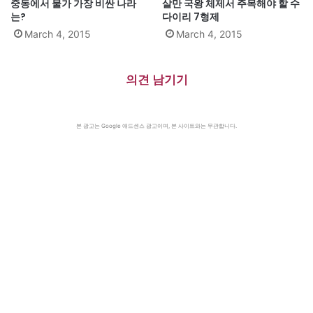
중동에서 물가 가장 비싼 나라
살만 국왕 체제서 주목해야 할 수
는?
다이리 7형제
March 4, 2015
March 4, 2015
의견 남기기
본 광고는 Google 애드센스 광고이며, 본 사이트와는 무관합니다.