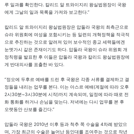
루 일과를 확인한다. 칼리드 알 트와이지리 왕실법원장이 국왕
에게 그날의 일과 목록을 가져와 보고한다.”
칼리드 알 트와이지리 왕실법원장은 압둘라 국왕의 최측근으로
슈라 위원회에 여성을 포함시키는 등 일련의 개혁정책을 적극적
으로 추진하는 것으로 알려져 있어 보수적인 종교 세력들에겐
눈엣가시 같은 존재이기도 하다. 압둘라 국왕이 슈라 위원회 개
정칙령을 발표한 후 이들은 압둘라 국왕과 칼리드 왕실법원장에
게 반대의사를 표출한 바 있다.
“정오에 두후르 예배를 드린 후 국왕은 각종 서류를 결제하고 결
정들을 내리는 업무를 본다. 이는 아스르 예배(계절에 따라 오후
2시30분~3시30분에 시작)까지 계속되며, 일정에 따라 때로 전
화 통화를 하거나 손님을 맞는다. 저녁에는 다시 업무를 본 후
오랫동안 산보를 즐긴다.”
압둘라 국왕은 2010년 이후 등과 척추 쪽 수술을 4차례 받았으
며, 가장 최근의 수술은 늘어난 등인대를 조여주는 것으로 작년