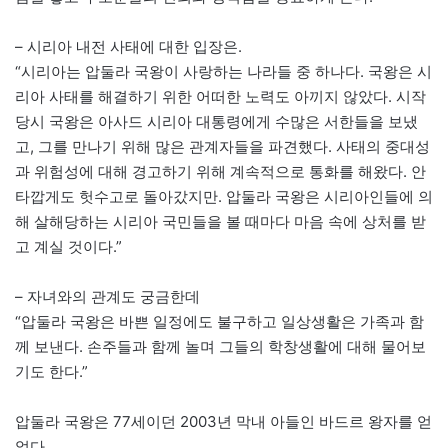
– 시리아 내전 사태에 대한 입장은.
“시리아는 압둘라 국왕이 사랑하는 나라들 중 하나다. 국왕은 시
리아 사태를 해결하기 위한 어떠한 노력도 아끼지 않았다. 시작
당시 국왕은 아사드 시리아 대통령에게 수많은 서한들을 보냈
고, 그를 만나기 위해 많은 관계자들을 파견했다. 사태의 중대성
과 위험성에 대해 경고하기 위해 계속적으로 통화를 해왔다. 안
타깝게도 헛수고로 돌아갔지만. 압둘라 국왕은 시리아인들에 의
해 살해당하는 시리아 국민들을 볼 때마다 마음 속에 상처를 받
고 계실 것이다.”
– 자녀와의 관계도 궁금한데
“압둘라 국왕은 바쁜 일정에도 불구하고 일상생활은 가족과 함
께 보낸다. 손주들과 함께 놀며 그들의 학창생활에 대해 물어보
기도 한다.”
압둘라 국왕은 77세이던 2003년 막내 아들인 바드르 왕자를 얻
었다.