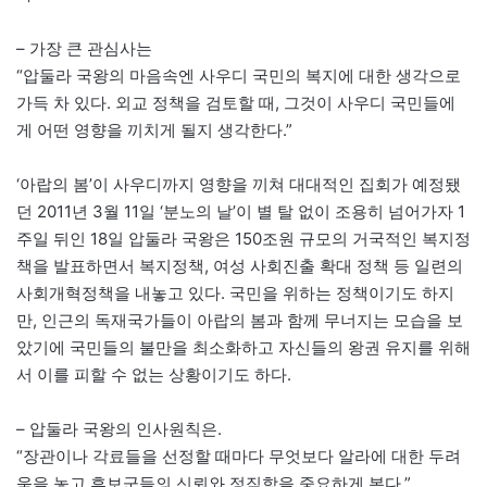
– 가장 큰 관심사는
“압둘라 국왕의 마음속엔 사우디 국민의 복지에 대한 생각으로
가득 차 있다. 외교 정책을 검토할 때, 그것이 사우디 국민들에
게 어떤 영향을 끼치게 될지 생각한다.”
‘아랍의 봄’이 사우디까지 영향을 끼쳐 대대적인 집회가 예정됐
던 2011년 3월 11일 ‘분노의 날’이 별 탈 없이 조용히 넘어가자 1
주일 뒤인 18일 압둘라 국왕은 150조원 규모의 거국적인 복지정
책을 발표하면서 복지정책, 여성 사회진출 확대 정책 등 일련의
사회개혁정책을 내놓고 있다. 국민을 위하는 정책이기도 하지
만, 인근의 독재국가들이 아랍의 봄과 함께 무너지는 모습을 보
았기에 국민들의 불만을 최소화하고 자신들의 왕권 유지를 위해
서 이를 피할 수 없는 상황이기도 하다.
– 압둘라 국왕의 인사원칙은.
“장관이나 각료들을 선정할 때마다 무엇보다 알라에 대한 두려
움을 놓고 후보군들의 신뢰와 정직함을 중요하게 본다.”