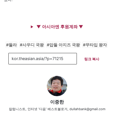
▼ 아시아엔 후원계좌 ▼
둘라
사우디 국왕
압둘 아지즈 국왕
무타입 왕자
링크 복사
이중한
칼럼니스트, 인터넷 '다음' 베스트블로거, dullahbank@gmail.com