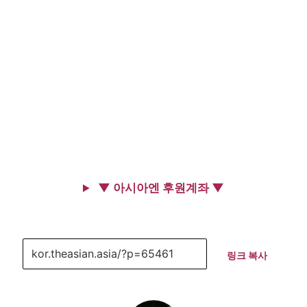
▼ 아시아엔 후원계좌 ▼
링크 복사