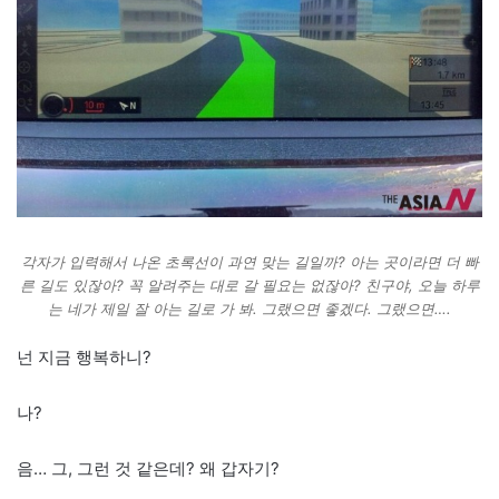
각자가 입력해서 나온 초록선이 과연 맞는 길일까? 아는 곳이라면 더 빠
른 길도 있잖아? 꼭 알려주는 대로 갈 필요는 없잖아? 친구야, 오늘 하루
는 네가 제일 잘 아는 길로 가 봐. 그랬으면 좋겠다. 그랬으면….
넌 지금 행복하니?
나?
음… 그, 그런 것 같은데? 왜 갑자기?