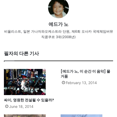
에드가 노
비올리스트, 일본 가나자와오케스트라 단원, 제6회 오사카 국제체임버뮤
직콩쿠르 3위(2008년)
필자의 다른 기사
[에드가 노, 이 순간 이 음악] 물
거품
February 13, 2014
싸이, 영원한 전설될 수 있을까?
June 18, 2014