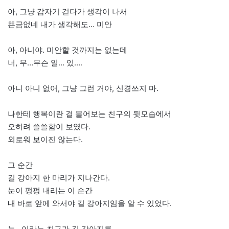
아, 그냥 갑자기 걷다가 생각이 나서
뜬금없네 내가 생각해도… 미안
아, 아니야. 미안할 것까지는 없는데
너, 무…무슨 일… 있….
아니 아니 없어, 그냥 그런 거야, 신경쓰지 마.
나한테 행복이란 걸 물어보는 친구의 뒷모습에서
오히려 쓸쓸함이 보였다.
외로워 보이진 않는다.
그 순간
길 강아지 한 마리가 지나간다.
눈이 펑펑 내리는 이 순간
내 바로 앞에 와서야 길 강아지임을 알 수 있었다.
눈…이라는 친구가 길 강아지를