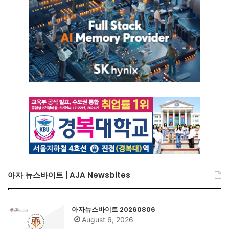
아자 뉴스바이트 | AJA Newsbites
아자뉴스바이트 20260806
August 6, 2026