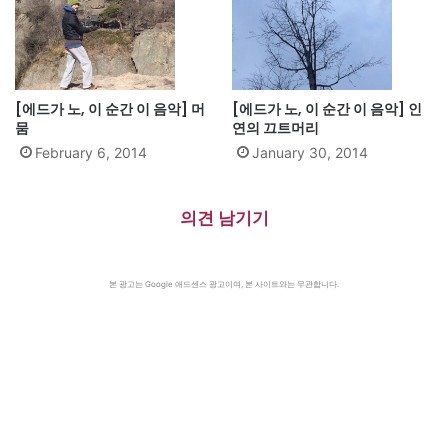
[에드가 노, 이 순간 이 음악] 머
[에드가 노, 이 순간 이 음악] 인
뭄
연의 끄트머리
February 6, 2014
January 30, 2014
의견 남기기
본 광고는 Google 애드센스 광고이며, 본 사이트와는 무관합니다.