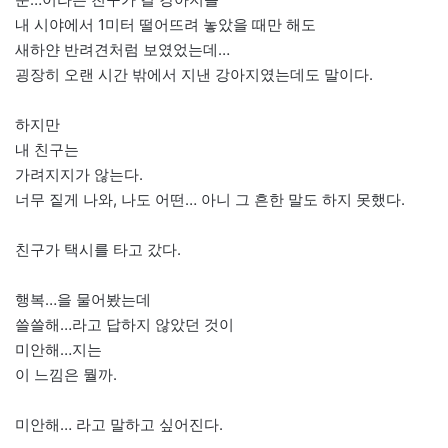
내 시야에서 1미터 떨어뜨려 놓았을 때만 해도
새하얀 반려견처럼 보였었는데…
굉장히 오랜 시간 밖에서 지낸 강아지였는데도 말이다.
하지만
내 친구는
가려지지가 않는다.
너무 짙게 나와, 나도 어떤… 아니 그 흔한 말도 하지 못했다.
친구가 택시를 타고 갔다.
행복…을 물어봤는데
쓸쓸해…라고 답하지 않았던 것이
미안해…지는
이 느낌은 뭘까.
미안해… 라고 말하고 싶어진다.