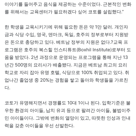
이야기를 들어주고 음식을 제공하는 수준이었다. 근본적인 변화
를 위해서는 교육센터가 필요하겠다 싶어 코토를 설립했다.”
한 학생을 교육시키기에 위해 필요한 돈은 약 1만 달러. 개인자
금과 식당 수입, 영국, 덴마크, 독일, 호주의 정부로부터 지원받
은 돈으로 충당하고 있다. 베트남 정부의 지원은 없다.?교육 프
로그램은 호주의 복스힐 인스티튜트(Boxhil Institute)로부터 도
움을 받았다. 2년 과정으로 운영되는 프로그램을 통해 지난 13
년간 500명의 요리사가 배출됐다. 지금은 베트남 최고의 요리
학교로 자리 잡아 유명 호텔, 식당으로 100% 취업되고 있다. 취
업나간 졸업생 중 20%는 경험을 쌓고 돌아와 학생들을 가르친
다.
코토가 유명해지면서 경쟁률도 10대 1이나 된다. 입학기준은 불
우한 환경의 아이들, 납치 유괴 등으로 팔려간 아이들, 불법이주
민 아이들이다. 그밖에 변화의 열망이 있고, 따뜻한 인성과 인내
력을 갖춘 아이들을 우선 선발한다.