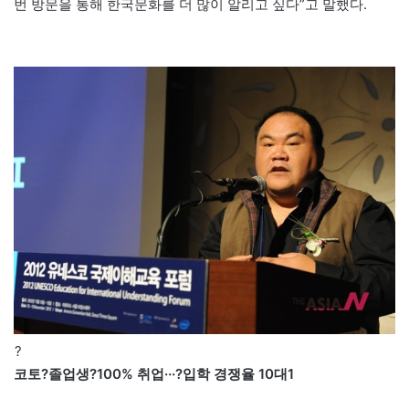
번 방문을 통해 한국문화를 더 많이 알리고 싶다”고 말했다.
?
코토?졸업생?100% 취업···?입학 경쟁율 10대1