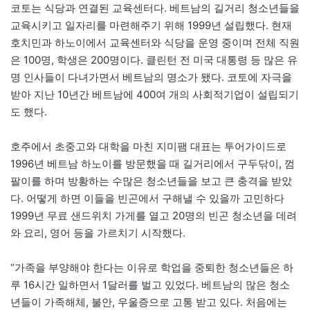
코토는 식당과 연결된 교육센터다. 베트남의 길거리 청소년들을
교육시키고 일자리를 마련해주기 위해 1999년 설립했다. 현재
호치민과 하노이에서 교육센터와 식당을 운영 중이며 전체 직원
은 100명, 학생은 200명이다. 클린턴 전 미국 대통령 등 많은 유
명 인사들이 다녀가면서 베트남의 명소가 됐다. 코토에 자극을
받아 지난 10년간 베트남에 400여 개의 사회적기업이 설립되기
도 했다.
호주에서 초중고와 대학을 마친 지미팸 대표는 투어가이드로
1996년 베트남 하노이를 방문했을 때 길거리에서 구두닦이, 껌
팔이를 하며 방황하는 수많은 청소년들을 보고 큰 충격을 받았
다. 어떻게 하면 이들을 빈곤에서 구해낼 수 있을까 고민하다
1999년 무료 샌드위치 가게를 열고 20명의 빈곤 청소년을 데려
와 요리, 영어 등을 가르치기 시작했다.
“가족을 부양해야 한다는 이유로 학업을 중퇴한 청소년들은 하
루 16시간 일하면서 1달러를 벌고 있었다. 베트남의 많은 청소
년들이 가족해체, 불안, 우울증으로 고통 받고 있다. 처음에는