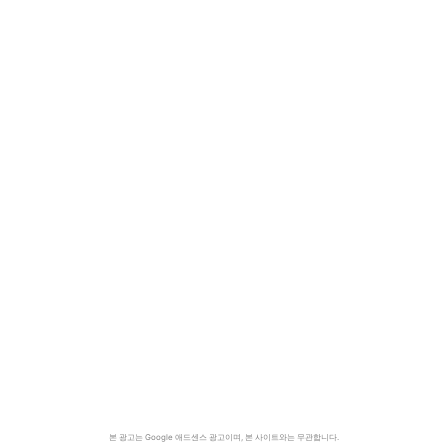
본 광고는 Google 애드센스 광고이며, 본 사이트와는 무관합니다.