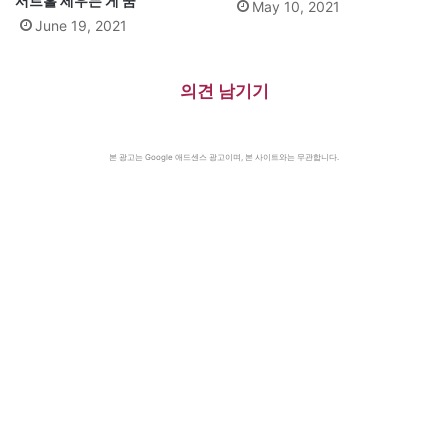
서트홀 세우는 게 꿈”
May 10, 2021
June 19, 2021
의견 남기기
본 광고는 Google 애드센스 광고이며, 본 사이트와는 무관합니다.