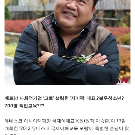
베트남 사회적기업 ‘코토’ 설립한 ‘지미팸’ 대표,?불우청소년?
700명 직업교육???
유네스코 아시아태평양 국제이해교육원(원장 이승환)이 13일
개최한 ‘2012 유네스코 국제이해교육 포럼’에 특별한 손님이 찾