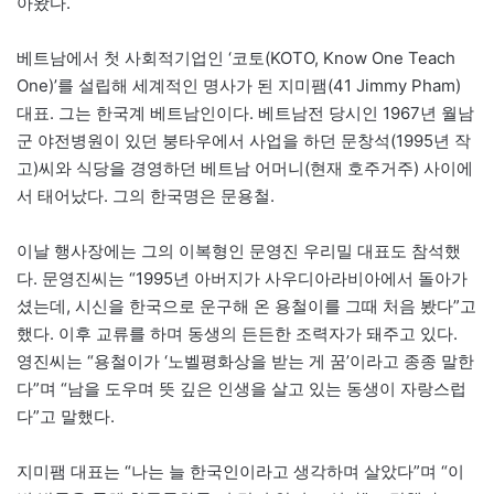
아왔다.
베트남에서 첫 사회적기업인 ‘코토(KOTO, Know One Teach
One)’를 설립해 세계적인 명사가 된 지미팸(41 Jimmy Pham)
대표. 그는 한국계 베트남인이다. 베트남전 당시인 1967년 월남
군 야전병원이 있던 붕타우에서 사업을 하던 문창석(1995년 작
고)씨와 식당을 경영하던 베트남 어머니(현재 호주거주) 사이에
서 태어났다. 그의 한국명은 문용철.
이날 행사장에는 그의 이복형인 문영진 우리밀 대표도 참석했
다. 문영진씨는 “1995년 아버지가 사우디아라비아에서 돌아가
셨는데, 시신을 한국으로 운구해 온 용철이를 그때 처음 봤다”고
했다. 이후 교류를 하며 동생의 든든한 조력자가 돼주고 있다.
영진씨는 “용철이가 ‘노벨평화상을 받는 게 꿈’이라고 종종 말한
다”며 “남을 도우며 뜻 깊은 인생을 살고 있는 동생이 자랑스럽
다”고 말했다.
지미팸 대표는 “나는 늘 한국인이라고 생각하며 살았다”며 “이