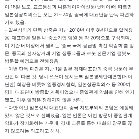
이 16일 보도. 교도통신과 니혼게이자이신문(닛케이)에 따르면
일본상공회의소는 오는 21∼24일 중국에 대표단을 단독 파견하
기로 했음.
– 일본상의의 단독 방중은 지난 2018년 이후 8년만으로 알려졌
음. 대표단은 일본 내 중소기업 임원 등 약 20명으로 구성되며,
이 기간 베이징에서 열리는 ‘중국 국제 공급망 촉진 박람회’를 방
문. 중국의 전자상거래 기업 징둥그룹과 로봇 전문기업 갤봇도
방문할 예정으로 전해졌음.
– 이번 단독 파견은 지난 1월 일본 경제대표단의 중국 방문이 무
산된 데 따른 것. 당시 쓰쓰이 요시노부 일본경제단체연합(게이
단렌) 회장을 비롯해 일중경제협회, 일본상공회의소 등 200여
명의 대표단이 방중할 계획이었으나 중일관계 악화로 인해 연기
됐고, 이후 일정은 정해지지 않은 상태.
– 다만 이번 일본상의 대표단과 중국 지도부와의 면담은 예정돼
있지 않은 것으로 전해졌음. 일본 언론은 이번 방문이 중일관계
악화가 장기화하는 가운데, 경제 교류를 통해 대화의 창구를 끊
지 않으려는 의도라고 해석.