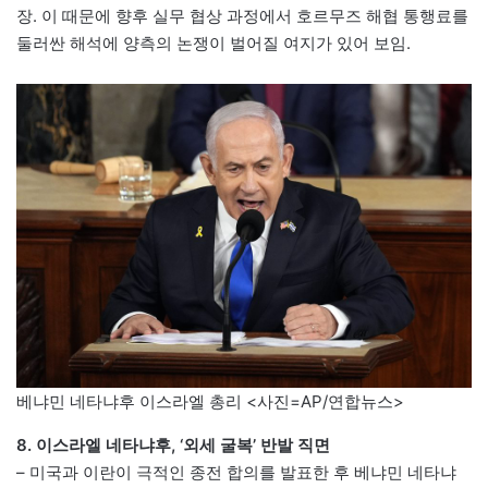
장. 이 때문에 향후 실무 협상 과정에서 호르무즈 해협 통행료를
둘러싼 해석에 양측의 논쟁이 벌어질 여지가 있어 보임.
베냐민 네타냐후 이스라엘 총리 <사진=AP/연합뉴스>
8. 이스라엘 네타냐후, ‘외세 굴복’ 반발 직면
– 미국과 이란이 극적인 종전 합의를 발표한 후 베냐민 네타냐