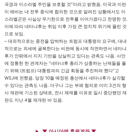
국경과 이스라엘 주민을 보호할 것”이라고 밝혔음. 미국과 이란
이 레바논 내 전투 종식에 합의한 것으로 알려진 상황에서도 이
스라엘군은 사실상 무기한으로 전투를 이어가겠다고 천명한 것.
이에 따라 네타냐후는 취임 이후 가장 큰 정치적 위기에 몰린 것
으로 보임.
– 대외적으로는 종전을 압박하는 트럼프 대통령의 요구에, 대내
적으로는 외세에 굴복한다는 비판에 동시에 직면하면서 네타냐
후가 안팎에서 지지 기반을 상실하고 있다는 관측도 나옴. 사안
에 정통한 한 관계자는 “네타냐후 총리가 상충하는 난제들을 풀
기 위해 (트럼프) 대통령과의 긴급 회동을 추진하려 했다”고
WSJ에 전했음. 당장 10월 예정된 총선에서 네타냐후가 실각할
수 있다는 관측도 나옴. 더구나 그는 부패 혐의로 이미 3건의 형
사 재판에 기소된 상태로, 전시 체제를 이유로 일시 중단됐던 재
판도 지난 4월 재개된 바 있음.
▼ 아시아엔 후원계좌 ▼