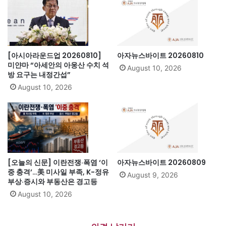
[아시아라운드업 20260810]
아자뉴스바이트 20260810
미얀마 “아세안의 아웅산 수치 석
August 10, 2026
방 요구는 내정간섭”
August 10, 2026
[오늘의 신문] 이란전쟁·폭염 ‘이
아자뉴스바이트 20260809
중 충격’…美 미사일 부족, K-정유
August 9, 2026
부상·증시와 부동산은 경고등
August 10, 2026