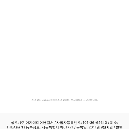
본 광고는 Google 애드센스 광고이며, 본 사이트와는 무관합니다.
상호: (주)아자미디어앤컬처 /
사업자등록번호: 101-86-64640
/ 제호:
THEAsiaN / 등록정보: 서울특별시 아01771 / 등록일: 2011년 9월 6일 / 발행