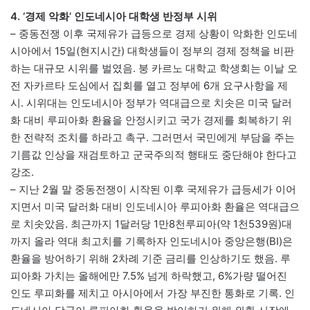
4. ‘경제 악화’ 인도네시아 대학생 반정부 시위
– 중동전쟁 이후 국제유가 급등으로 경제 상황이 악화한 인도네
시아에서 15일(현지시간) 대학생들이 정부의 경제 정책을 비판
하는 대규모 시위를 벌였음. 붕 카르노 대학교 학생회는 이날 오
전 자카르타 도심에서 집회를 열고 정부에 6개 요구사항을 제
시. 시위대는 인도네시아 정부가 역대급으로 치솟은 미국 달러
화 대비 루피아화 환율을 안정시키고 국가 경제를 회복하기 위
한 전략적 조치를 하라고 촉구. 그러면서 국민에게 부담을 주는
기름값 인상을 재검토하고 군국주의적 행태도 중단해야 한다고
강조.
– 지난 2월 말 중동전쟁이 시작된 이후 국제유가 급등세가 이어
지면서 미국 달러화 대비 인도네시아 루피아화 환율은 역대급으
로 치솟았음. 최근까지 1달러당 1만8천루피아(약 1천539원)대
까지 올라 역대 최고치를 기록하자 인도네시아 중앙은행(BI)은
환율을 방어하기 위해 2차례 기준 금리를 인상하기도 했음. 루
피아화 가치는 올해에만 7.5% 넘게 하락했고, 6%가량 떨어진
인도 루피화를 제치고 아시아에서 가장 부진한 통화로 기록. 인