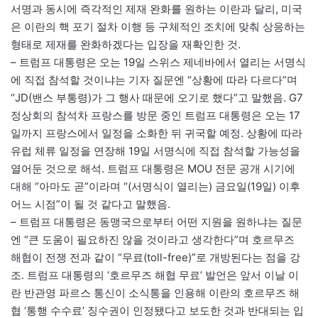
서명과 동시에 즉각적인 제재 완화를 원하는 이란과 달리, 미국
은 이란의 핵 포기 절차 이행 등 구체적인 조치에 맞춰 상응하는
형태로 제재를 완화하겠다는 입장을 재확인한 것.
– 트럼프 대통령은 오는 19일 스위스 제네바에서 열리는 서명식
에 직접 참석할 것이냐는 기자 질문엔 “상황에 따라 다르다”며
“JD(밴스 부통령)가 그 행사 때문에 오기로 했다”고 말했음. G7
정상회의 참석차 프랑스를 방문 중인 트럼프 대통령은 오는 17
일까지 프랑스에서 일정을 소화한 뒤 귀국할 예정. 상황에 따라
유럽 체류 일정을 연장해 19일 서명식에 직접 참석할 가능성을
열어둔 것으로 해석. 트럼프 대통령은 MOU 전문 공개 시기에
대해 “아마도 곧”이라며 “(서명식이 열리는) 금요일(19일) 이후
어느 시점”이 될 것 같다고 말했음.
– 트럼프 대통령은 동맹국으로부터 어떤 지원을 원하냐는 질문
엔 “큰 도움이 필요하진 않을 것이라고 생각한다”며 호르무즈
해협이 전쟁 전과 같이 “무료(toll-free)”로 개방된다는 점을 강
조. 트럼프 대통령의 ‘호르무즈 해협 무료’ 발언은 앞서 이날 이
란 반관영 파르스 통신이 소식통을 인용해 이란의 호르무즈 해
협 ‘통행 수수료’ 징수권이 인정됐다고 보도한 것과 반대되는 입