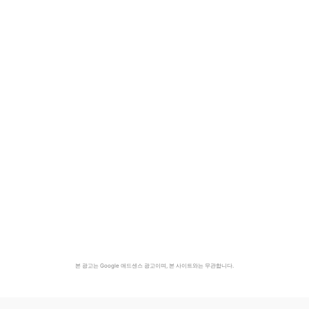
본 광고는 Google 애드센스 광고이며, 본 사이트와는 무관합니다.