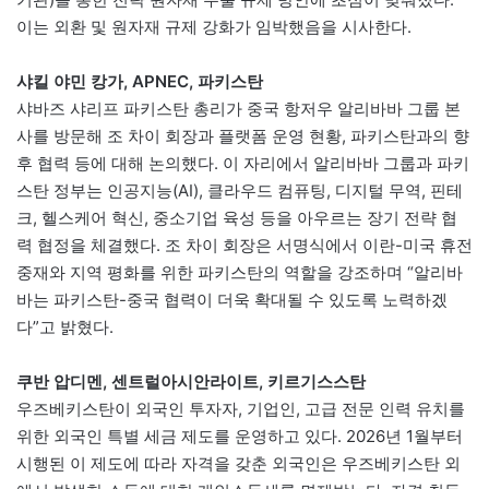
이는 외환 및 원자재 규제 강화가 임박했음을 시사한다.
샤킬 야민 캉가, APNEC, 파키스탄
샤바즈 샤리프 파키스탄 총리가 중국 항저우 알리바바 그룹 본
사를 방문해 조 차이 회장과 플랫폼 운영 현황, 파키스탄과의 향
후 협력 등에 대해 논의했다. 이 자리에서 알리바바 그룹과 파키
스탄 정부는 인공지능(AI), 클라우드 컴퓨팅, 디지털 무역, 핀테
크, 헬스케어 혁신, 중소기업 육성 등을 아우르는 장기 전략 협
력 협정을 체결했다. 조 차이 회장은 서명식에서 이란-미국 휴전
중재와 지역 평화를 위한 파키스탄의 역할을 강조하며 “알리바
바는 파키스탄-중국 협력이 더욱 확대될 수 있도록 노력하겠
다”고 밝혔다.
쿠반 압디멘, 센트럴아시안라이트, 키르기스스탄
우즈베키스탄이 외국인 투자자, 기업인, 고급 전문 인력 유치를
위한 외국인 특별 세금 제도를 운영하고 있다. 2026년 1월부터
시행된 이 제도에 따라 자격을 갖춘 외국인은 우즈베키스탄 외