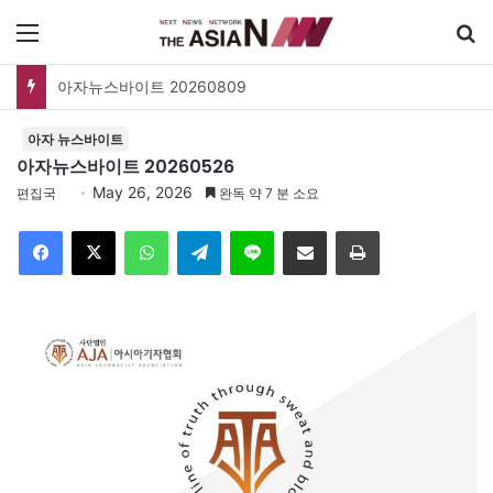
메뉴
검
아자뉴스바이트 20260809
아자 뉴스바이트
아자뉴스바이트 20260526
May 26, 2026
편집국
완독 약 7 분 소요
Facebook
X
WhatsApp
Telegram
Line
이메일
인쇄