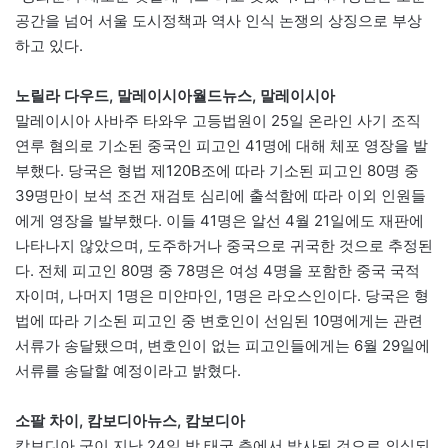
공간을 넘어 서울 도시정책과 역사 인식 논쟁의 상징으로 부상
하고 있다.
노릴라 다우드, 말레이시아월드뉴스, 말레이시아
말레이시아 사바주 타와우 고등법원이 25일 온라인 사기 조직
연루 혐의로 기소된 중국인 피고인 41명에 대해 체포 영장을 발
부했다. 당국은 형법 제120B조에 따라 기소된 피고인 80명 중
39명만이 보석 조건 재검토 심리에 출석함에 따라 이외 인원들
에게 영장을 발부했다. 이들 41명은 알선 4월 21일에도 재판에
나타나지 않았으며, 도주하거나 중국으로 귀국한 것으로 추정된
다. 전체 피고인 80명 중 78명은 여성 4명을 포함한 중국 국적
자이며, 나머지 1명은 미얀마인, 1명은 라오스인이다. 당국은 형
법에 따라 기소된 피고인 중 변호인이 선임된 10명에게는 관련
서류가 송달됐으며, 변호인이 없는 피고인들에게는 6월 29일에
서류를 송달할 예정이라고 밝혔다.
소팔 차이, 캄보디아뉴스, 캄보디아
캄보디아 군이 지난 24일 밤 태국 측에서 발사된 것으로 의심되