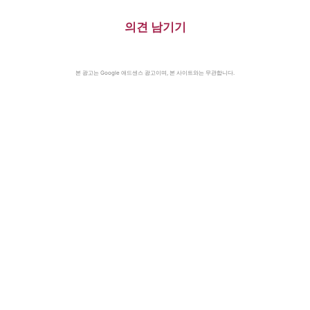
의견 남기기
본 광고는 Google 애드센스 광고이며, 본 사이트와는 무관합니다.