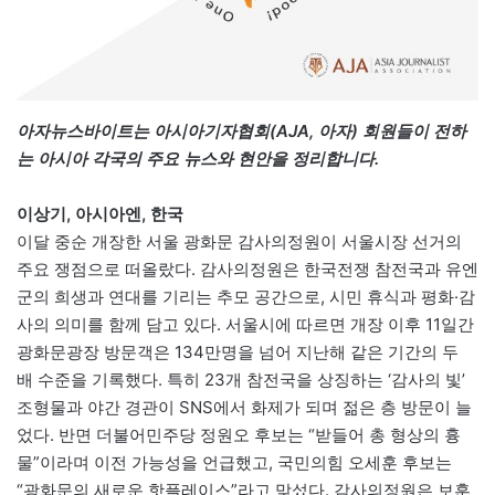
아자뉴스바이트는 아시아기자협회(AJA, 아자) 회원들이 전하
는 아시아 각국의 주요 뉴스와 현안을 정리합니다.
이상기, 아시아엔, 한국
이달 중순 개장한 서울 광화문 감사의정원이 서울시장 선거의
주요 쟁점으로 떠올랐다. 감사의정원은 한국전쟁 참전국과 유엔
군의 희생과 연대를 기리는 추모 공간으로, 시민 휴식과 평화·감
사의 의미를 함께 담고 있다. 서울시에 따르면 개장 이후 11일간
광화문광장 방문객은 134만명을 넘어 지난해 같은 기간의 두
배 수준을 기록했다. 특히 23개 참전국을 상징하는 ‘감사의 빛’
조형물과 야간 경관이 SNS에서 화제가 되며 젊은 층 방문이 늘
었다. 반면 더불어민주당 정원오 후보는 “받들어 총 형상의 흉
물”이라며 이전 가능성을 언급했고, 국민의힘 오세훈 후보는
“광화문의 새로운 핫플레이스”라고 맞섰다. 감사의정원은 보훈