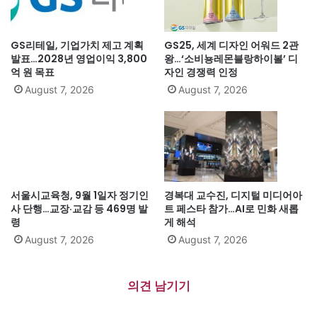
GS리테일, 기업가치 제고 계획
GS25, 세계 디자인 어워드 2관
발표…2028년 영업이익 3,800
왕…‘소비뇽레몬블랑하이볼’ 디
억 원 목표
자인 경쟁력 인정
August 7, 2026
August 7, 2026
서울시교육청, 9월 1일자 정기인
경복대 교수진, 디지털 미디어아
사 단행…교장·교감 등 469명 발
트 페스타 참가…AI로 민화 새롭
령
게 해석
August 7, 2026
August 7, 2026
의견 남기기