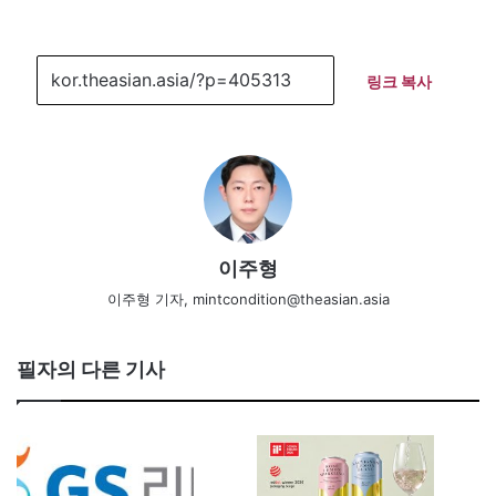
링크 복사
이주형
이주형 기자, mintcondition@theasian.asia
필자의 다른 기사