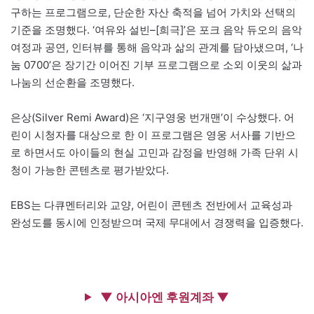
구하는 프로그램으로, 단순한 자산 축적을 넘어 가치와 선택의
기준을 조명했다. ‘여유와 설빈–[희극]’은 포크 음악 듀오의 음악
여정과 공연, 인터뷰를 통해 음악과 삶의 관계를 담아냈으며, ‘나
눔 0700’은 장기간 이어진 기부 프로그램으로 소외 이웃의 삶과
나눔의 선순환을 조명했다.
은상(Silver Remi Award)은 ‘지구영웅 번개맨’이 수상했다. 어
린이 시청자를 대상으로 한 이 프로그램은 영웅 서사를 기반으
로 하면서도 아이들의 현실 고민과 감정을 반영해 가족 단위 시
청이 가능한 콘텐츠로 평가받았다.
EBS는 다큐멘터리와 교양, 어린이 콘텐츠 전반에서 교육성과
완성도를 동시에 인정받으며 국제 무대에서 경쟁력을 입증했다.
▼ 아시아엔 후원계좌 ▼