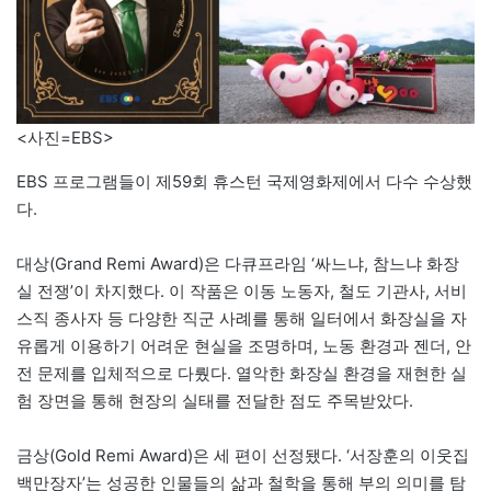
<사진=EBS>
EBS 프로그램들이 제59회 휴스턴 국제영화제에서 다수 수상했
다.
대상(Grand Remi Award)은 다큐프라임 ‘싸느냐, 참느냐 화장
실 전쟁’이 차지했다. 이 작품은 이동 노동자, 철도 기관사, 서비
스직 종사자 등 다양한 직군 사례를 통해 일터에서 화장실을 자
유롭게 이용하기 어려운 현실을 조명하며, 노동 환경과 젠더, 안
전 문제를 입체적으로 다뤘다. 열악한 화장실 환경을 재현한 실
험 장면을 통해 현장의 실태를 전달한 점도 주목받았다.
금상(Gold Remi Award)은 세 편이 선정됐다. ‘서장훈의 이웃집
백만장자’는 성공한 인물들의 삶과 철학을 통해 부의 의미를 탐