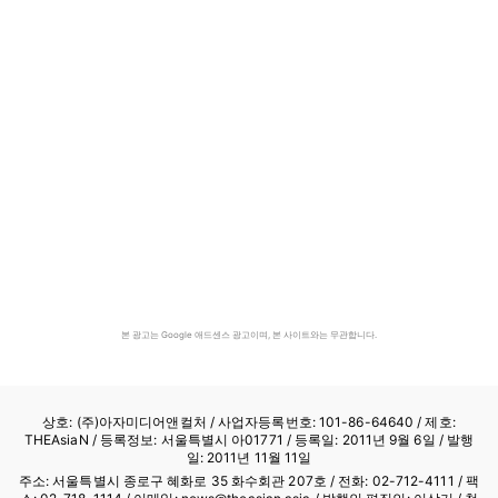
본 광고는 Google 애드센스 광고이며, 본 사이트와는 무관합니다.
상호: (주)아자미디어앤컬처 /
사업자등록번호: 101-86-64640
/ 제호:
THEAsiaN / 등록정보: 서울특별시 아01771 / 등록일: 2011년 9월 6일 / 발행
일: 2011년 11월 11일
주소: 서울특별시 종로구 혜화로 35 화수회관 207호 / 전화: 02-712-4111 /
팩