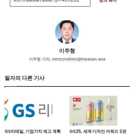
링크 복사
이주형
이주형 기자, mintcondition@theasian.asia
필자의 다른 기사
GS리테일, 기업가치 제고 계획
GS25, 세계 디자인 어워드 2관