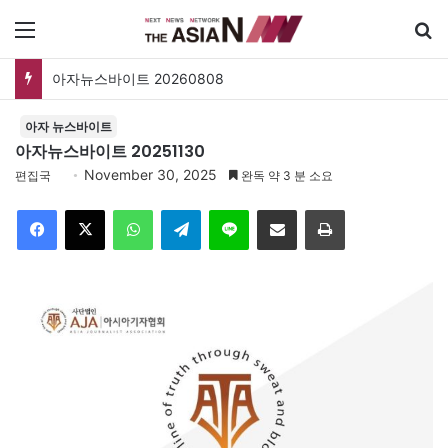
메뉴
검
아자뉴스바이트 20260808
아자 뉴스바이트
아자뉴스바이트 20251130
November 30, 2025
편집국
완독 약 3 분 소요
Facebook
X
WhatsApp
Telegram
Line
이메일
인쇄