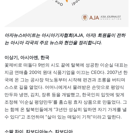
아자뉴스바이트는 아시아기자협회(AJA, 아자) 회원들이 전하
는 아시아 각국의 주요 뉴스와 현안을 정리합니다.
이상기, 아시아엔, 한국
꽃제비로 떠돌다 9번의 시도 끝에 탈북에 성공한 이순실 대표는
지금 연매출 200억 원대 식품기업을 이끄는 CEO다. 2007년 한
국에 온 그는 공사장 막노동부터 시작해 편견과 조롱을 버티며
스스로 길을 열었다. 어머니에게서 물려받은 손맛으로 평양식
만두와 냉면, 김치, 장류 등을 개발했고, 한국인의 입맛에 맞게
조정해 ‘이순실 평양만두’를 홈쇼핑 효자 상품으로 만들었다. 그
는 함께 온 탈북민들에게 “3년만 성실히 일하면 자기 가게를 낼
수 있다”고 조언하며 “살아 있는 매일이 기적”이라고 말한다.
소팔 차이, 캄보디아뉴스, 캄보디아