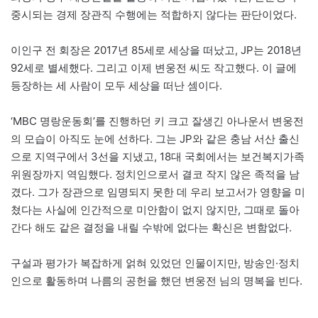
중시되는 경제 장관직 수행에는 적합하지 않다는 판단이었다.
이인구 전 회장은 2017년 85세로 세상을 떠났고, JP는 2018년
92세로 별세했다. 그리고 이제 변웅전 씨도 작고했다. 이 글에
등장하는 세 사람이 모두 세상을 떠난 셈이다.
‘MBC 명랑운동회’를 진행하던 키 크고 잘생긴 아나운서 변웅전
의 모습이 아직도 눈에 선하다. 그는 JP와 같은 충남 서산 출신
으로 지역구에서 3선을 지냈고, 18대 국회에서는 보건복지가족
위원장까지 역임했다. 정치인으로서 결코 작지 않은 족적을 남
겼다. 그가 장관으로 임명되지 못한 데 우리 보고서가 영향을 미
쳤다는 사실에 인간적으로 미안함이 없지 않지만, 그때로 돌아
간다 해도 같은 결정을 내릴 수밖에 없다는 확신은 변함없다.
구설과 평가가 복잡하게 얽혀 있었던 인물이지만, 방송인·정치
인으로 활동하며 나름의 공헌을 했던 변웅전 님의 명복을 빈다.