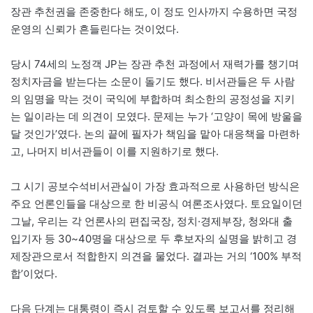
장관 추천권을 존중한다 해도, 이 정도 인사까지 수용하면 국정
운영의 신뢰가 흔들린다는 것이었다.
당시 74세의 노정객 JP는 장관 추천 과정에서 재력가를 챙기며
정치자금을 받는다는 소문이 돌기도 했다. 비서관들은 두 사람
의 임명을 막는 것이 국익에 부합하며 최소한의 공정성을 지키
는 일이라는 데 의견이 모였다. 문제는 누가 ‘고양이 목에 방울을
달 것인가’였다. 논의 끝에 필자가 책임을 맡아 대응책을 마련하
고, 나머지 비서관들이 이를 지원하기로 했다.
그 시기 공보수석비서관실이 가장 효과적으로 사용하던 방식은
주요 언론인들을 대상으로 한 비공식 여론조사였다. 토요일이던
그날, 우리는 각 언론사의 편집국장, 정치·경제부장, 청와대 출
입기자 등 30~40명을 대상으로 두 후보자의 실명을 밝히고 경
제장관으로서 적합한지 의견을 물었다. 결과는 거의 ‘100% 부적
합’이었다.
다음 단계는 대통령이 즉시 검토할 수 있도록 보고서를 정리해