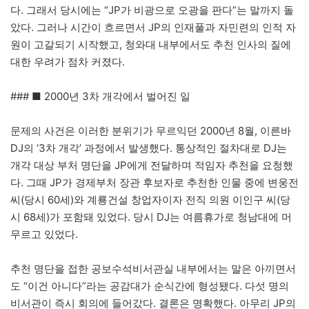
다. 그래서 당시에는 “JP가 비광으로 오광을 판다”는 말까지 돌
았다. 그러나 시간이 흐르면서 JP의 인재풀과 자민련의 인적 자
원이 고갈되기 시작했고, 청와대 내부에서도 추천 인사의 질에
대한 우려가 점차 커졌다.
### ■ 2000년 3차 개각에서 벌어진 일
문제의 사건은 이러한 분위기가 무르익던 2000년 8월, 이른바
DJ의 ‘3차 개각’ 과정에서 발생했다. 통상적인 절차대로 DJ는
개각 대상 부처 명단을 JP에게 전달하며 적임자 추천을 요청했
다. 그때 JP가 경제부처 장관 후보자로 추천한 인물 중에 변웅전
씨(당시 60세)와 계룡건설 창업자이자 전직 의원 이인구 씨(당
시 68세)가 포함돼 있었다. 당시 DJ는 여름휴가로 청남대에 머
무르고 있었다.
추천 명단을 접한 공보수석비서관실 내부에서는 말은 아끼면서
도 “이건 아니다”라는 공감대가 순식간에 형성됐다. 다섯 명의
비서관이 즉시 회의에 들어갔다. 결론은 명확했다. 아무리 JP의