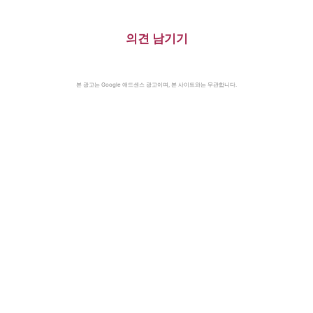
의견 남기기
본 광고는 Google 애드센스 광고이며, 본 사이트와는 무관합니다.