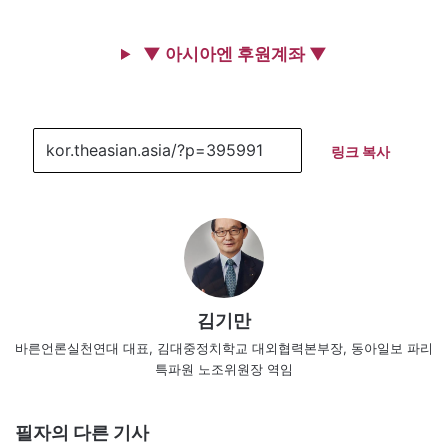
▼ 아시아엔 후원계좌 ▼
링크 복사
김기만
바른언론실천연대 대표, 김대중정치학교 대외협력본부장, 동아일보 파리
특파원 노조위원장 역임
필자의 다른 기사