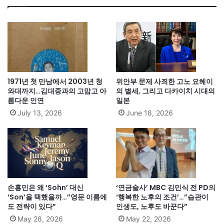
1971년 첫 만남에서 2003년 청
위안부 문제 사죄한 고노 요헤이
와대까지…김대중과의 고맙고 아
의 별세, 그리고 다카이치 시대의
름다운 인연
일본
July 13, 2026
June 18, 2026
손흥민은 왜 ‘Sohn’ 대신
‘연금술사’ MBC 김민식 전 PD의
‘Son’을 택했을까…”영문 이름에
‘행복한 노후의 조건’…”습관이
도 전략이 있다”
인생도, 노후도 바꾼다”
May 28, 2026
May 22, 2026