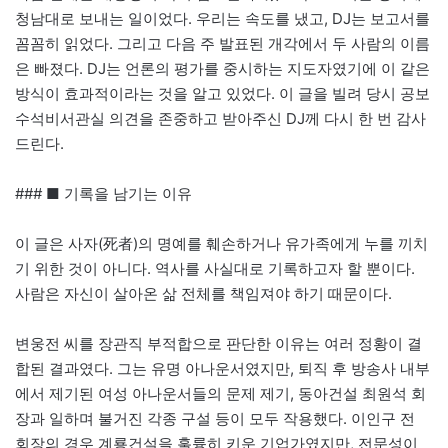
청남대로 보내는 일이었다. 우리는 속도를 냈고, DJ는 보고서를
꼼꼼히 읽었다. 그리고 다음 주 발표된 개각에서 두 사람의 이름
은 빠졌다. DJ는 언론의 평가를 중시하는 지도자였기에 이 같은
방식이 효과적이라는 것을 알고 있었다. 이 글을 빌려 당시 공보
수석비서관실 의견을 존중하고 받아주신 DJ께 다시 한 번 감사
드린다.
### ■ 기록을 남기는 이유
이 글은 사자(死者)의 명예를 훼손하거나 유가족에게 누를 끼치
기 위한 것이 아니다. 역사를 사실대로 기록하고자 할 뿐이다.
사람은 자신이 살아온 삶 전체를 책임져야 하기 때문이다.
변웅전 씨를 장관직 부적합으로 판단한 이유는 여러 정황이 결
합된 결과였다. 그는 유명 아나운서였지만, 퇴직 후 방송사 내부
에서 제기된 여성 아나운서들의 문제 제기, 동아건설 최원석 회
장과 일하며 불거진 각종 구설 등이 모두 작용했다. 이인구 전
회장의 경우 계룡건설을 훌륭히 키운 기업가였지만, 전문성이