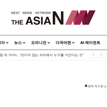
시아
뉴스
오피니언
다국어판
AI 에이전트
 등 뒤 1미터…“보이지 않는 자리에서 누구를 지킨다는 것”
완독 약 5 분 