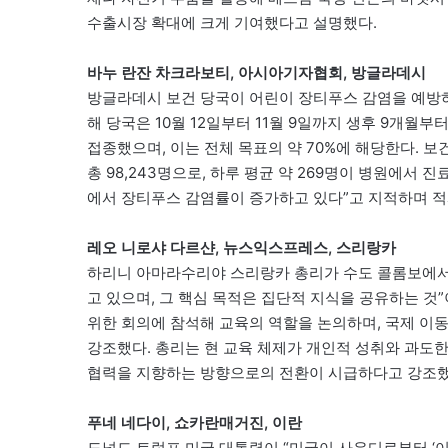
수출시장 확대에 크게 기여했다고 설명했다.
바누 란잔 차크라보티, 아시아기자협회, 방글라데시
방글라데시 보건 당국이 어린이 장티푸스 감염을 예방하
해 당국은 10월 12일부터 11월 9일까지 생후 9개월부
접종했으며, 이는 전체 목표의 약 70%에 해당한다. 
총 98,243명으로, 하루 평균 약 269명이 병원에서
에서 장티푸스 감염률이 증가하고 있다”고 지적하며 적
레오 니로샤 다르샨, 뉴스익스프레스, 스리랑카
하리니 아마라수리야 스리랑카 총리가 수도 콜롬보에서
고 있으며, 그 핵심 목적은 집단적 지식을 공유하는 것”
위한 회의에 참석해 교육의 역할을 논의하며, 국제 이동
강조했다. 총리는 현 교육 체제가 개인적 성취와 과도한
협력을 지향하는 방향으로의 전환이 시급하다고 강조했
푸네 네다이, 쇼카란매거진, 이란
도널드 트럼프 미국 대통령이 “미국이 사우디로부터 ‘이