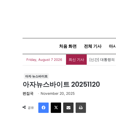
처음 화면
전체 기사
아
최신 기사
[신간] 대통령의
Friday, August 7 2026
아자 뉴스바이트
아자뉴스바이트 20251120
편집국
November 20, 2025
Facebook
X
이메일
인쇄
공유