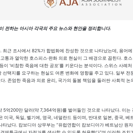
이 전하는 아시아 각국의 주요 뉴스와 현안을 정리합니다.
. 최근 조사에서 82%가 합법화에 찬성한 것으로 나타났는데, 용어에
 고통과 열악한 호스피스·완화 의료 현실이 그 배경으로 꼽힌다. 호스
 등이 ‘비참한 죽음에 대한 공포’를 키운다는 분석이다. 스위스 사례처
막 선택지를 요구하는 현실도 여론 변화에 영향을 주고 있다. 일부 전
했다. 존엄한 죽음과 의료 윤리, 국가의 돌봄 책임을 둘러싼 사회적 논
 5억200만 달러(약 7,364억원)를 벌어들인 것으로 나타났다. 이는 
 미국, 독일, 벨기에, 영국, 네덜란드 등이며, 반대로 일본, 중국, 베
로 나타났다. 캄보디아 상무부는 “유럽연합이 캄보디아가 베트남산 원자
 경제특구에서 자전거를 생산할 수 있도록 허용했다”며 이러한 조치