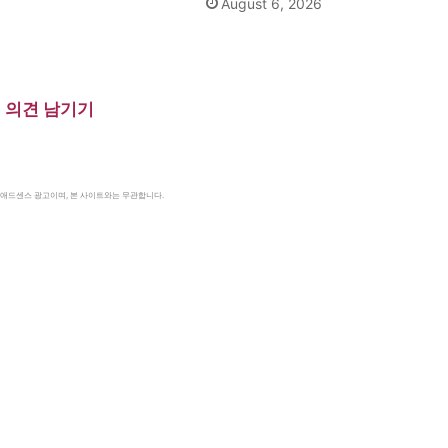
August 6, 2026
의견 남기기
le 애드센스 광고이며, 본 사이트와는 무관합니다.