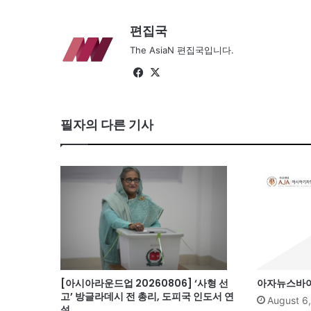
편집국
The AsiaN 편집국입니다.
Facebook
X
필자의 다른 기사
[아시아라운드업 20260806] ‘사형 선
아자뉴스바이트
고’ 방글라데시 전 총리, 도피국 인도서 연
August 6
설