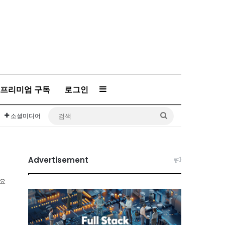
Sidebar
프리미엄 구독
로그인
검
소셜미디어
색
Advertisement
소요