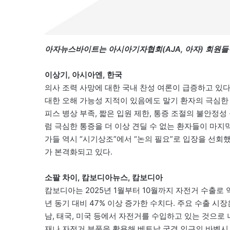
아자뉴스바이트는 아시아기자협회(AJA, 아자) 회원들
이상기, 아시아엔, 한국
의사 조력 사망에 대한 국내 찬성 여론이 급증하고 있다
대한 오해 가능성 지적이 있음에도 말기 환자의 극심한
피스 병상 부족, 짧은 입원 제한, 통증 조절의 불안정성
럼 극심한 통증을 더 이상 견딜 수 없는 환자들이 마지
가들 역시 “시기상조”에서 “논의 필요”로 입장을 선회
가 본격화되고 있다.
소팔 차이, 캄보디아뉴스, 캄보디아
캄보디아는 2025년 1월부터 10월까지 자전거 수출로 약
년 동기 대비 47% 이상 증가한 수치다. 주요 수출 시장은
남, 태국, 미국 등에서 자전거를 수입하고 있는 것으
재나 자전거 부품을 활용해 베트남 국경 인근의 바벳시