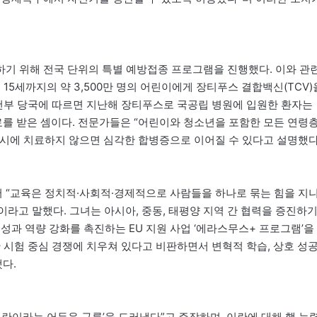
기 위해 전국 단위의 특별 예방접종 프로그램을 진행했다. 이와 관
터 15세까지의 약 3,500만 명의 어린이에게 장티푸스 결합백신(TCV)
보건부 당국에 따르면 지난해 장티푸스로 국공립 병원에 입원한 환자는
 진료를 받은 셈이다. 전문가들은 “어린이와 청소년을 포함한 모든 연령
시에 치료하지 않으면 심각한 합병증으로 이어질 수 있다고 설명했다
 “교육은 정치적·사회적·경제적으로 사람들을 하나로 묶는 힘을 지
이라고 말했다. 그녀는 아시아, 중동, 태평양 지역 간 협력을 증진하
성과 역량 강화를 촉진하는 EU 지원 사업 ‘에라스무스+ 프로그램’을
 시험 중심 경쟁에 치우쳐 있다고 비판하면서 변혁적 학습, 상호 성공
다.
란이라는 어두운 구름’을 드러냈다”고 주장하며, 이란에 대해 핵 능