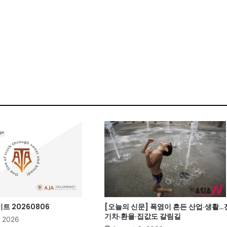
 20260806
[오늘의 신문] 폭염이 흔든 산업·생활…
기차·환율·집값도 갈림길
, 2026