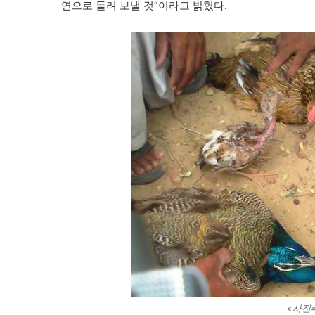
연으로 돌려 보낼 것”이라고 밝혔다.
<사진=M