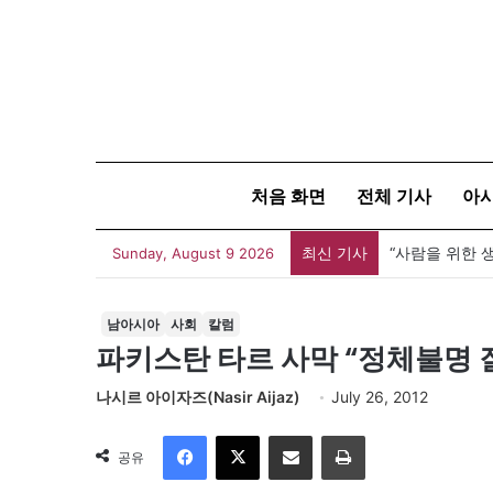
처음 화면
전체 기사
아
최신 기사
Sunday, August 9 2026
남아시아
사회
칼럼
파키스탄 타르 사막 “정체불명 
나시르 아이자즈(Nasir Aijaz)
July 26, 2012
Facebook
X
이메일
인쇄
공유