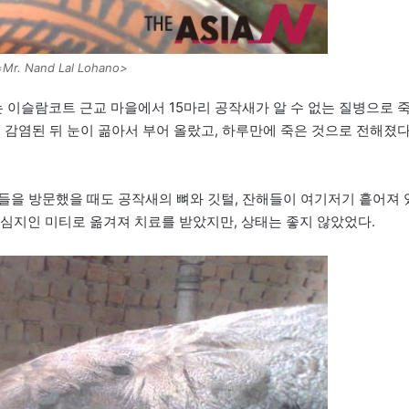
r. Nand Lal Lohano>
이슬람코트 근교 마을에서 15마리 공작새가 알 수 없는 질병으로 
 감염된 뒤 눈이 곪아서 부어 올랐고, 하루만에 죽은 것으로 전해졌다
을 방문했을 때도 공작새의 뼈와 깃털, 잔해들이 여기저기 흩어져 
중심지인 미티로 옮겨져 치료를 받았지만, 상태는 좋지 않았었다.