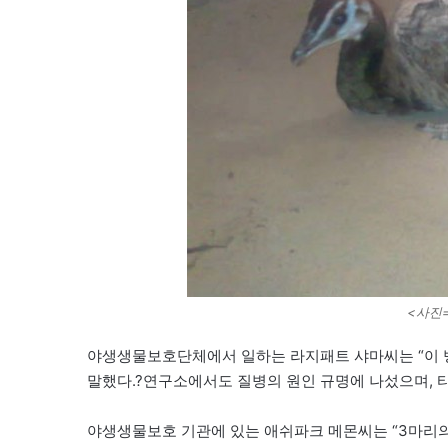
<사진=M
야생생물보호단체에서 일하는 라지패트 샤마씨는 “이 병
말했다.?연구소에서도 질병의 원인 규명에 나섰으며, 
야생생물보호 기관에 있는 애쉬파크 메몬씨는 “3마리의