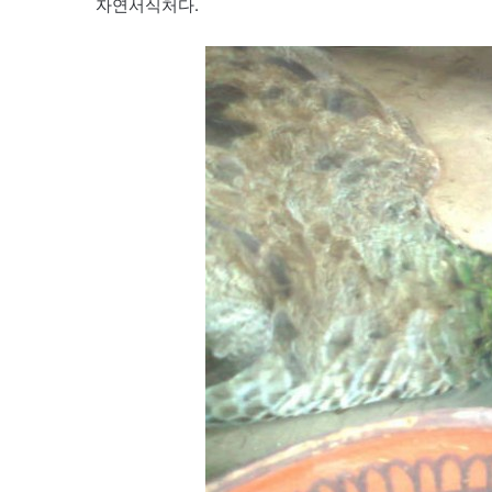
자연서식처다.