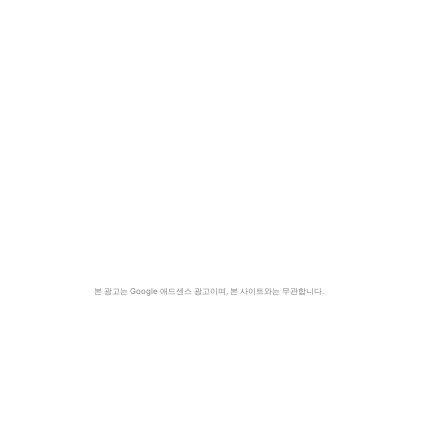
본 광고는 Google 애드센스 광고이며, 본 사이트와는 무관합니다.
의