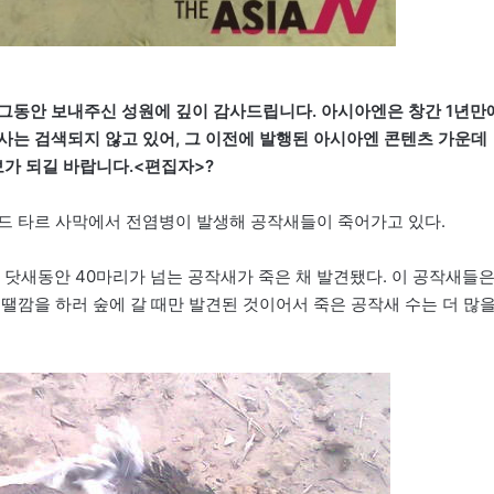
맞아 그동안 보내주신 성원에 깊이 감사드립니다. 아시아엔은 창간 1년만
사는 검색되지 않고 있어, 그 이전에 발행된 아시아엔 콘텐츠 가운데
보가 되길 바랍니다.<편집자>?
드 타르 사막에서 전염병이 발생해 공작새들이 죽어가고 있다.
 닷새동안 40마리가 넘는 공작새가 죽은 채 발견됐다. 이 공작새들
땔깜을 하러 숲에 갈 때만 발견된 것이어서 죽은 공작새 수는 더 많