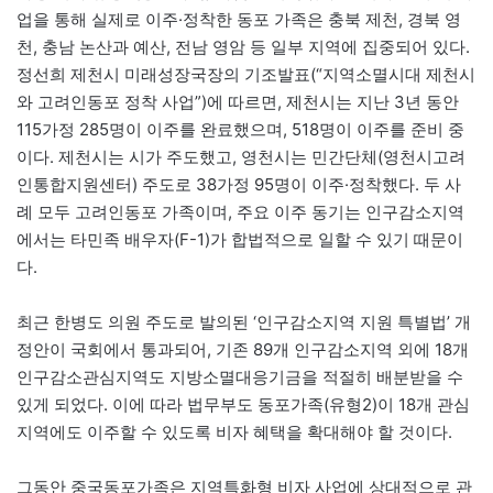
업을 통해 실제로 이주·정착한 동포 가족은 충북 제천, 경북 영
천, 충남 논산과 예산, 전남 영암 등 일부 지역에 집중되어 있다.
정선희 제천시 미래성장국장의 기조발표(“지역소멸시대 제천시
와 고려인동포 정착 사업”)에 따르면, 제천시는 지난 3년 동안
115가정 285명이 이주를 완료했으며, 518명이 이주를 준비 중
이다. 제천시는 시가 주도했고, 영천시는 민간단체(영천시고려
인통합지원센터) 주도로 38가정 95명이 이주·정착했다. 두 사
례 모두 고려인동포 가족이며, 주요 이주 동기는 인구감소지역
에서는 타민족 배우자(F-1)가 합법적으로 일할 수 있기 때문이
다.
최근 한병도 의원 주도로 발의된 ‘인구감소지역 지원 특별법’ 개
정안이 국회에서 통과되어, 기존 89개 인구감소지역 외에 18개
인구감소관심지역도 지방소멸대응기금을 적절히 배분받을 수
있게 되었다. 이에 따라 법무부도 동포가족(유형2)이 18개 관심
지역에도 이주할 수 있도록 비자 혜택을 확대해야 할 것이다.
그동안 중국동포가족은 지역특화형 비자 사업에 상대적으로 관