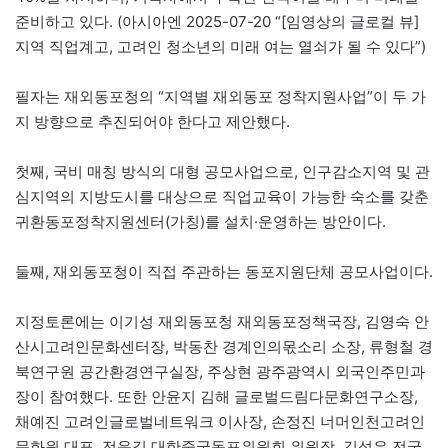
준비하고 있다. (아시아엔 2025-07-20 “[임영상의 글로컬 뷰]
지역 직업계고, 고려인 청소년의 미래 여는 열쇠가 될 수 있다”)
필자는 재외동포청의 “지역별 재외동포 정착지원사업”이 두 가
지 방향으로 추진되어야 한다고 제안했다.
첫째, 국비 매칭 방식의 대형 공모사업으로, 인구감소지역 및 관
심지역의 지방도시를 대상으로 직업교육이 가능한 숙소를 갖춘
귀환동포정착지원센터(가칭)를 설치·운영하는 방안이다.
둘째, 재외동포청이 직접 주관하는 동포지원단체 공모사업이다.
지정토론에는 이기성 재외동포청 재외동포정책국장, 김영숙 안
산시고려인문화센터장, 박동찬 경계인의몫소리 소장, 류형철 경
북연구원 공간환경연구실장, 주상현 광주광역시 외국인주민과
장이 참여했다. 또한 안윤지 김해 글로벌드림다문화연구소장,
채예진 고려인글로벌네트워크 이사장, 손정진 너머인천고려인
문화원 대표, 전운길 대한중국동포위원회 위원장, 김성우 전국