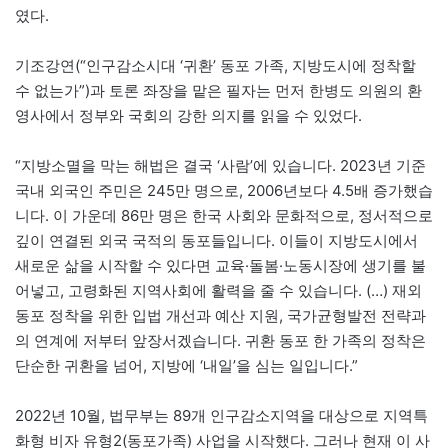
였다.
기조강연(“인구감소시대 ‘귀환’ 동포 가족, 지방도시에 정착할
수 없는가”)과 토론 좌장을 맡은 필자는 먼저 한병도 의원의 환
영사에서 정부와 국회의 강한 의지를 읽을 수 있었다.
“지방소멸을 막는 해법은 결국 ‘사람’에 있습니다. 2023년 기준
국내 외국인 주민은 245만 명으로, 2006년보다 4.5배 증가했습
니다. 이 가운데 86만 명은 한국 사회와 문화적으로, 정서적으로
깊이 연결된 외국 국적의 동포들입니다. 이들이 지방도시에서
새로운 삶을 시작할 수 있다면 교육·돌봄·노동시장에 생기를 불
어넣고, 고령화된 지역사회에 활력을 줄 수 있습니다. (…) 재외
동포 정착을 위한 입법 개선과 예산 지원, 국가균형발전 전략과
의 연계에 저부터 앞장서겠습니다. 귀환 동포 한 가족의 정착은
단순한 귀환을 넘어, 지방에 ‘내일’을 심는 일입니다.”
2022년 10월, 법무부는 89개 인구감소지역을 대상으로 지역특
화형 비자 유형2(동포가족) 사업을 시작했다. 그러나 현재 이 사