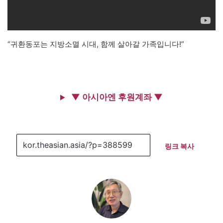
“귀환동포는 지방소멸 시대, 함께 살아갈 가족입니다!”
▼ 아시아엔 후원계좌 ▼
링크 복사