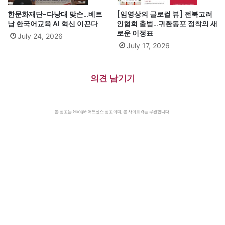
한문화재단-다낭대 맞손…베트
[임영상의 글로컬 뷰] 전북고려
남 한국어교육 AI 혁신 이끈다
인협회 출범…귀환동포 정착의 새
로운 이정표
July 24, 2026
July 17, 2026
의견 남기기
본 광고는 Google 애드센스 광고이며, 본 사이트와는 무관합니다.