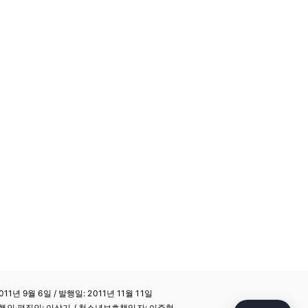
11년 9월 6일 / 발행일: 2011년 11월 11일
a / 발행인·편집인: 이상기 / 청소년보호책임자: 이주형