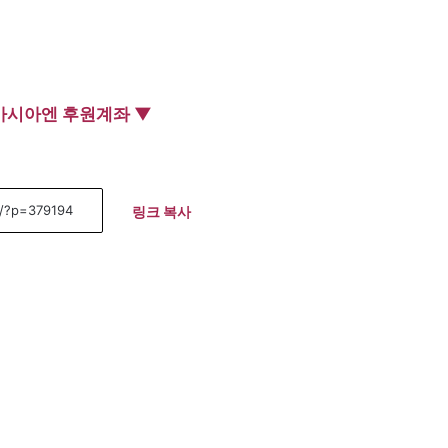
아시아엔 후원계좌 ▼
링크 복사