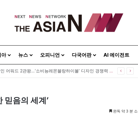
시아
뉴스
오피니언
다국어판
AI 에이전트
GS25, 세계 디자인 어워드 2관왕…‘소비뇽레몬블랑하이볼’ 디자인 경쟁력 인정
한 믿음의 세계’
완독 약 3 분 