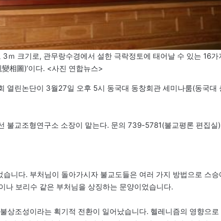
로 3ｍ 크기로, 관무랑수경에서 설한 극락정토에 태어날 수 있는 16가
相圖)’이다. <사진 연합뉴스>
 열린논단이 3월27일 오후 5시 동국대 동창회관 세미나룸(동국대 
선 불교조형연구소 소장이 맡는다. 문의 739-5781(불교평론 편집실)
되었습니다. 부처님이 돌아가시자 불교도들은 여러 가지 방법으로 스승
륜이나 보리수 같은 부처님을 상징하는 문양이었습니다.
 불상조성이라는 획기적 전환이 일어났습니다. 헬레니즘의 영향으로