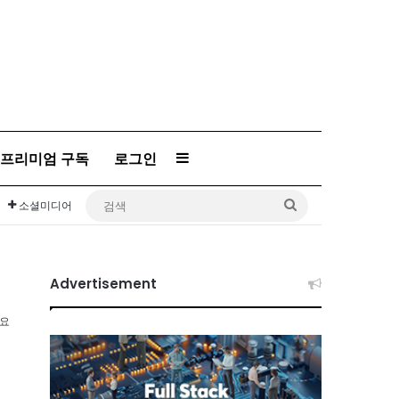
Sidebar
프리미엄 구독
로그인
검
소셜미디어
색
Advertisement
소요