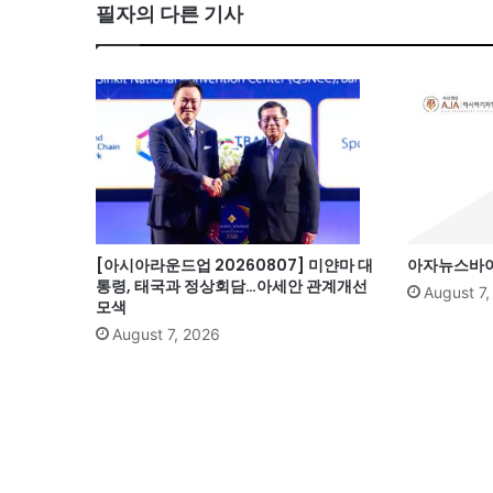
필자의 다른 기사
[아시아라운드업 20260807] 미얀마 대
아자뉴스바이트
통령, 태국과 정상회담…아세안 관계개선
August 7
모색
August 7, 2026