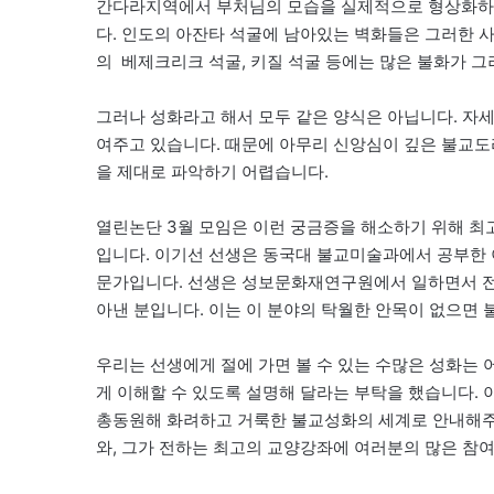
간다라지역에서 부처님의 모습을 실제적으로 형상화하
다. 인도의 아잔타 석굴에 남아있는 벽화들은 그러한 
의 베제크리크 석굴, 키질 석굴 등에는 많은 불화가 
그러나 성화라고 해서 모두 같은 양식은 아닙니다. 자
여주고 있습니다. 때문에 아무리 신앙심이 깊은 불교도
을 제대로 파악하기 어렵습니다.
열린논단 3월 모임은 이런 궁금증을 해소하기 위해 최
입니다. 이기선 선생은 동국대 불교미술과에서 공부한 이
문가입니다. 선생은 성보문화재연구원에서 일하면서 전국
아낸 분입니다. 이는 이 분야의 탁월한 안목이 없으면
우리는 선생에게 절에 가면 볼 수 있는 수많은 성화는
게 이해할 수 있도록 설명해 달라는 부탁을 했습니다.
총동원해 화려하고 거룩한 불교성화의 세계로 안내해주
와, 그가 전하는 최고의 교양강좌에 여러분의 많은 참여