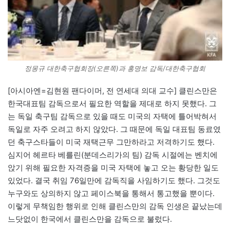
정몽규 대한축구협회장(오른쪽)과 홍명보 감독/대한축구협회
[아시아엔=김현원 팬다이머, 전 연세대 의대 교수] 클린스만은
한국대표팀 감독으로서 필요한 역할을 제대로 하지 못했다. 그
는 독일 축구팀 감독으로 있을 때도 미국의 자택에 틀어박혀서
독일로 자주 오려고 하지 않았다. 그 때문에 독일 대표팀 동료였
던 축구스타들이 미국 재택근무 그만하라고 저격하기도 했다.
심지어 헤르타 베를린(분데스리가의 팀) 감독 시절에는 벤치에
앉기 위해 필요한 자격증을 미국 자택에 놓고 오는 황당한 일도
있었다. 결국 취임 76일만에 감독직을 사임하기도 했다. 그것도
누구와도 상의하지 않고 페이스북을 통해서 통고했을 뿐이다.
이렇게 무책임한 행위로 인해 클린스만의 감독 인생은 끝났는데
느닷없이 한국에서 클린스만을 감독으로 불렀다.