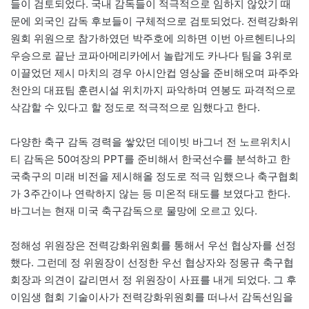
들이 검토되었다. 국내 감독들이 적극적으로 임하지 않았기 때
문에 외국인 감독 후보들이 구체적으로 검토되었다. 전력강화위
원회 위원으로 참가하였던 박주호에 의하면 이번 아르헨티나의
우승으로 끝난 코파아메리카에서 놀랍게도 카나다 팀을 3위로
이끌었던 제시 마치의 경우 아시안컵 영상을 준비해오며 파주와
천안의 대표팀 훈련시설 위치까지 파악하며 연봉도 파격적으로
삭감할 수 있다고 할 정도로 적극적으로 임했다고 한다.
다양한 축구 감독 경력을 쌓았던 데이빗 바그너 전 노르위치시
티 감독은 50여장의 PPT를 준비해서 한국선수를 분석하고 한
국축구의 미래 비전을 제시해올 정도로 적극 임했으나 축구협회
가 3주간이나 연락하지 않는 등 미온적 태도를 보였다고 한다.
바그너는 현재 미국 축구감독으로 물망에 오르고 있다.
정해성 위원장은 전력강화위원회를 통해서 우선 협상자를 선정
했다. 그런데 정 위원장이 선정한 우선 협상자와 정몽규 축구협
회장과 의견이 갈리면서 정 위원장이 사표를 내게 되었다. 그 후
이임생 협회 기술이사가 전력강화위원회를 떠나서 감독선임을