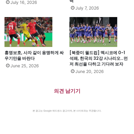
력
July 16, 2026
July 7, 2026
홍명보호, 사자 같이 용맹하게 싸
[북중미 월드컵] 멕시코에 0-1
우기만을 바란다
석패, 한국의 32강 시나리오…먼
저 최선을 다하고 기다려 보자
June 25, 2026
June 20, 2026
의견 남기기
본 광고는 Google 애드센스 광고이며, 본 사이트와는 무관합니다.