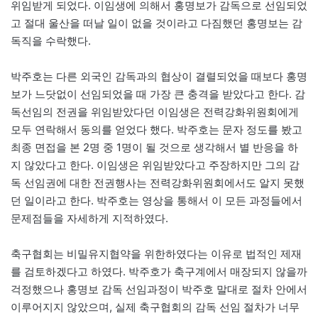
위임받게 되었다. 이임생에 의해서 홍명보가 감독으로 선임되었
고 절대 울산을 떠날 일이 없을 것이라고 다짐했던 홍명보는 감
독직을 수락했다.
박주호는 다른 외국인 감독과의 협상이 결렬되었을 때보다 홍명
보가 느닷없이 선임되었을 때 가장 큰 충격을 받았다고 한다. 감
독선임의 전권을 위임받았다던 이임생은 전력강화위원회에게
모두 연락해서 동의를 얻었다 했다. 박주호는 문자 정도를 봤고
최종 면접을 본 2명 중 1명이 될 것으로 생각해서 별 반응을 하
지 않았다고 한다. 이임생은 위임받았다고 주장하지만 그의 감
독 선임권에 대한 전권행사는 전력강화위원회에서도 알지 못했
던 일이라고 한다. 박주호는 영상을 통해서 이 모든 과정들에서
문제점들을 자세하게 지적하였다.
축구협회는 비밀유지협약을 위한하였다는 이유로 법적인 제재
를 검토하겠다고 하였다. 박주호가 축구계에서 매장되지 않을까
걱정했으나 홍명보 감독 선임과정이 박주호 말대로 절차 안에서
이루어지지 않았으며, 실제 축구협회의 감독 선임 절차가 너무