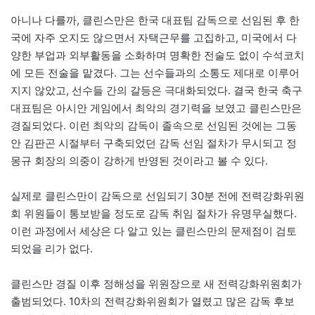
아니나 다를까, 클린스만은 한국 대표팀 감독으로 선임된 후 한
국에 자주 오지도 않으면서 자택근무를 고집하고, 미국에서 다
양한 부업과 외부활동을 소화하며 명확한 전술도 없이 수석코치
에 모든 전술을 맡겼다. 그는 선수들과의 소통도 제대로 이루어
지지 않았고, 선수들 간의 갈등은 극대화되었다. 결국 한국 축구
대표팀은 아시안 게임에서 최악의 경기력을 보였고 클린스만은
경질되었다. 이런 최악의 감독이 졸속으로 선임된 것에는 그동
안 김판곤 시절부터 구축되었던 감독 선임 절차가 무시되고 정
몽규 회장의 의중이 강하게 반영된 것이라고 볼 수 있다.
실제로 클린스만이 감독으로 선임되기 30분 전에 전력강화위원
회 위원들이 통보받을 정도로 감독 취임 절차가 유명무실했다.
이런 과정에서 세상은 다 알고 있는 클린스만의 문제점이 검토
되었을 리가 없다.
클린스만 경질 이후 정해성을 위원장으로 새 전력강화위원회가
출범되었다. 10차의 전력강화위원회가 열렸고 많은 감독 후보