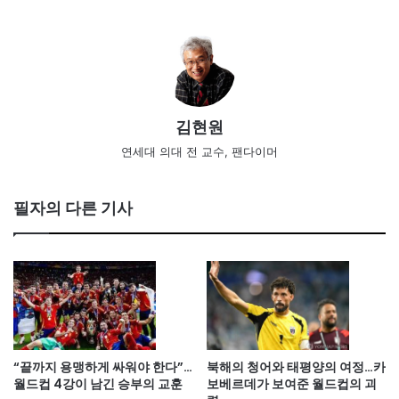
김현원
연세대 의대 전 교수, 팬다이머
필자의 다른 기사
“끝까지 용맹하게 싸워야 한다”…
북해의 청어와 태평양의 여정…카
월드컵 4강이 남긴 승부의 교훈
보베르데가 보여준 월드컵의 괴