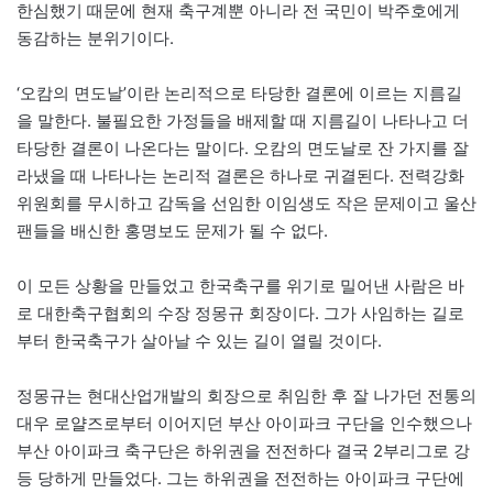
한심했기 때문에 현재 축구계뿐 아니라 전 국민이 박주호에게
동감하는 분위기이다.
‘오캄의 면도날’이란 논리적으로 타당한 결론에 이르는 지름길
을 말한다. 불필요한 가정들을 배제할 때 지름길이 나타나고 더
타당한 결론이 나온다는 말이다. 오캄의 면도날로 잔 가지를 잘
라냈을 때 나타나는 논리적 결론은 하나로 귀결된다. 전력강화
위원회를 무시하고 감독을 선임한 이임생도 작은 문제이고 울산
팬들을 배신한 홍명보도 문제가 될 수 없다.
이 모든 상황을 만들었고 한국축구를 위기로 밀어낸 사람은 바
로 대한축구협회의 수장 정몽규 회장이다. 그가 사임하는 길로
부터 한국축구가 살아날 수 있는 길이 열릴 것이다.
정몽규는 현대산업개발의 회장으로 취임한 후 잘 나가던 전통의
대우 로얄즈로부터 이어지던 부산 아이파크 구단을 인수했으나
부산 아이파크 축구단은 하위권을 전전하다 결국 2부리그로 강
등 당하게 만들었다. 그는 하위권을 전전하는 아이파크 구단에