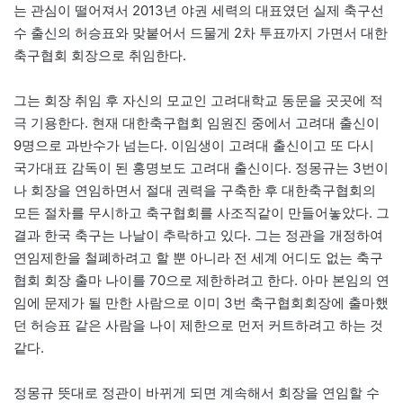
는 관심이 떨어져서 2013년 야권 세력의 대표였던 실제 축구선
수 출신의 허승표와 맞붙어서 드물게 2차 투표까지 가면서 대한
축구협회 회장으로 취임한다.
그는 회장 취임 후 자신의 모교인 고려대학교 동문을 곳곳에 적
극 기용한다. 현재 대한축구협회 임원진 중에서 고려대 출신이
9명으로 과반수가 넘는다. 이임생이 고려대 출신이고 또 다시
국가대표 감독이 된 홍명보도 고려대 출신이다. 정몽규는 3번이
나 회장을 연임하면서 절대 권력을 구축한 후 대한축구협회의
모든 절차를 무시하고 축구협회를 사조직같이 만들어놓았다. 그
결과 한국 축구는 나날이 추락하고 있다. 그는 정관을 개정하여
연임제한을 철폐하려고 할 뿐 아니라 전 세계 어디도 없는 축구
협회 회장 출마 나이를 70으로 제한하려고 한다. 아마 본임의 연
임에 문제가 될 만한 사람으로 이미 3번 축구협회회장에 출마했
던 허승표 같은 사람을 나이 제한으로 먼저 커트하려고 하는 것
같다.
정몽규 뜻대로 정관이 바뀌게 되면 계속해서 회장을 연임할 수