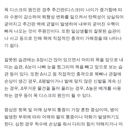
목 디스크의 원인은 경추 추간판(디스크)이 나이가 증가함에 따
라 수분이 감소하여 퇴행성 변화를 일으켜서 탄력성이 상실되어
굳어지고 추간판 벽에 균열이 발생하여 내부의 굳어진 수핵이
빠져 나오는 것이 주원인이다. 또한 일상생활의 잘못된 습관이
나 사고 등으로 인해 목에 직접적인 충격이 가해졌을 때 나타나
기 쉽다.
잘못된 습관에는 Δ장시간 앉아 있으면서 머리와 목을 앞으로 내
미는 습관, Δ눈이 나빠 눈을 찡그리며 목을 빼고 앞으로 보는 습
관 등이 있다. 또한 Δ사고 등 직접적인 충격으로 목뼈나 관절에
손상이 생긴 경우, Δ평발이거나 발에 맞지 않은 신발을 계속 신
는 경우, Δ무거운 물건을 들어 올리는 경우, Δ높은 베개를 사용
하는 경우 등이 목 디스크의 원인이 될 수 있다.
증상은 뒷목 및 어깨 상부의 통증이 가장 흔한 증상이며, 병이
발생한 부위에 따라 어깨와 팔의 통증이나 약화가 발생하기도
한다. 심한 경우 척수에 손상을 줘서 다리의 힘이 약해지거나 마