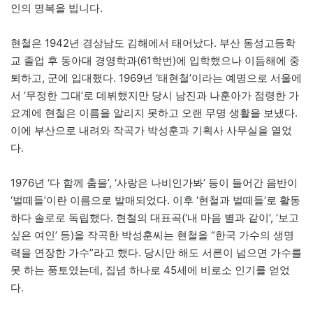
인의 명복을 빕니다.
현철은 1942년 경상남도 김해에서 태어났다. 부산 동성고등학
교 졸업 후 동아대 경영학과(61학번)에 입학했으나 이듬해에 중
퇴하고, 군에 입대했다. 1969년 ‘태현철’이라는 예명으로 서울에
서 ‘무정한 그대’로 데뷔했지만 당시 남진과 나훈아가 점령한 가
요계에 현철은 이름을 알리지 못하고 오랜 무명 생활을 보냈다.
이에 부산으로 내려와 작곡가 박성훈과 기획사 사무실을 열었
다.
1976년 ‘다 함께 춤을’, ‘사랑은 나비인가봐’ 등이 들어간 음반이
‘벌떼들’이란 이름으로 발매되었다. 이후 ‘현철과 벌떼들’로 활동
하다 솔로로 독립했다. 현철의 대표곡(‘내 마음 별과 같이’, ‘보고
싶은 여인’ 등)을 작곡한 박성훈씨는 현철을 “한국 가수의 생명
력을 연장한 가수”라고 했다. 당시만 해도 서른이 넘으면 가수를
못 하는 풍토였는데, 집념 하나로 45세에 비로소 인기를 얻었
다.