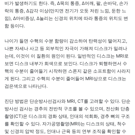
비가 발생하기도 한다. 즉, Δ목의 통증, Δ어깨, 팔, 손바닥, 손가
락의 통증, Δ감각 이상(만지면 전기가 오듯 저린 느낌, 둔한 느
낌), Δ마비증상, Δ눌리는 신경의 위치에 따라 통증의 위치도 변
함 등이다.
나이가 들면 수핵의 수분 함량이 감소하여 탄력성이 떨어지고,
나쁜 자세나 사고 등 외부적인 자극이 가해져 디스크가 밀려나
는데, 이것이 이 질환의 원인이 된다. 일반적인 디스크는 MRI로
보면 디스크 내부가 희색으로 보인다. 디스크가 퇴행하면서 수
핵의 수분이 줄어들기 시작하면 스폰지 같은 소프트함이 사라지
게 된다. 그리고 수핵의 수분이 줄어들어 MRI상으로 디스크는
검은색으로 나타난다.
진단 방법은 단순방사선검사와 MRI, CT를 고려할 수 있다. 단순
방사선 검사는 경추의 전반적 구조를 볼 수 있으며, 전산화 단층
촬영(CT)은 디스크의 경화 상태, 인대의 석회화, 경추 뼈의 구조
를 확인할 수 있다. 자가공명촬영(MRI)는 디스크의 상태, 척수
및 신경의 압박 정도, 인대나 근육 등의 연부 조직을 확인할 수