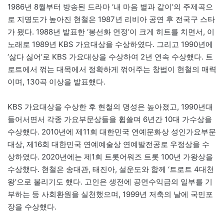
1986년 8월부터 방송된 드라마 ‘내 마음 별과 같이’의 주제곡으
로 지명도가 높아진 현철은 1987년 리비아 공연 후 전국구 스타
가 됐다. 1988년 발표한 ‘봉선화 연정’이 크게 히트를 치면서, 이
노래로 1989년 KBS 가요대상을 수상하였다. 그리고 1990년에
‘삻다 싫어’로 KBS 가요대상을 수상하여 2년 연속 수상했다. 트
로트에서 꺾는 대목에서 정확하게 꺾어주는 창법이 현철의 매력
이며, 130곡 이상을 발표했다.
KBS 가요대상을 수상한 후 현철의 명성은 높아졌고, 1990년대
들어서면서 각종 가요부문상들을 휩쓸며 6년간 10대 가수상을
수상했다. 2010년에 제11회 대한민국 연예문화상 성인가요부문
대상, 제16회 대한민국 연예예술상 연예발전공로 우정상을 수
상하였다. 2020년에는 제1회 트롯어워즈 트롯 100년 가왕상을
수상했다. 현철은 송대관, 태진아, 설운도와 함께 ‘트로트 4대천
왕’으로 불리기도 했다. 고인은 생전에 공연수익금의 일부를 기
부하는 등 사회환원을 실천했으며, 1999년 저축의 날에 국민포
장을 수상했다.