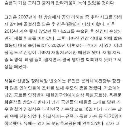
슬픔과 기쁨 그리고 긍지와 안타까움이 녹아 있었을 것이다.
고인은 2007년에 한 방송에서 공연 리허설 중 추락 사고를 당해
서 갈비뼈 골절상을 입은 후 경추(頸椎)에 이상이 왔다. 이후
2016년 계속 좋지 않았던 목 디스크를 수술한 후 신경이 손상되
면서 재활 치료를 이어갔다. 그후 나빠진 건강 상태로 인해 발송
활동이 대폭 줄어들었다. 2020년 이후로는 무대에 서 있기 어려
울 정도로 건강이 나빠져 재활치료에만 매진해 왔다. 재활 치료
중 뇌경색, 폐렴 등이 겹치면서 결국 병마를 회복하지 못하고 세
상을 떠났다.
서울아산병원 장례식장 빈소에는 유인촌 문화체육관광부 장관
과 많은 연예인들이 조화를 보내 추모의 뜻을 전했다. 가요계에
남긴 공로를 인정받아 대한민국연예예술상 특별공로상, 옥관문
화훈장을 받았다. 반세기 넘게 국민들의 애환을 노래로 달랜 가
수 현철의 영결식은 ‘대한민국 가수장’으로 18일 비가 내리는 날
씨 속에 진행되었다. 영결식에는 유족과 동료 가수 등 약 70명이
참석했다. 유해는 경기도 분당추모공원에 안치되었다. 삼가 고