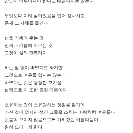
반드시 이루어져야 한다고 매달리지는 않는다
무엇보다 이리 살아있음을 먼저 감사하고
존재 그 자체를 즐긴다
삶을 기쁨에 두는 것
언제나 기쁨에 머무는 것
그것이 삶의 만트라다
하는 일 없이 바쁘기도 하지만
그것으로 여유를 잃지는 않는다
바쁘다는 것은 왕성한 호기심
설렘으로 이 또한 즐길 따름이다
소유하는 것이 소유당하는 것임을 알기에
가진 것이 없지만 성긴 그물을 스치는 바람처럼 여유롭다
덧붙여 꾸미지 않음으로써 가려졌던 아름다움이
환히 드러나게 한다