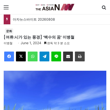
메뉴
아자뉴스바이트 20260808
문화
[여류:시가 있는 풍경] ‘백수의 꿈’ 이병철
June 1, 2024
이병철
완독 약 3 분 소요
Facebook
X
WhatsApp
Telegram
Line
이메일
인쇄