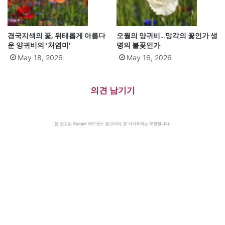
경국지색의 꽃, 위태롭게 아름다
오월의 양귀비…망각의 꽃인가 생
운 양귀비의 ‘처염미’
명의 불꽃인가
May 18, 2026
May 16, 2026
의견 남기기
본 광고는 Google 애드센스 광고이며, 본 사이트와는 무관합니다.