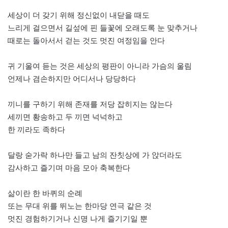
세상이 더 갖기 위해 정신없이 내닫을 때도
느리게 걸으면서 길섶에 핀 들꽃에 오래도록 눈 맞추거나
때로는 돌아서서 걷는 것도 멋진 여정임을 안다
귀 기울여 듣는 것은 세상의 평판이 아니라 가슴의 울림
언제나 겸손하지만 어디서나 당당하다
끼니를 구하기 위해 존재를 저당 잡히지는 않는다
세끼면 황송하고 두 끼면 넉넉하고
한 끼라도 족하다
달랑 숟가락 하나만 들고 남의 잔칫상에 가 앉더라도
감사하고 즐기며 마음 모아 축복한다
삶이란 한 바퀴의 순례
또는 무대 위를 뛰노는 한마당 연극 같은 것
멋진 경험하기거나 신명 나게 즐기기일 뿐