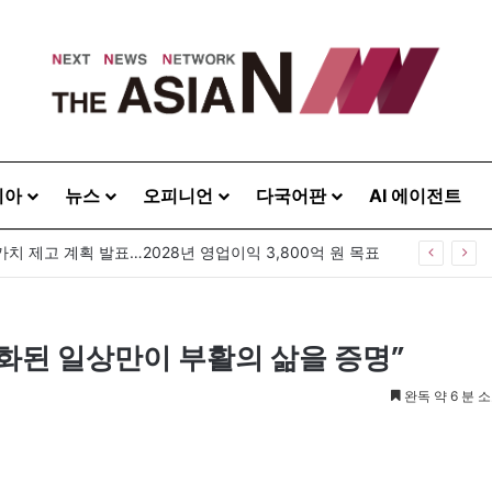
시아
뉴스
오피니언
다국어판
AI 에이전트
GS25, 세계 디자인 어워드 2관왕…‘소비뇽레몬블랑하이볼’ 디자인 경쟁력 인정
변화된 일상만이 부활의 삶을 증명”
완독 약 6 분 