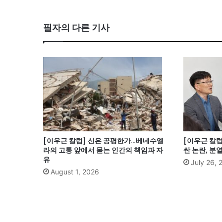
필자의 다른 기사
[이우근 칼럼] 신은 공평한가…베네수엘
[이우근 칼
라의 고통 앞에서 묻는 인간의 책임과 자
싼 논란, 분
유
July 26, 
August 1, 2026