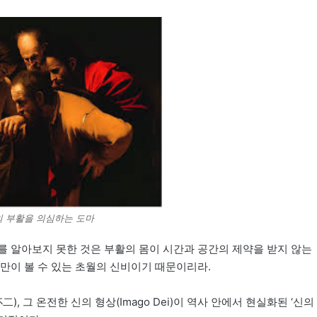
 부활을 의심하는 도마
를 알아보지 못한 것은 부활의 몸이 시간과 공간의 제약을 받지 않는
절)만이 볼 수 있는 초월의 신비이기 때문이리라.
, 그 온전한 신의 형상(Imago Dei)이 역사 안에서 현실화된 ‘신의