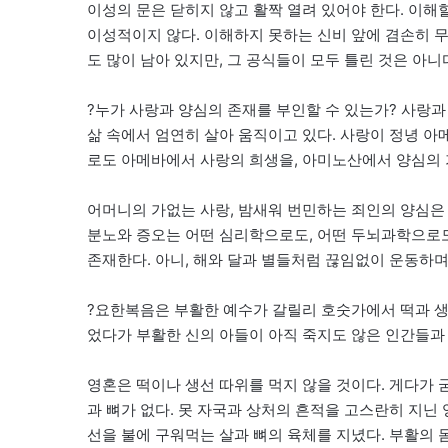
이성의 문은 닫히지 않고 활짝 열려 있어야 한다. 이해
이성적이지 않다. 이해하지 못하는 신비 앞에 겸손히 무
도 많이 남아 있지만, 그 공식들이 모두 틀린 것은 아
?누가 사랑과 양심의 존재를 부인할 수 있는가? 사랑과
삶 속에서 엄연히 살아 움직이고 있다. 사랑이 정녕 
로도 아메바에서 사랑의 희생을, 아미노산에서 양심의 
어머니의 가없는 사랑, 밤새워 번민하는 죄인의 양심은
분노와 증오는 어떤 심리학으로도, 어떤 두뇌과학으로도 
존재한다. 아니, 해와 달과 별들처럼 끊임없이 운동하며
?요한복음은 부활한 예수가 갈릴리 호숫가에서 떡과 생선
었다가 부활한 신의 아들이 아직 죽지도 않은 인간들과
영혼은 떡이나 생선 따위를 먹지 않을 것이다. 게다가 굳
과 뼈가 없다. 못 자국과 상처의 흔적을 고스란히 지닌 
선을 불에 구워먹는 살과 뼈의 육체를 지녔다. 부활의 