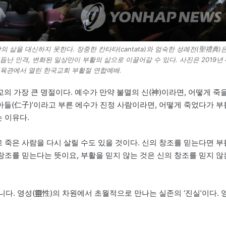
삶을 대신하지 못한다. 장중한 칸타타(cantata)와 엄숙한 성례전(聖禮典)
듭난 인격, 변화된 일상만이 부활의 삶으로 이끌어갈 수 있다. 사진은 2019년 
체육관에서 열린 한국교회 부활절 연합예배.
 가장 큰 명절이다. 예수가 만약 불멸의 신(神)이라면, 어떻게 죽
아들(仁子)’이라고 부른 에수가 진정 사람이라면, 어떻게 죽었다가 부
 이유다.
고 죽은 사람을 다시 살릴 수도 있을 것이다. 신의 창조를 믿는다면 부
 창조를 믿는다는 뜻이요, 부활을 믿지 않는 것은 신의 창조를 믿지 않
니다. 영성(靈性)의 차원에서 초월적으로 만나는 실존의 ‘진실’이다. 