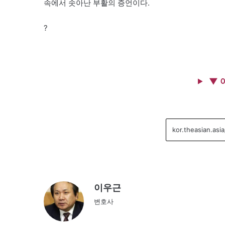
속에서 솟아난 부활의 증언이다.
?
▼ 
이우근
변호사