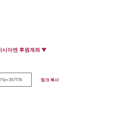
아시아엔 후원계좌 ▼
링크 복사