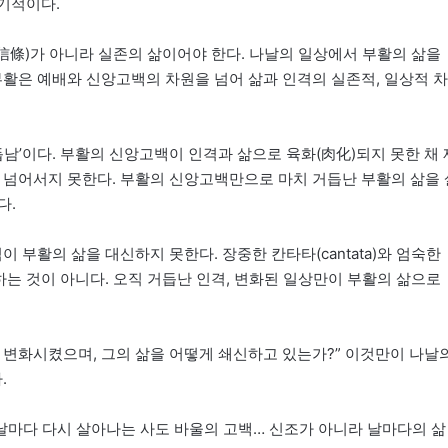
 기적이다.
信條)가 아니라 실존의 삶이어야 한다. 나날의 일상에서 부활의 삶을
서 부활은 예배와 신앙고백의 차원을 넘어 삶과 인격의 실존적, 일상적 차
듭남’이다. 부활의 신앙고백이 인격과 삶으로 육화(肉化)되지 못한 채 
 넘어서지 못한다. 부활의 신앙고백만으로 마치 거듭난 부활의 삶을 
다.
부활의 삶을 대신하지 못한다. 장중한 칸타타(cantata)와 엄숙한
하는 것이 아니다. 오직 거듭난 인격, 변화된 일상만이 부활의 삶으로
 변화시켰으며, 그의 삶을 어떻게 쇄신하고 있는가?” 이것만이 나날
.
고 날마다 다시 살아나는 사도 바울의 고백… 신조가 아니라 날마다의 삶