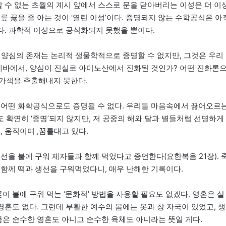
할 수 없는 초월의 계시 앞에서 스스로 문을 닫아버리는 이성은 더 이
릎 꿇을 줄 아는 것이 ‘열린 이성’이다. 증명되지 않는 수학공식은 아
니다. 과학적 이성으로 공식화되지 못했을 뿐이다.
 양심의 존재는 논리적 생물학적으로 증명할 수 없지만, 그것은 우리
아메바에서, 양심이 진실로 아미노산에서 진화된 것인가? 어떤 진화론
가책을 추출해내지 못한다.
 어떤 화학공식으로도 증명될 수 없다. 우리들 마음속에서 끓어오르
확연히 ‘증명’되지 않지만, 저 공중의 해와 달과 별들처럼 선명하게
, 움직이며 ,꿈틀대고 있다.
을 불에 구워 제자들과 함께 먹었다고 증언한다(요한복음 21장). 
 함께 떡과 생선을 구워먹었다니, 매우 난해한 기록이다.
이 불에 구워 먹는 ‘문화적’ 방법을 사용할 필요도 없겠다. 영혼은 살
영혼도 없다. 그런데 부활한 예수의 몸에는 못과 창 자국이 있었고, 생
몸은 순수한 영혼도 아니고 순수한 육체도 아니라는 뜻일 게다.