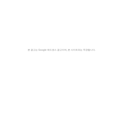
본 광고는 Google 애드센스 광고이며, 본 사이트와는 무관합니다.