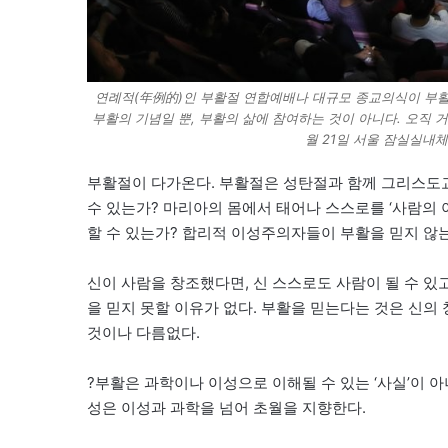
연례적(年例的)인 부활절 연합예배나 대규모 종교의식이 부활의 
부활의 기념일 뿐, 부활의 삶에 참여하는 것이 아니다. 오직 거
월 21일 서울 잠실실내
부활절이 다가온다. 부활절은 성탄절과 함께 그리스도교의
수 있는가? 마리아의 몸에서 태어나 스스로를 ‘사람의 
할 수 있는가? 합리적 이성주의자들이 부활을 믿지 않는
신이 사람을 창조했다면, 신 스스로도 사람이 될 수 있
을 믿지 못할 이유가 없다. 부활을 믿는다는 것은 신의
것이나 다름없다.
?부활은 과학이나 이성으로 이해될 수 있는 ‘사실’이 아
성은 이성과 과학을 넘어 초월을 지향한다.