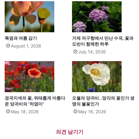
폭염과 여름 감기
거제 저구항에서 만난 수국, 꽃과
도반이 함께한 하루
August 1, 2026
July 14, 2026
경국지색의 꽃, 위태롭게 아름다
오월의 양귀비…망각의 꽃인가 생
운 양귀비의 ‘처염미’
명의 불꽃인가
May 18, 2026
May 16, 2026
의견 남기기