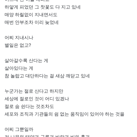
하얗게 피었던 그 찻꽃도 다 지고 있네
매양 하릴없이 지내면서도
매번 안부조차 이리 늦었네
어찌 지내시나
별일은 없고?
살아갈수록 산다는 게
살아있다는 게
참 놀랍고 대단하다는 걸 새삼 깨닫고 있네
누군가는 절로 산다고 하지만
세상에 절로인 것이 어디 있겠나
절로 숨 쉰다는 것조차도
세포와 조직과 기관들의 쉼 없는 움직임이 있어야 하는 것을
어찌 그뿐일까
저 나무와 태양과 구름과 바람과 비와 흙과