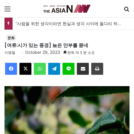
메뉴
“사람을 위한 생각이라면 현실과 생각 사이에 돌다리 하나는 놓아야 하지 않을까”
문화
[여류:시가 있는 풍경] 늦은 안부를 묻네
October 29, 2023
이병철
완독 약 3 분 소요
Facebook
X
WhatsApp
Telegram
Line
이메일
인쇄