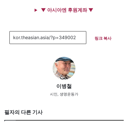
▼ 아시아엔 후원계좌 ▼
링크 복사
이병철
시인, 생명운동가
필자의 다른 기사