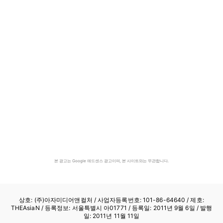
본 광고는 Google 애드센스 광고이며, 본 사이트와는 무관합니다.
상호: (주)아자미디어앤컬처 /
사업자등록번호: 101-86-64640
/ 제호:
THEAsiaN / 등록정보: 서울특별시 아01771 / 등록일: 2011년 9월 6일 / 발행
일: 2011년 11월 11일