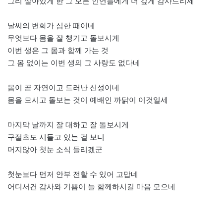
그리 살아있게 한 그 모든 인연들에게 더 깊게 감사드리세
날씨의 변화가 심한 때이네
무엇보다 몸을 잘 챙기고 돌보시게
이번 생은 그 몸과 함께 가는 것
그 몸 없이는 이번 생의 그 사랑도 없다네
몸이 곧 자연이고 드러난 신성이네
몸을 모시고 돌보는 것이 예배인 까닭이 이것일세
마지막 날까지 잘 대하고 잘 돌보시게
구절초도 시들고 있는 걸 보니
머지않아 첫눈 소식 들리겠군
첫눈보다 먼저 안부 전할 수 있어 고맙네
어디서건 감사와 기쁨이 늘 함께하시길 마음 모으네