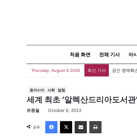
처음 화면
전체 기사
아
최신 기사
Thursday, August 6 2026
동아시아
사회
칼럼
세계 최초 ‘알렉산드리아도서관’
유종필
October 9, 2023
Facebook
X
이메일
인쇄
공유