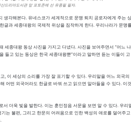
산드리아도서관 앞 포토존에 선 유종필 필자.
을지 생각해본다. 유네스코가 세계적으로 문맹 퇴치 공로자에게 주는 
ze)이다. 한글과 세종대왕의 국제적 위상을 짐작하게 한다. 우리나라가 문맹
때 세종대왕 동상 사진을 가지고 다녔다. 사진을 보여주면서 “어느 나
 책을 들고 있는 동상은 한국 세종대왕뿐”이라고 말하면 듣는 이들이 고
고, 이 세상의 소리를 가장 잘 표기할 수 있다. 우리말을 어느 외국의
해 어떤 외국어라도 한글로 바꿔 쓰고 읽으면 알아들을 수 있다. 이
서 더욱 빛을 발한다. 이는 훈민정음 서문을 보면 알 수 있다. 우리
 생기는 불편, 그리고 한문의 어려움으로 인한 백성의 애로를 덜어주고
.