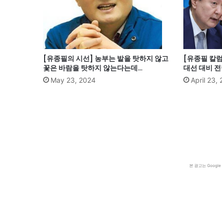
[유종필의 시선] 농부는 밭을 탓하지 않고
[유종필 칼럼
꽃은 바람을 탓하지 않는다는데…
대선 대비 
May 23, 2024
April 23,
본 광고는 Goog