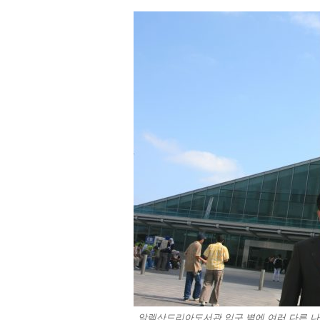
알렉산드리아도서관 입구 벽에 여러 다른 나라 