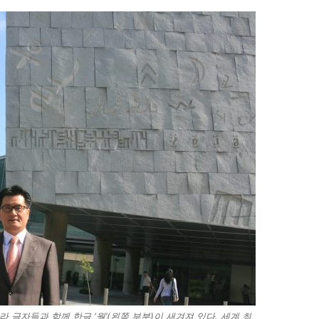
글자들과 함께 한글 ‘월’(왼쪽 부분)이 새겨져 있다. 세계 최