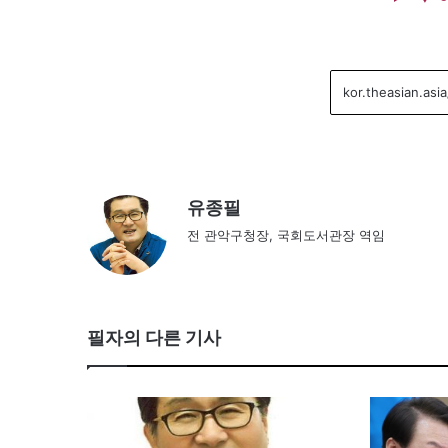
유종필
전 관악구청장, 국회도서관장 역임
필자의 다른 기사