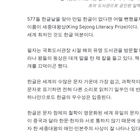
초의 도서관으로 공인된 알렉
577돌 한글날을 맞아 만일 한글이 없다면 어떨 뻔했
이름이 세종대왕상(King Sejong Literacy Pri
세계 최저인 것도 한글 덕분이다.
필자는 국회도서관장 시절 해외 유명 도서관을 방문할 
라나 왕들의 동상은 대개 말을 탄 채 칼을 들고 있다.
개를 끄덕이곤 했다.
한글은 세계의 수많은 문자 가운데 가장 쉽고, 과학적이
문자로 표기하면 전혀 다른 소리로 읽히기 일쑤인 데 반
하나만으로도 한글의 우수성은 입증된다.
한글은 문자 창제의 철학이 명문화된 세계 유일의 문자로
이 중국과 달라 한문·한자와 서로 통하지 않기 때문에
자 한 세종대왕의 애민·민본주의 사상이 잘 나타나 있다