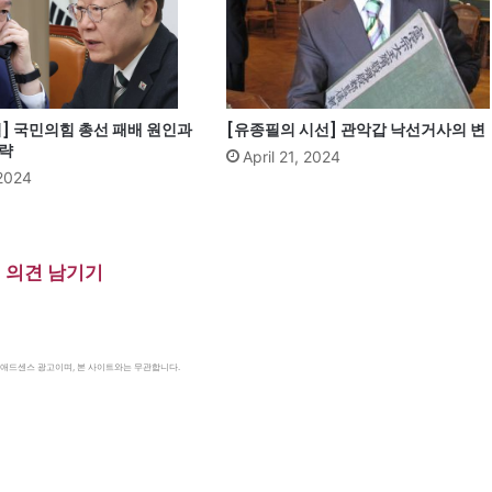
] 국민의힘 총선 패배 원인과
[유종필의 시선] 관악갑 낙선거사의 변
전략
April 21, 2024
 2024
의견 남기기
le 애드센스 광고이며, 본 사이트와는 무관합니다.