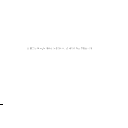
본 광고는 Google 애드센스 광고이며, 본 사이트와는 무관합니다.