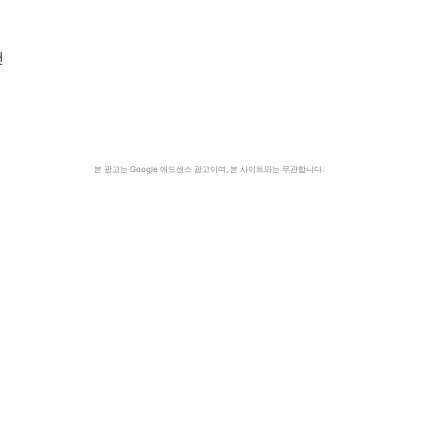
맨
본 광고는 Google 애드센스 광고이며, 본 사이트와는 무관합니다.