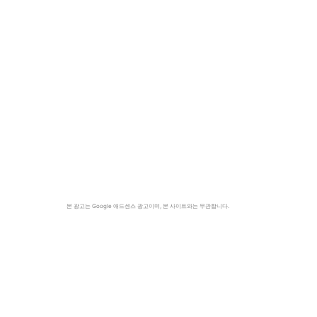
본 광고는 Google 애드센스 광고이며, 본 사이트와는 무관합니다.