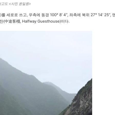
고도 <사진 윤일원>
로 쓰고, 우측에 동경 100° 8′ 4”, 좌측에 북위 27° 14′ 25”, 
途客棧, Halfway Guesthouse)이다.