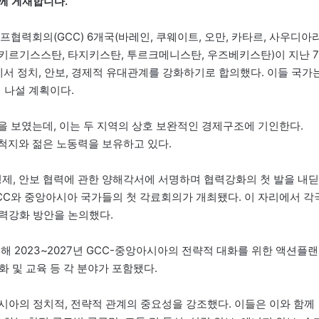
께 게재합니다.
프협력회의(GCC) 6개국(바레인, 쿠웨이트, 오만, 카타르, 사우디아
 키르기스스탄, 타지키스탄, 투르크메니스탄, 우즈베키스탄)이 지난 7
서 정치, 안보, 경제적 유대관계를 강화하기로 합의했다. 이들 국가
 나설 계획이다.
을 보였는데, 이는 두 지역의 상호 보완적인 경제구조에 기인한다.
척지와 젊은 노동력을 보유하고 있다.
, 경제, 안보 협력에 관한 양해각서에 서명하며 협력강화의 첫 발을 내딛
GCC와 중앙아시아 국가들의 첫 각료회의가 개최됐다. 이 자리에서 각
력강화 방안을 논의했다.
최해 2023~2027년 GCC-중앙아시아의 전략적 대화를 위한 액션플랜
화 및 교육 등 각 분야가 포함됐다.
아시아의 정치적, 전략적 관계의 중요성을 강조했다. 이들은 이와 함께