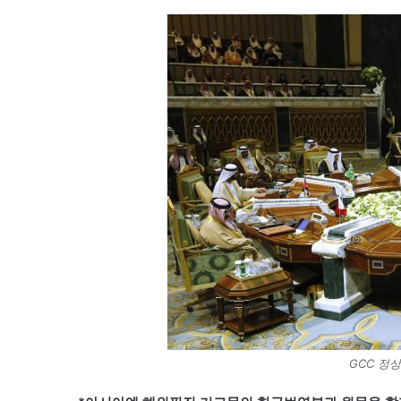
GCC 정