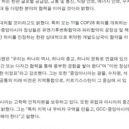
하는 한편 글로벌 공급망, 교통 및 통신, 식량 안보, 에너지 안보, 수
증대 등 다양한 분야의 협력을 이어갈 것이라 밝혔다.
처할 것이라고도 밝혔다. 특히 오는 11월 COP28 회의를 개최하는
C-중앙아시아 정상들은 유엔기후변화협약과 파리협약의 공정성 및 책
간 차이를 인정하는 한편 상대적으로 취약한 개발도상국이 협약을 이
은 “우리는 하나의 역사, 하나의 종교, 하나의 문화로 연결돼 있으
양자간 또는 다자간 협력을 통해 풍부한 경험을 쌓아 왔다”며 “이번 정상
 이정표”라고 강조했다. 그는 또한 “중앙아시아는 광물, 수자원, 석
아 공통의 미래 비전은 지역통합으로, 키르기스스탄이 그 중심에 서 있
시아는 고학력 인적자본을 보유하고 있다. 또한 유럽과 아시아의 중
밝혔다. 그는 “특히 지역 내 무비자 구역을 만들고, GCC-중앙아시
해야 한다”고 말했다.