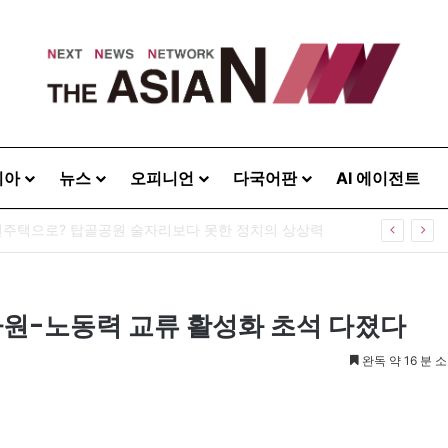
시아
뉴스
오피니언
다국어판
AI 에이전트
주택으로? 탑골공원 술자리보다 못한 정치의 상상력
자원-노동력 교류 활성화 초석 다졌다
완독 약 16 분 