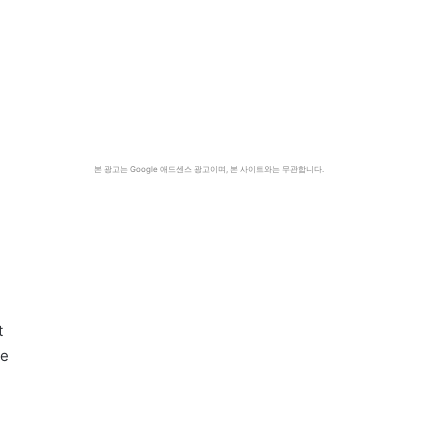
본 광고는 Google 애드센스 광고이며, 본 사이트와는 무관합니다.
t
ve