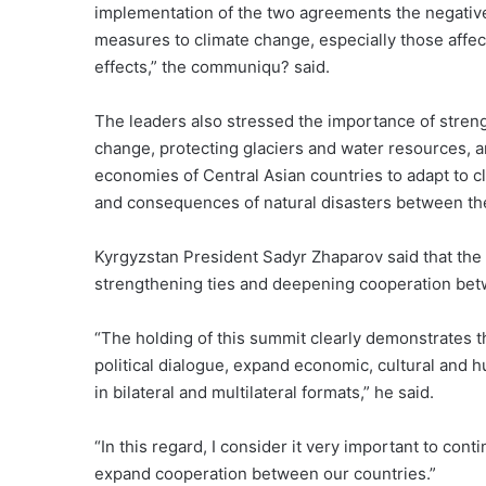
implementation of the two agreements the negativ
measures to climate change, especially those affec
effects,” the communiqu? said.
The leaders also stressed the importance of streng
change, protecting glaciers and water resources, a
economies of Central Asian countries to adapt to c
and consequences of natural disasters between th
Kyrgyzstan President Sadyr Zhaparov said that the “
strengthening ties and deepening cooperation betw
“The holding of this summit clearly demonstrates t
political dialogue, expand economic, cultural and 
in bilateral and multilateral formats,” he said.
“In this regard, I consider it very important to cont
expand cooperation between our countries.”