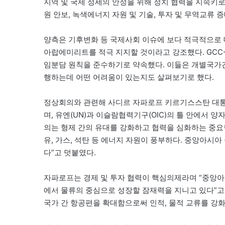
지역 및 국제 정세의 안정을 위해 정치 협력을 지속키로 
원 안보, 녹색에너지 자원 및 기술, 투자 및 무역교류 
양측은 기후변화 등 국제사회 이슈에 보다 적극적으로 대
아랍에미리트를 적극 지지할 것이라고 강조했다. GC
임분담 원칙을 준수하기로 약속했다. 이들은 개별국가
행하는데 어떤 어려움이 있는지도 살펴보기로 했다.
정상회의와 관련해 사디르 자파로프 키르기스스탄 대통령
며, 유엔(UN)과 이슬람협력기구(OIC)의 틀 안에서 
의는 형제 간의 유대를 강화하고 협력을 심화하는 중요한
유, 가스, 석탄 등 에너지 자원이 풍부하다. 중앙아시
다”고 덧붙였다.
자파로프는 경제 및 투자 협력이 핵심의제라며 “중앙아
에서 물류의 중심으로 성장할 잠재력을 지니고 있다”고 
국가 간 항공편을 확대함으로써 인적, 물적 교류를 강화