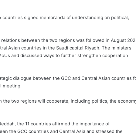
n countries signed memoranda of understanding on political,
of relations between the two regions was followed in August 202
tral Asian countries in the Saudi capital Riyadh. The ministers
MoUs and discussed ways to further strengthen cooperation
trategic dialogue between the GCC and Central Asian countries f
l meeting.
h the two regions will cooperate, including politics, the econom
 Jeddah, the 11 countries affirmed the importance of
tween the GCC countries and Central Asia and stressed the