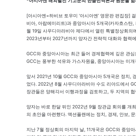
*아시아엔 해외필진 기고문의 한글번역본과 원문을 함
[아시아엔=하비브 토우미 ‘아시아엔’ 영문판 편집장] 걸
비아, 아랍에미리트)과 중앙아시아 5개국(카자흐스탄,
월 19일 사우디아라비아 제다에서 열린 특별정상회의에
2023년부터 2027년까지 양자간 전략적 대화와 협력에
GCC와 중앙아시아는 최근 들어 경제협력에 깊은 관심
GCC는 풍부한 석유와 가스자원을, 중앙아시아는 미개
앞서 2021년 10월 GCC와 중앙아시아 5개국은 정치
었다. 2022년 8월 사우디아라비아 수도 리야드에서 
장관들은 양해각서 이행과정을 검토하고, 두 지역의 협
양자는 바로 한달 뒤인 2022년 9월 장관급 회의를 개
의 초안을 마련했다. 액션플랜에는 정치, 경제, 안보, 문
지난 7월 정상회의 마지막 날, 11개국은 GCC와 중앙