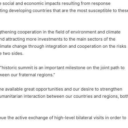
e social and economic impacts resulting from response
ting developing countries that are the most susceptible to thes
thening cooperation in the field of environment and climate
nd attracting more investments to the main sectors of the
limate change through integration and cooperation on the risks
e two sides.
historic summit is an important milestone on the joint path to
een our fraternal regions.”
he available great opportunities and our desire to strengthen
humanitarian interaction between our countries and regions, bot
inue the active exchange of high-level bilateral visits in order to