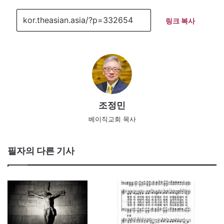
링크 복사
조정민
베이직교회 목사
필자의 다른 기사