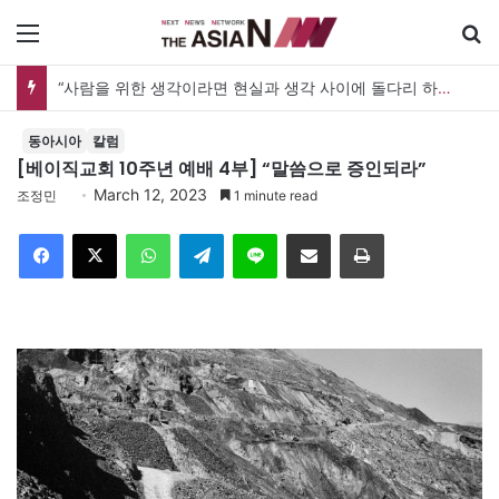
메뉴
“사람을 위한 생각이라면 현실과 생각 사이에 돌다리 하나는 놓아야 하지 않을까”
동아시아
칼럼
[베이직교회 10주년 예배 4부] “말씀으로 증인되라”
March 12, 2023
조정민
1 minute read
Facebook
X
WhatsApp
Telegram
Line
이메일
인쇄