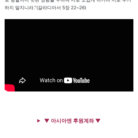
하지 말지니라.”(갈라디아서 5장 22~26)
▼ 아시아엔 후원계좌 ▼