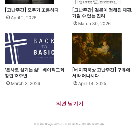
[고난주간] 모두가 조롱하다
[고난주간] 결론이 정해진 재판,
가릴 수 없는 진리
April 2, 2026
March 30, 2026
‘은사로 섬기는 삶’…베이직교회
[베이직묵상 고난주간] 구유에
창립 13주년
서 태어나시다
March 2, 2026
April 14, 2025
의견 남기기
본 광고는 Google 애드센스 광고이며, 본 사이트와는 무관합니다.