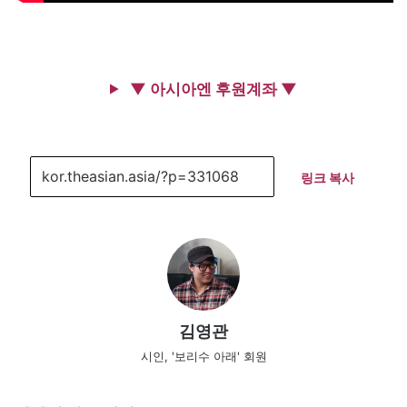
▼ 아시아엔 후원계좌 ▼
링크 복사
김영관
시인, '보리수 아래' 회원