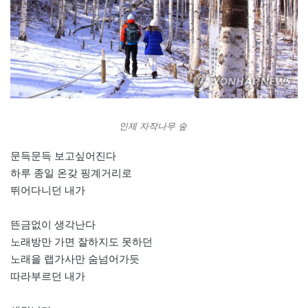
인제 자작나무 숲
문득문득 보고싶어진다
하루 종일 온갖 핑계거리로
뛰어다니던 내가
뜬금없이 생각난다
노래방만 가면 잘하지도 못하던
노래을 랩가사만 숨넘어가듯
따라부르던 내가