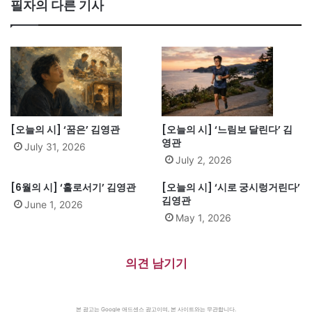
필자의 다른 기사
[오늘의 시] ‘꿈은’ 김영관
[오늘의 시] ‘느림보 달린다’ 김
영관
July 31, 2026
July 2, 2026
[6월의 시] ‘홀로서기’ 김영관
[오늘의 시] ‘시로 궁시렁거린다’
김영관
June 1, 2026
May 1, 2026
의견 남기기
본 광고는 Google 애드센스 광고이며, 본 사이트와는 무관합니다.